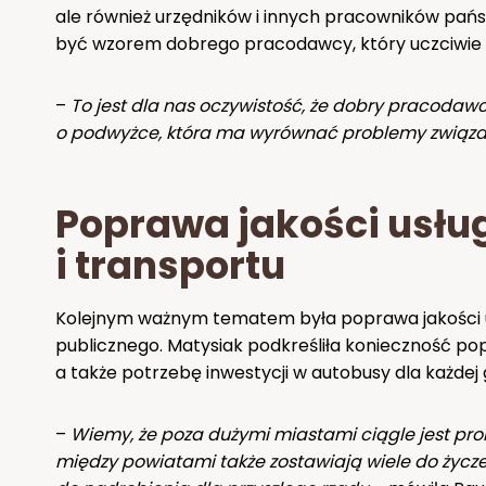
ale również urzędników i innych pracowników pań
być wzorem dobrego pracodawcy, który uczciwie
–
To jest dla nas oczywistość, że dobry pracoda
o podwyżce, która ma wyrównać problemy związan
Poprawa jakości usłu
i transportu
Kolejnym ważnym tematem była poprawa jakości us
publicznego. Matysiak podkreśliła konieczność p
a także potrzebę inwestycji w autobusy dla każdej 
–
Wiemy, że poza dużymi miastami ciągle jest prob
między powiatami także zostawiają wiele do życz