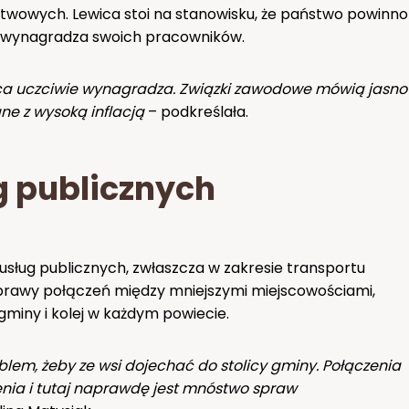
stwowych. Lewica stoi na stanowisku, że państwo powinno
 wynagradza swoich pracowników.
wca uczciwie wynagradza. Związki zawodowe mówią jasno
e z wysoką inflacją
– podkreślała.
g publicznych
ług publicznych, zwłaszcza w zakresie transportu
oprawy połączeń między mniejszymi miejscowościami,
gminy i kolej w każdym powiecie.
lem, żeby ze wsi dojechać do stolicy gminy. Połączenia
enia i tutaj naprawdę jest mnóstwo spraw