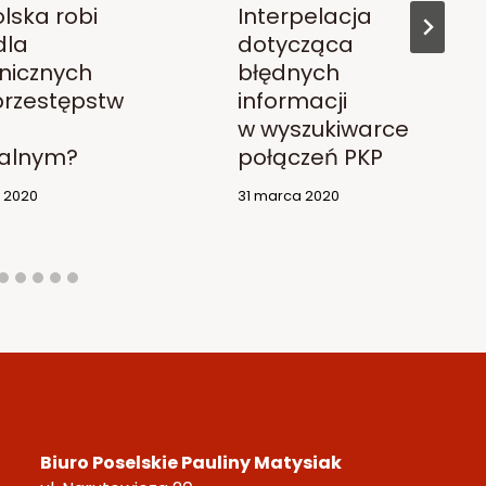
lska robi
Interpelacja
dla
dotycząca
nicznych
błędnych
 przestępstw
informacji
w wyszukiwarce
alnym?
połączeń PKP
o 2020
31 marca 2020
Biuro Poselskie Pauliny Matysiak