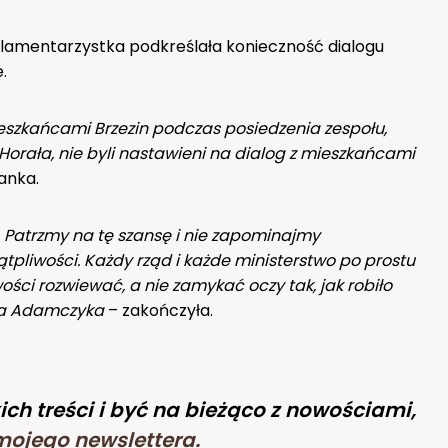
rlamentarzystka podkreślała konieczność dialogu
.
ieszkańcami Brzezin podczas posiedzenia zespołu,
r Horała, nie byli nastawieni na dialog z mieszkańcami
anka.
 Patrzmy na tę szansę i nie zapominajmy
pliwości. Każdy rząd i każde ministerstwo po prostu
ści rozwiewać, a nie zamykać oczy tak, jak robiło
stra Adamczyka
– zakończyła.
ich treści i być na bieżąco z nowościami,
mojego newslettera
.