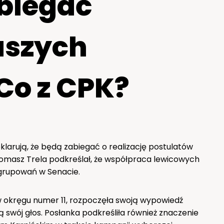
biegać
naszych
Co z CPK?
klarują, że będą zabiegać o realizację postulatów
Tomasz Trela podkreślał, że współpraca lewicowych
ugrupowań w Senacie.
 w okręgu numer 11, rozpoczęła swoją wypowiedź
ą swój głos. Posłanka podkreśliła również znaczenie