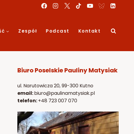
ść
Zespół
Podcast
Kontakt
Biuro Poselskie Pauliny Matysiak
ul. Narutowicza 20, 99-300 Kutno
email:
biuro@paulinamatysiak.pl
telefon:
+48 723 007 070