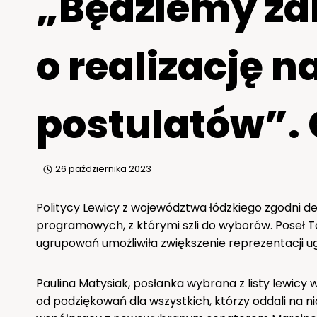
„Będziemy za
o realizację 
postulatów”. 
26 października 2023
Politycy Lewicy z województwa łódzkiego zgodni de
programowych, z którymi szli do wyborów. Poseł 
ugrupowań umożliwiła zwiększenie reprezentacji 
Paulina Matysiak, posłanka wybrana z listy lewicy
od podziękowań dla wszystkich, którzy oddali na ni