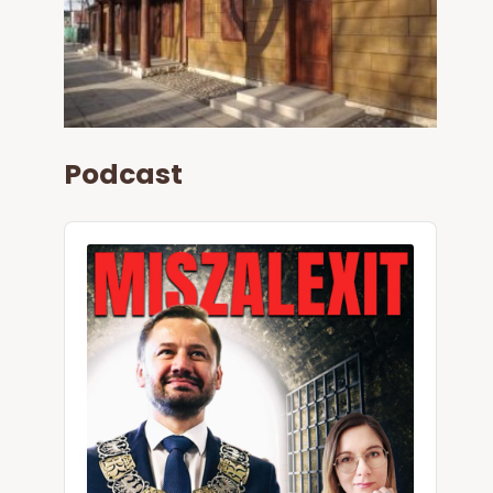
Podcast
Audio
Player