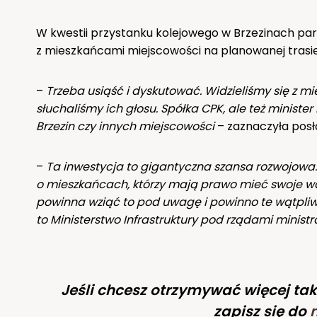
W kwestii przystanku kolejowego w Brzezinach pa
z mieszkańcami miejscowości na planowanej trasie
–
Trzeba usiąść i dyskutować. Widzieliśmy się z m
słuchaliśmy ich głosu. Spółka CPK, ale też ministe
Brzezin czy innych miejscowości
– zaznaczyła posł
–
Ta inwestycja to gigantyczna szansa rozwojowa.
o mieszkańcach, którzy mają prawo mieć swoje wąt
powinna wziąć to pod uwagę i powinno te wątpliwo
to Ministerstwo Infrastruktury pod rządami mini
Jeśli chcesz otrzymywać więcej tak
zapisz się do