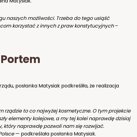
ina Matysiak.
ęgu naszych możliwości. Trzeba do tego usiąść
ńcom korzystać z innych z praw konstytucyjnych
–
 Portem
ądu, posłanka Matysiak podkreśliła, że realizacja
m rządzie to co najwyżej kosmetyczne. O tym projekcie
zły elementy kolejowe, a my tej kolei naprawdę dzisiaj
y, który naprawdę pozwoli nam się rozwijać.
Polsce
— podkreślała posłanka Matysiak.