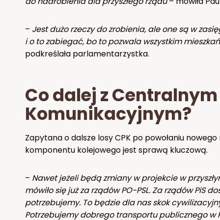
do nadrobienia dla przyszłego rządu
– mówiła Paul
–
Jest dużo rzeczy do zrobienia, ale one są w zasi
i o to zabiegać, bo to pozwala wszystkim mieszka
podkreślała parlamentarzystka.
Co dalej z Centralnym
Komunikacyjnym?
Zapytana o dalsze losy CPK po powołaniu nowego rz
komponentu kolejowego jest sprawą kluczową.
–
Nawet jeżeli będą zmiany w projekcie w przyszły
mówiło się już za rządów PO-PSL. Za rządów PiS dos
potrzebujemy. To będzie dla nas skok cywilizacyjn
Potrzebujemy dobrego transportu publicznego w 