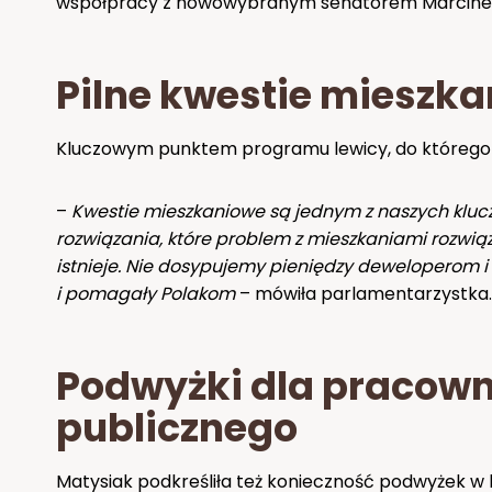
współpracy z nowowybranym senatorem Marcinem 
Pilne kwestie mieszk
Kluczowym punktem programu lewicy, do którego M
–
Kwestie mieszkaniowe są jednym z naszych kluc
rozwiązania, które problem z mieszkaniami rozwią
istnieje. Nie dosypujemy pieniędzy deweloperom 
i pomagały Polakom
– mówiła parlamentarzystka.
Podwyżki dla pracown
publicznego
Matysiak podkreśliła też konieczność podwyżek w 