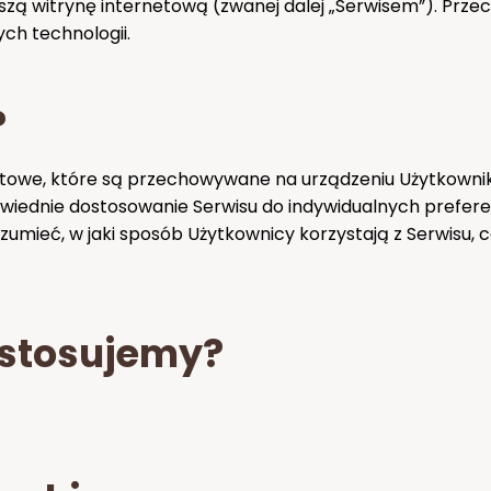
szą witrynę internetową (zwanej dalej „Serwisem”). Przecz
ych technologii.
?
kstowe, które są przechowywane na urządzeniu Użytkownika
wiednie dostosowanie Serwisu do indywidualnych prefer
zumieć, w jaki sposób Użytkownicy korzystają z Serwisu, 
 stosujemy?