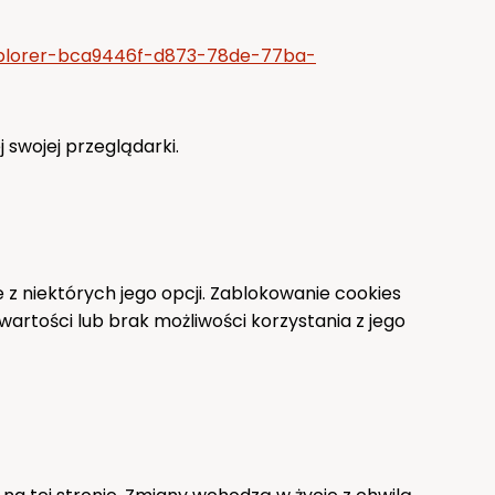
explorer-bca9446f-d873-78de-77ba-
 swojej przeglądarki.
z niektórych jego opcji. Zablokowanie cookies
tości lub brak możliwości korzystania z jego