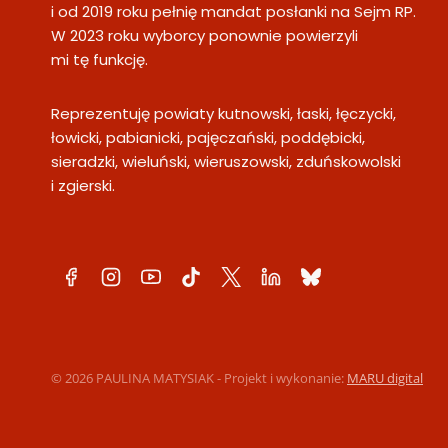
i od 2019 roku pełnię mandat posłanki na Sejm RP.
W 2023 roku wyborcy ponownie powierzyli
mi tę funkcję.
Reprezentuję powiaty kutnowski, łaski, łęczycki,
łowicki, pabianicki, pajęczański, poddębicki,
sieradzki, wieluński, wieruszowski, zduńskowolski
i zgierski.
© 2026 PAULINA MATYSIAK - Projekt i wykonanie:
MARU digital