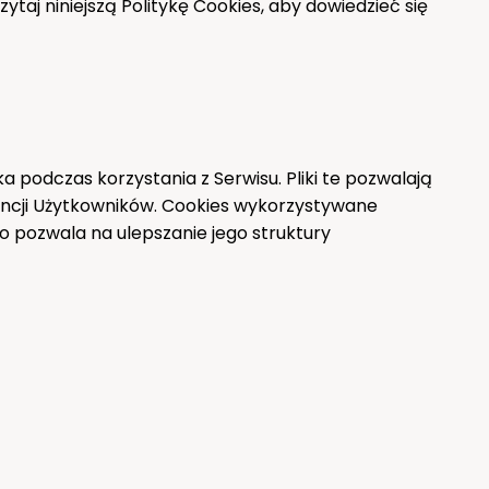
ytaj niniejszą Politykę Cookies, aby dowiedzieć się
 podczas korzystania z Serwisu. Pliki te pozwalają
encji Użytkowników. Cookies wykorzystywane
co pozwala na ulepszanie jego struktury