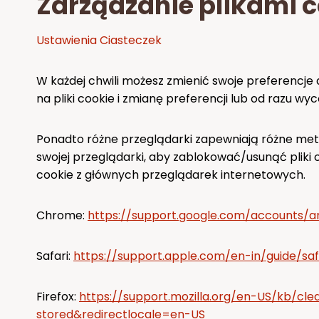
Zarządzanie plikami 
Ustawienia Ciasteczek
W każdej chwili możesz zmienić swoje preferencje
na pliki cookie i zmianę preferencji lub od razu wy
Ponadto różne przeglądarki zapewniają różne meto
swojej przeglądarki, aby zablokować/usunąć pliki
cookie z głównych przeglądarek internetowych.
Chrome:
https://support.google.com/accounts/
Safari:
https://support.apple.com/en-in/guide/saf
Firefox:
https://support.mozilla.org/en-US/kb/cl
stored&redirectlocale=en-US