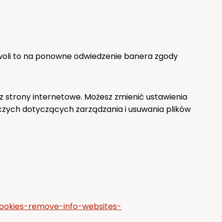
ozwoli to na ponowne odwiedzenie banera zgody
 strony internetowe. Możesz zmienić ustawienia
czych dotyczących zarządzania i usuwania plików
-cookies-remove-info-websites-