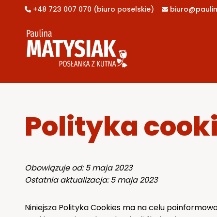
Przejdź
+48 723 007 070 (biuro poselskie)
biuro@paulin


do
treści
Polityka cook
Obowiązuje od: 5 maja 2023
Ostatnia aktualizacja: 5 maja 2023
Niniejsza Polityka Cookies ma na celu poinformow