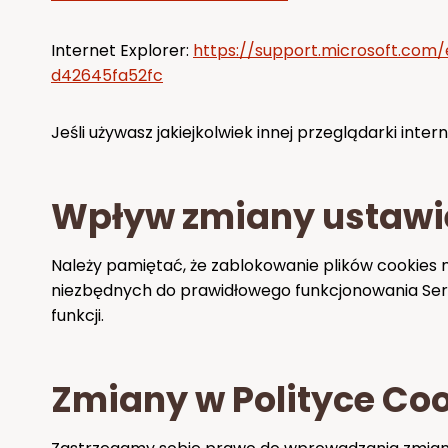
Internet Explorer:
https://support.microsoft.com
d42645fa52fc
Jeśli używasz jakiejkolwiek innej przeglądarki int
Wpływ zmiany ustawi
Należy pamiętać, że zablokowanie plików cookies 
niezbędnych do prawidłowego funkcjonowania Serw
funkcji.
Zmiany w Polityce Co