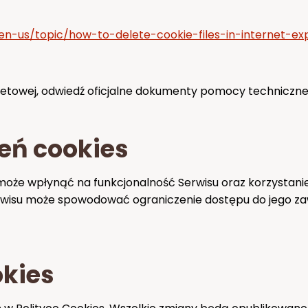
/en-us/topic/how-to-delete-cookie-files-in-internet-
ernetowej, odwiedź oficjalne dokumenty pomocy technicznej
eń cookies
może wpłynąć na funkcjonalność Serwisu oraz korzystanie 
isu może spowodować ograniczenie dostępu do jego zawar
okies