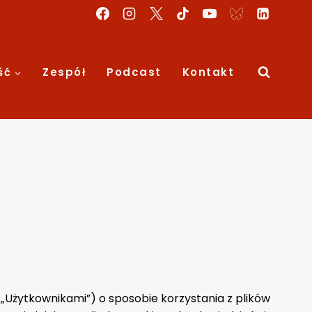
ść
Zespół
Podcast
Kontakt
„Użytkownikami”) o sposobie korzystania z plików