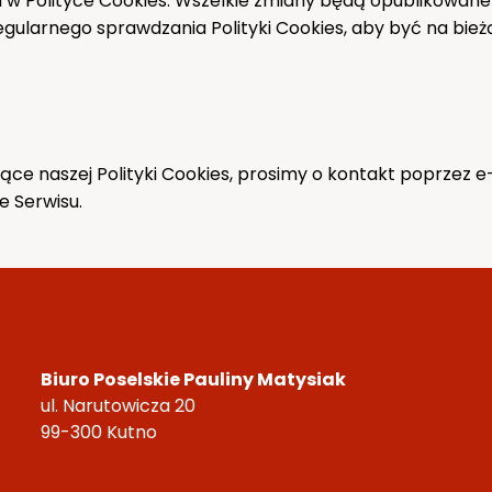
 Polityce Cookies. Wszelkie zmiany będą opublikowane n
gularnego sprawdzania Polityki Cookies, aby być na bie
ące naszej Polityki Cookies, prosimy o kontakt poprzez e
e Serwisu.
Biuro Poselskie Pauliny Matysiak
ul. Narutowicza 20
99-300 Kutno