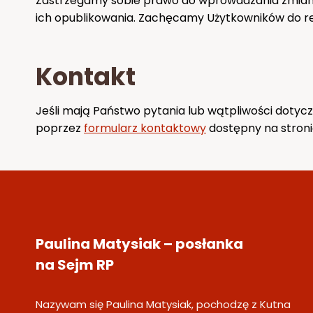
Zastrzegamy sobie prawo do wprowadzania zmian w
ich opublikowania. Zachęcamy Użytkowników do re
Kontakt
Jeśli mają Państwo pytania lub wątpliwości dotycz
poprzez
formularz kontaktowy
dostępny na stroni
Paulina Matysiak – posłanka
na Sejm RP
Nazywam się Paulina Matysiak, pochodzę z Kutna