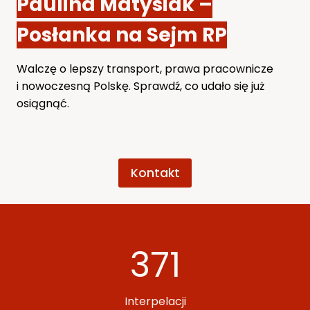
Paulina Matysiak –
Posłanka na Sejm RP
Walczę o lepszy transport, prawa pracownicze
i nowoczesną Polskę. Sprawdź, co udało się już
osiągnąć.
Kontakt
3
371
7
1
Interpelacji