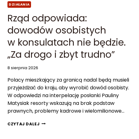
DZIAŁANIA
Rząd odpowiada:
dowodów osobistych
w konsulatach nie będzie.
„Za drogo i zbyt trudno”
8 sierpnia 2026
Polacy mieszkający za granicą nadal będą musieli
przyjeżdżać do kraju, aby wyrobić dowód osobisty.
W odpowiedzi na interpelację posłanki Pauliny
Matysiak resorty wskazują na brak podstaw
prawnych, problemy kadrowe i wielomilionowe…
R
CZYTAJ DALEJ
Z
Ą