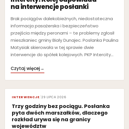
na interwencje posłanki
Brak pociągów dalekobieżnych, niedostateczna
informacja pasażerska i bezpieczeństwo
przejścia między peronami – te problemy zgłosił
mieszkaniec gminy Biały Dunajec. Posłanka Paulina
Matysiak skierowała w tej sprawie dwie
interwencje do spółek kolejowych. PKP Intercity…
Czytaj więcej
→
INTERWENCJE
/
29 LIPCA 2026
Trzy godziny bez pociągu. Posłanka
pyta dwóch marszałków, dlaczego
rozkład urywa się na granicy
województw