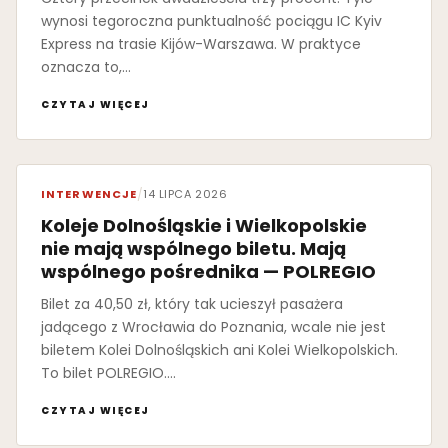
wynosi tegoroczna punktualność pociągu IC Kyiv
Express na trasie Kijów-Warszawa. W praktyce
oznacza to,…
CZYTAJ WIĘCEJ
INTERWENCJE
/
14 LIPCA 2026
Koleje Dolnośląskie i Wielkopolskie
nie mają wspólnego biletu. Mają
wspólnego pośrednika — POLREGIO
Bilet za 40,50 zł, który tak ucieszył pasażera
jadącego z Wrocławia do Poznania, wcale nie jest
biletem Kolei Dolnośląskich ani Kolei Wielkopolskich.
To bilet POLREGIO.…
CZYTAJ WIĘCEJ