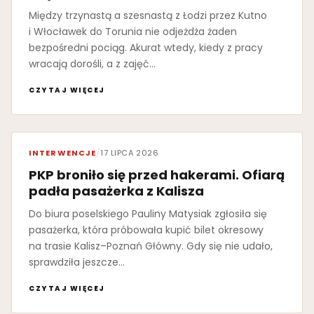
Między trzynastą a szesnastą z Łodzi przez Kutno
i Włocławek do Torunia nie odjeżdża żaden
bezpośredni pociąg. Akurat wtedy, kiedy z pracy
wracają dorośli, a z zajęć…
CZYTAJ WIĘCEJ
INTERWENCJE
/
17 LIPCA 2026
PKP broniło się przed hakerami. Ofiarą
padła pasażerka z Kalisza
Do biura poselskiego Pauliny Matysiak zgłosiła się
pasażerka, która próbowała kupić bilet okresowy
na trasie Kalisz–Poznań Główny. Gdy się nie udało,
sprawdziła jeszcze…
CZYTAJ WIĘCEJ