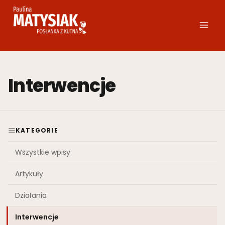
Przejdź
do
treści
Interwencje
KATEGORIE
Wszystkie wpisy
Artykuły
Działania
Interwencje