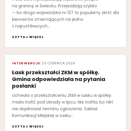
na granicę w Świecku. Przejeżdżają szybko
— bo droga wojewódzka nr 137 to popularny skrót dla
kierowców zmierzających na jedno
z najruchliwszych…
CZYTAJ WIĘCEJ
INTERWENCJE
/
23 CZERWCA 2026
Łask przekształci ZKM w spółkę.
Gmina odpowiedziała na pytania
posłanki
Uchwała o przekształceniu ZKM w Łasku w spółkę
miała trafić pod obrady w lipcu. Nie trafiła, bo nikt
nie dopilnował terminu ogłoszenia. Zakład
Komunikacji Miejskiej w Łasku…
CZYTAJ WIĘCEJ