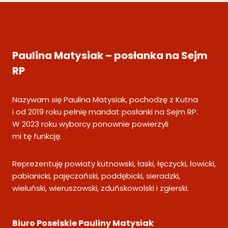
Paulina Matysiak – posłanka na Sejm
RP
Nazywam się Paulina Matysiak, pochodzę z Kutna
i od 2019 roku pełnię mandat posłanki na Sejm RP.
W 2023 roku wyborcy ponownie powierzyli
mi tę funkcję.
Reprezentuję powiaty kutnowski, łaski, łęczycki, łowicki,
pabianicki, pajęczański, poddębicki, sieradzki,
wieluński, wieruszowski, zduńskowolski i zgierski.
Biuro Poselskie Pauliny Matysiak