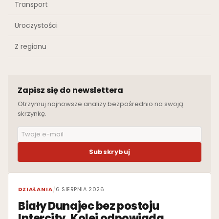
Transport
Uroczystości
Z regionu
Zapisz się do newslettera
Otrzymuj najnowsze analizy bezpośrednio na swoją
skrzynkę.
Subskrybuj
WYRÓŻNIONE
DZIAŁANIA
/
6 SIERPNIA 2026
Biały Dunajec bez postoju
Intercity. Kolej odpowiada