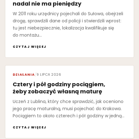
nadal nie ma pieniędzy
W 2011 roku urzędnicy pojechali do Sułowa, obejrzeli
drogę, sprawdzili dane od policji i stwierdzili wprost:
tu jest niebezpiecznie, lokalizacja kwalifikuje się
do montażu…
CZYTAJ WIĘCEJ
DZIAŁANIA
/
9 LIPCA 2026
Cztery i pół godziny pociągiem,
żeby zobaczyć własną maturę
Uczeń z Lublina, który chce sprawdzić, jak oceniono
jego pracę maturalną, musi pojechać do Krakowa.
Pociągiem to około czterech i pół godziny w jedną…
CZYTAJ WIĘCEJ