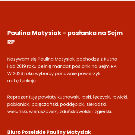
Paulina Matysiak – posłanka na Sejm
RP
Nazywam się Paulina Matysiak, pochodzę z Kutna
i od 2019 roku pełnię mandat posłanki na Sejm RP.
W 2023 roku wyborcy ponownie powierzyli
mi tę funkcję.
Reprezentuję powiaty kutnowski, łaski, łęczycki, łowicki,
pabianicki, pajęczański, poddębicki, sieradzki,
wieluński, wieruszowski, zduńskowolski i zgierski.
Biuro Poselskie Pauliny Matysiak