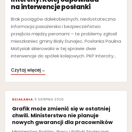
na interwencje posłanki
Brak pociągów dalekobieżnych, niedostateczna
informacja pasażerska i bezpieczeństwo
przejścia między peronami – te problemy zgłosił
mieszkaniec gminy Biały Dunajec. Posłanka Paulina
Matysiak skierowała w tej sprawie dwie
interwencje do spółek kolejowych. PKP Intercity…
Czytaj więcej
→
DZIAŁANIA
/
5 SIERPNIA 2026
Grafik może zmienić się w ostatniej
chwili. Ministerstwo nie planuje
nowych gwarancji dla pracowników
Ministerstwo Rodziny, Pracy i Polityki Społecznej