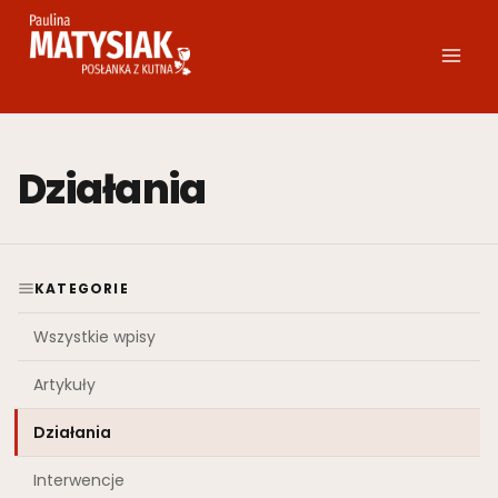
Przejdź
do
treści
Działania
KATEGORIE
Wszystkie wpisy
Artykuły
Działania
Interwencje