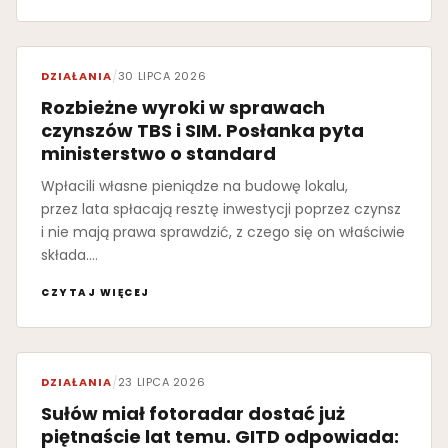
DZIAŁANIA
/
30 LIPCA 2026
Rozbieżne wyroki w sprawach
czynszów TBS i SIM. Posłanka pyta
ministerstwo o standard
Wpłacili własne pieniądze na budowę lokalu,
przez lata spłacają resztę inwestycji poprzez czynsz
i nie mają prawa sprawdzić, z czego się on właściwie
składa.…
CZYTAJ WIĘCEJ
DZIAŁANIA
/
23 LIPCA 2026
Sułów miał fotoradar dostać już
piętnaście lat temu. GITD odpowiada: