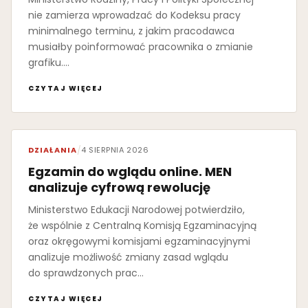
nie zamierza wprowadzać do Kodeksu pracy
minimalnego terminu, z jakim pracodawca
musiałby poinformować pracownika o zmianie
grafiku.…
CZYTAJ WIĘCEJ
DZIAŁANIA
/
4 SIERPNIA 2026
Egzamin do wglądu online. MEN
analizuje cyfrową rewolucję
Ministerstwo Edukacji Narodowej potwierdziło,
że wspólnie z Centralną Komisją Egzaminacyjną
oraz okręgowymi komisjami egzaminacyjnymi
analizuje możliwość zmiany zasad wglądu
do sprawdzonych prac…
CZYTAJ WIĘCEJ