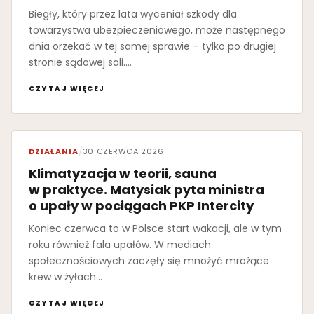
Biegły, który przez lata wyceniał szkody dla
towarzystwa ubezpieczeniowego, może następnego
dnia orzekać w tej samej sprawie – tylko po drugiej
stronie sądowej sali.…
CZYTAJ WIĘCEJ
DZIAŁANIA
/
30 CZERWCA 2026
Klimatyzacja w teorii, sauna
w praktyce. Matysiak pyta ministra
o upały w pociągach PKP Intercity
Koniec czerwca to w Polsce start wakacji, ale w tym
roku również fala upałów. W mediach
społecznościowych zaczęły się mnożyć mrożące
krew w żyłach…
CZYTAJ WIĘCEJ