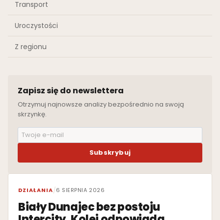
Transport
Uroczystości
Z regionu
Zapisz się do newslettera
Otrzymuj najnowsze analizy bezpośrednio na swoją
skrzynkę.
Subskrybuj
WYRÓŻNIONE
DZIAŁANIA
/
6 SIERPNIA 2026
Biały Dunajec bez postoju
Intercity. Kolej odpowiada