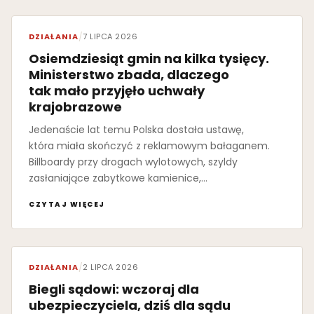
DZIAŁANIA
/
7 LIPCA 2026
Osiemdziesiąt gmin na kilka tysięcy.
Ministerstwo zbada, dlaczego
tak mało przyjęło uchwały
krajobrazowe
Jedenaście lat temu Polska dostała ustawę,
która miała skończyć z reklamowym bałaganem.
Billboardy przy drogach wylotowych, szyldy
zasłaniające zabytkowe kamienice,…
CZYTAJ WIĘCEJ
DZIAŁANIA
/
2 LIPCA 2026
Biegli sądowi: wczoraj dla
ubezpieczyciela, dziś dla sądu