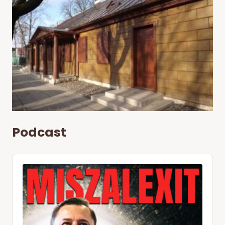
Podcast
Audio
Player