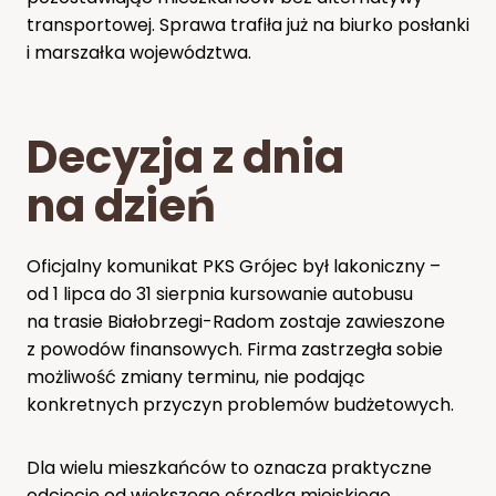
transportowej. Sprawa trafiła już na biurko posłanki
i marszałka województwa.
Decyzja z dnia
na dzień
Oficjalny komunikat PKS Grójec był lakoniczny –
od 1 lipca do 31 sierpnia kursowanie autobusu
na trasie Białobrzegi-Radom zostaje zawieszone
z powodów finansowych. Firma zastrzegła sobie
możliwość zmiany terminu, nie podając
konkretnych przyczyn problemów budżetowych.
Dla wielu mieszkańców to oznacza praktyczne
odcięcie od większego ośrodka miejskiego.