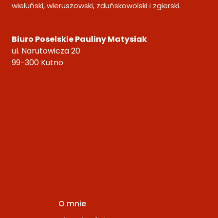
wieluński, wieruszowski, zduńskowolski i zgierski.
Biuro Poselskie Pauliny Matysiak
ul. Narutowicza 20
99-300 Kutno
O mnie