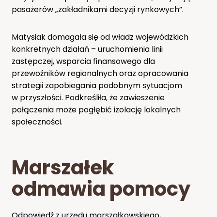
pasażerów „zakładnikami decyzji rynkowych”.
Matysiak domagała się od władz wojewódzkich
konkretnych działań – uruchomienia linii
zastępczej, wsparcia finansowego dla
przewoźników regionalnych oraz opracowania
strategii zapobiegania podobnym sytuacjom
w przyszłości. Podkreśliła, że zawieszenie
połączenia może pogłębić izolację lokalnych
społeczności.
Marszałek
odmawia pomocy
Odpowiedź z urzędu marszałkowskiego,