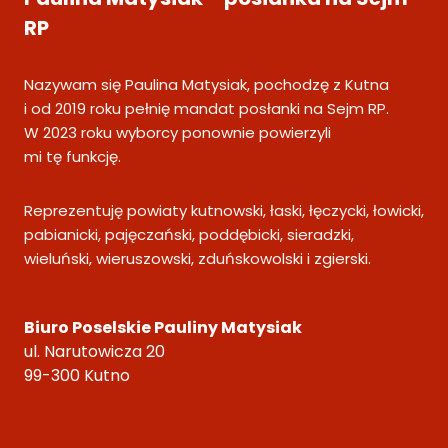
RP
Nazywam się Paulina Matysiak, pochodzę z Kutna
i od 2019 roku pełnię mandat posłanki na Sejm RP.
W 2023 roku wyborcy ponownie powierzyli
mi tę funkcję.
Reprezentuję powiaty kutnowski, łaski, łęczycki, łowicki,
pabianicki, pajęczański, poddębicki, sieradzki,
wieluński, wieruszowski, zduńskowolski i zgierski.
Biuro Poselskie Pauliny Matysiak
ul. Narutowicza 20
99-300 Kutno