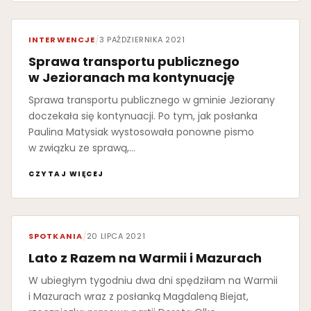
INTERWENCJE
/
3 PAŹDZIERNIKA 2021
Sprawa transportu publicznego
w Jezioranach ma kontynuację
Sprawa transportu publicznego w gminie Jeziorany
doczekała się kontynuacji. Po tym, jak posłanka
Paulina Matysiak wystosowała ponowne pismo
w związku ze sprawą,…
CZYTAJ WIĘCEJ
SPOTKANIA
/
20 LIPCA 2021
Lato z Razem na Warmii i Mazurach
W ubiegłym tygodniu dwa dni spędziłam na Warmii
i Mazurach wraz z posłanką Magdaleną Biejat,