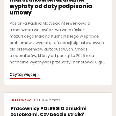
wypłaty od daty podpisania
umowy
Posłanka Paulina Matysiak interweniowała
u marszałka województwa warmińsko-
mazurskiego Marcina Kuchcińskiego w sprawie
problemów z wypłatą refundacji ulg ustawowych
dla przewoźników autobusowych. Chodzi
o operatorów, którzy od początku 2026 roku
normalnie wykonywali przewozy i honorowali ulgi,…
Czytaj więcej
→
INTERWENCJE
/
1 LUTEGO 2022
Pracownicy POLREGIO z niskimi
zarobkami. Czy będzie strajk?