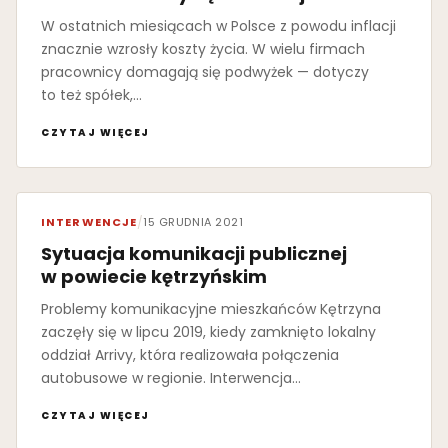
W ostatnich miesiącach w Polsce z powodu inflacji
znacznie wzrosły koszty życia. W wielu firmach
pracownicy domagają się podwyżek — dotyczy
to też spółek,…
CZYTAJ WIĘCEJ
INTERWENCJE
/
15 GRUDNIA 2021
Sytuacja komunikacji publicznej
w powiecie kętrzyńskim
Problemy komunikacyjne mieszkańców Kętrzyna
zaczęły się w lipcu 2019, kiedy zamknięto lokalny
oddział Arrivy, która realizowała połączenia
autobusowe w regionie. Interwencja…
CZYTAJ WIĘCEJ