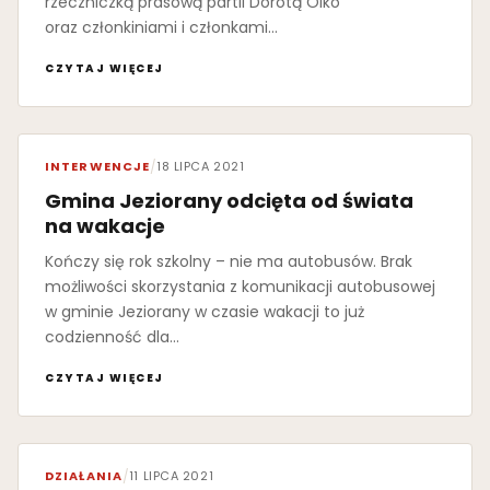
rzeczniczką prasową partii Dorotą Olko
oraz członkiniami i członkami…
CZYTAJ WIĘCEJ
INTERWENCJE
/
18 LIPCA 2021
Gmina Jeziorany odcięta od świata
na wakacje
Kończy się rok szkolny – nie ma autobusów. Brak
możliwości skorzystania z komunikacji autobusowej
w gminie Jeziorany w czasie wakacji to już
codzienność dla…
CZYTAJ WIĘCEJ
DZIAŁANIA
/
11 LIPCA 2021