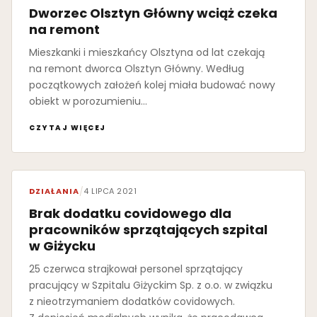
Dworzec Olsztyn Główny wciąż czeka
na remont
Mieszkanki i mieszkańcy Olsztyna od lat czekają
na remont dworca Olsztyn Główny. Według
początkowych założeń kolej miała budować nowy
obiekt w porozumieniu…
CZYTAJ WIĘCEJ
DZIAŁANIA
/
4 LIPCA 2021
Brak dodatku covidowego dla
pracowników sprzątających szpital
w Giżycku
25 czerwca strajkował personel sprzątający
pracujący w Szpitalu Giżyckim Sp. z o.o. w związku
z nieotrzymaniem dodatków covidowych.