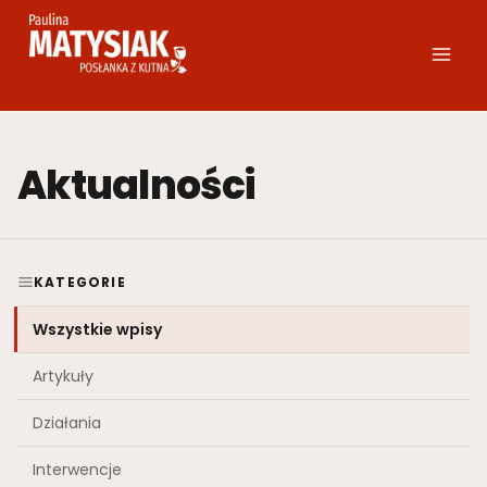
Przejdź
do
treści
Aktualności
KATEGORIE
Wszystkie wpisy
Artykuły
Działania
Interwencje