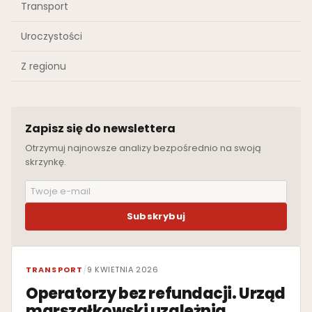
Transport
Uroczystości
Z regionu
Zapisz się do newslettera
Otrzymuj najnowsze analizy bezpośrednio na swoją
skrzynkę.
Subskrybuj
WYRÓŻNIONE
TRANSPORT
/
9 KWIETNIA 2026
Operatorzy bez refundacji. Urząd
marszałkowski uzależnia