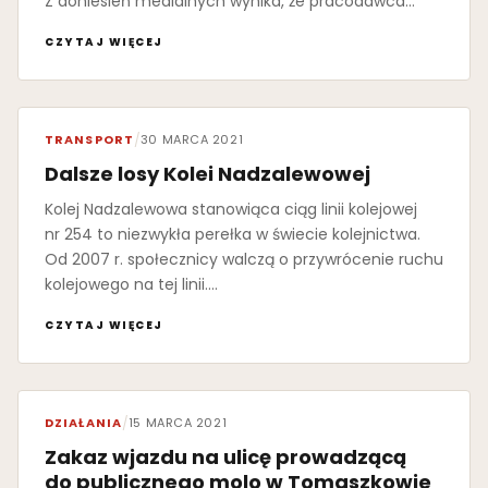
Z doniesień medialnych wynika, że pracodawca…
CZYTAJ WIĘCEJ
TRANSPORT
/
30 MARCA 2021
Dalsze losy Kolei Nadzalewowej
Kolej Nadzalewowa stanowiąca ciąg linii kolejowej
nr 254 to niezwykła perełka w świecie kolejnictwa.
Od 2007 r. społecznicy walczą o przywrócenie ruchu
kolejowego na tej linii.…
CZYTAJ WIĘCEJ
DZIAŁANIA
/
15 MARCA 2021
Zakaz wjazdu na ulicę prowadzącą
do publicznego molo w Tomaszkowie