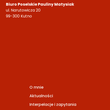
Biuro Poselskie Pauliny Matysiak
ul. Narutowicza 20
99-300 Kutno
O mnie
Aktualności
Interpelacje i zapytania