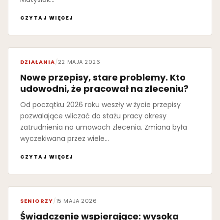
CZYTAJ WIĘCEJ
DZIAŁANIA
/
22 MAJA 2026
Nowe przepisy, stare problemy. Kto
udowodni, że pracował na zleceniu?
Od początku 2026 roku weszły w życie przepisy
pozwalające wliczać do stażu pracy okresy
zatrudnienia na umowach zlecenia. Zmiana była
wyczekiwana przez wiele…
CZYTAJ WIĘCEJ
SENIORZY
/
15 MAJA 2026
Świadczenie wspierające: wysoka