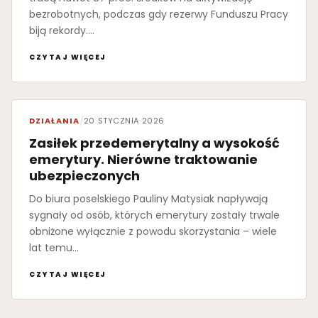
bezrobotnych, podczas gdy rezerwy Funduszu Pracy
biją rekordy.…
CZYTAJ WIĘCEJ
DZIAŁANIA
/
20 STYCZNIA 2026
Zasiłek przedemerytalny a wysokość
emerytury. Nierówne traktowanie
ubezpieczonych
Do biura poselskiego Pauliny Matysiak napływają
sygnały od osób, których emerytury zostały trwale
obniżone wyłącznie z powodu skorzystania – wiele
lat temu…
CZYTAJ WIĘCEJ