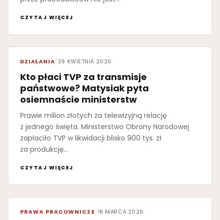
CZYTAJ WIĘCEJ
DZIAŁANIA
/
29 KWIETNIA 2026
Kto płaci TVP za transmisje
państwowe? Matysiak pyta
osiemnaście ministerstw
Prawie milion złotych za telewizyjną relację
z jednego święta. Ministerstwo Obrony Narodowej
zapłaciło TVP w likwidacji blisko 900 tys. zł
za produkcję…
CZYTAJ WIĘCEJ
PRAWA PRACOWNICZE
/
18 MARCA 2026