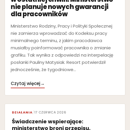
nie planuje nowych gwarancji
dla pracowników
Ministerstwo Rodziny, Pracy i Polityki Społecznej
nie zamierza wprowadzać do Kodeksu pracy
minimalnego terminu, z jakim pracodawca
musiałby poinformować pracownika o zmianie
grafiku. Tak wynika z odpowiedzi na interpelację
posłanki Pauliny Matysiak. Resort potwierdził
jednocześnie, że tygodniowe…
Czytaj więcej
→
DZIAŁANIA
/
17 CZERWCA 2026
Świadczenie wspierające:
ministerstwo broni przepisu,