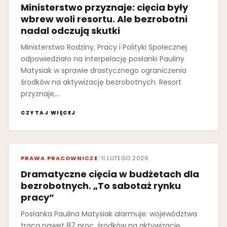
Ministerstwo przyznaje: cięcia były
wbrew woli resortu. Ale bezrobotni
nadal odczują skutki
Ministerstwo Rodziny, Pracy i Polityki Społecznej
odpowiedziało na interpelację posłanki Pauliny
Matysiak w sprawie drastycznego ograniczenia
środków na aktywizację bezrobotnych. Resort
przyznaje,…
CZYTAJ WIĘCEJ
PRAWA PRACOWNICZE
/
11 LUTEGO 2026
Dramatyczne cięcia w budżetach dla
bezrobotnych. „To sabotaż rynku
pracy”
Posłanka Paulina Matysiak alarmuje: województwa
tracą nawet 87 proc. środków na aktywizację