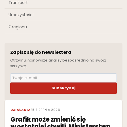
Transport
Uroczystości
Z regionu
Zapisz się do newslettera
Otrzymuj najnowsze analizy bezpośrednio na swoją
skrzynkę.
Subskrybuj
WYRÓŻNIONE
DZIAŁANIA
/
5 SIERPNIA 2026
Grafik może zmienić się
w ostatniej chwili. Ministerstwo