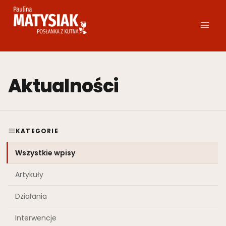
Przejdź
do
treści
Aktualności
KATEGORIE
Wszystkie wpisy
Artykuły
Działania
Interwencje