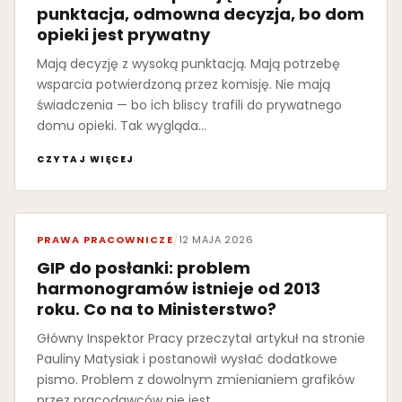
punktacja, odmowna decyzja, bo dom
opieki jest prywatny
Mają decyzję z wysoką punktacją. Mają potrzebę
wsparcia potwierdzoną przez komisję. Nie mają
świadczenia — bo ich bliscy trafili do prywatnego
domu opieki. Tak wygląda…
CZYTAJ WIĘCEJ
PRAWA PRACOWNICZE
/
12 MAJA 2026
GIP do posłanki: problem
harmonogramów istnieje od 2013
roku. Co na to Ministerstwo?
Główny Inspektor Pracy przeczytał artykuł na stronie
Pauliny Matysiak i postanowił wysłać dodatkowe
pismo. Problem z dowolnym zmienianiem grafików
przez pracodawców nie jest…