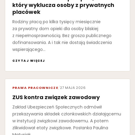
który wyklucza osoby z prywatnych
placówek
Rodziny płacą po kilka tysięcy miesięcznie
za prywatny dom opieki dla osoby bliskiej
z niepełnosprawnością. Bez grosza publicznego
dofinansowania. A i tak nie dostają świadczenia
wspierającego…
CZYTAJ WIĘCEJ
PRAWA PRACOWNICZE
/
27 MAJA 2026
ZUS kontra związek zawodowy
Zakład Ubezpieczeń Społecznych odmówił
przekazywania składek członkowskich działającemu
w instytucji związkowi zawodowemu. A potem
zlikwidował etaty związkowe. Posłanka Paulina
Matysiak…