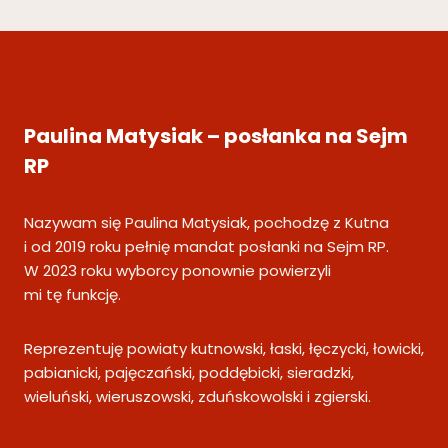
Paulina Matysiak – posłanka na Sejm
RP
Nazywam się Paulina Matysiak, pochodzę z Kutna
i od 2019 roku pełnię mandat posłanki na Sejm RP.
W 2023 roku wyborcy ponownie powierzyli
mi tę funkcję.
Reprezentuję powiaty kutnowski, łaski, łęczycki, łowicki,
pabianicki, pajęczański, poddębicki, sieradzki,
wieluński, wieruszowski, zduńskowolski i zgierski.