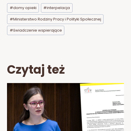
Tagi
#
domy opieki
#
interpelacja
wpisu:
#
Ministerstwo Rodziny Pracy i Polityki Społecznej
#
świadczenie wspierające
Czytaj też