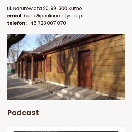
ul. Narutowicza 20, 99-300 Kutno
email:
biuro@paulinamatysiak.pl
telefon:
+48 723 007 070
Podcast
Audio