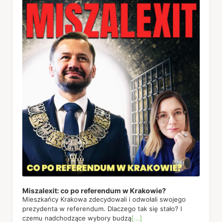
Player
Miszalexit: co po referendum w Krakowie?
Mieszkańcy Krakowa zdecydowali i odwołali swojego
prezydenta w referendum. Dlaczego tak się stało? I
czemu nadchodzące wybory budzą
[...]