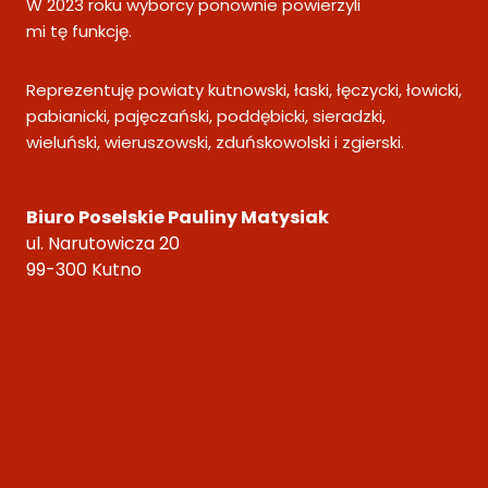
W 2023 roku wyborcy ponownie powierzyli
mi tę funkcję.
Reprezentuję powiaty kutnowski, łaski, łęczycki, łowicki,
pabianicki, pajęczański, poddębicki, sieradzki,
wieluński, wieruszowski, zduńskowolski i zgierski.
Biuro Poselskie Pauliny Matysiak
ul. Narutowicza 20
99-300 Kutno