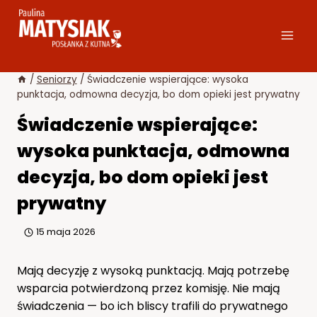
Przejdź
do
treści
/
Seniorzy
/
Świadczenie wspierające: wysoka
punktacja, odmowna decyzja, bo dom opieki jest prywatny
Świadczenie wspierające:
wysoka punktacja, odmowna
decyzja, bo dom opieki jest
prywatny
15 maja 2026
Mają decyzję z wysoką punktacją. Mają potrzebę
wsparcia potwierdzoną przez komisję. Nie mają
świadczenia — bo ich bliscy trafili do prywatnego