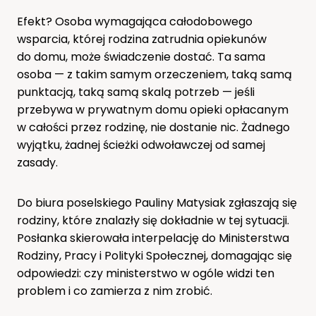
Efekt? Osoba wymagająca całodobowego
wsparcia, której rodzina zatrudnia opiekunów
do domu, może świadczenie dostać. Ta sama
osoba — z takim samym orzeczeniem, taką samą
punktacją, taką samą skalą potrzeb — jeśli
przebywa w prywatnym domu opieki opłacanym
w całości przez rodzinę, nie dostanie nic. Żadnego
wyjątku, żadnej ścieżki odwoławczej od samej
zasady.
Do biura poselskiego Pauliny Matysiak zgłaszają się
rodziny, które znalazły się dokładnie w tej sytuacji.
Posłanka skierowała interpelację do Ministerstwa
Rodziny, Pracy i Polityki Społecznej, domagając się
odpowiedzi: czy ministerstwo w ogóle widzi ten
problem i co zamierza z nim zrobić.