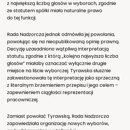
z największą liczbą głosów w wyborach, zgodnie
ze statutem spółki miała naturalne prawo
do tej funkcji.
Rada Nadzorcza jednak odmówiła jej powołania,
powołując się na nieopublikowaną opinię prawną.
Decyzję uzasadniono wątpliwą interpretacją
statutu, zgodnie z którą „kolejna najwyższa liczba
głosów” miałaby oznaczać wyłącznie drugie
miejsce na liście wyborczej. Tyrawska słusznie
zakwestionowała tę interpretację jako sprzeczną
z literalnym brzemieniem przepisu i jego celem –
zapewnieniem ciągłości reprezentacji
pracowniczej.
Zamiast powołać Tyrawską, Rada Nadzorcza
zapowiedziała organizację nowych wyborów,