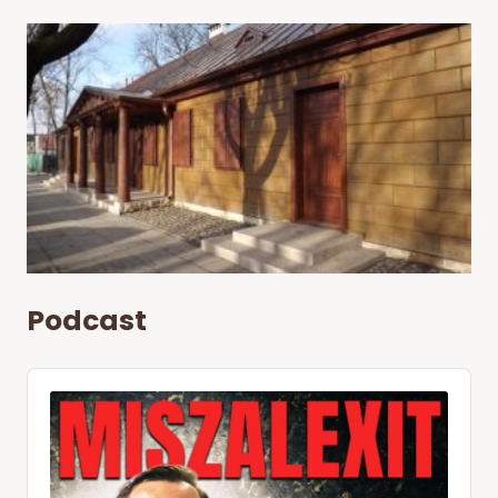
Podcast
Audio
Player