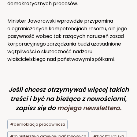
demokratycznych procesów.
Minister Jaworowski wprawdzie przypomina
o ograniczonych kompetencjach resortu, ale jego
pasywność wobec tak rażących naruszeń zasad
korporacyjnego zarządzania budzi uzasadnione
wątpliwości o skuteczność nadzoru
właścicielskiego nad państwowymi spółkami.
Jeśli chcesz otrzymywać więcej takich
treści i być na bieżąco z nowościami,
zapisz się do
mojego newslettera
.
Tagi
#
demokracja pracownicza
wpisu:
#
ministerstwo aktywów państwowych
#
Poczta Polska