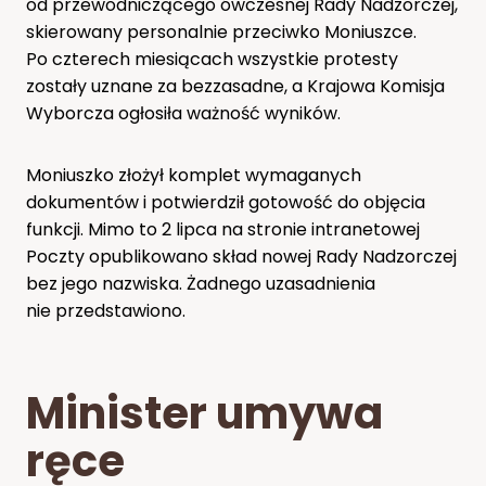
od przewodniczącego ówczesnej Rady Nadzorczej,
skierowany personalnie przeciwko Moniuszce.
Po czterech miesiącach wszystkie protesty
zostały uznane za bezzasadne, a Krajowa Komisja
Wyborcza ogłosiła ważność wyników.
Moniuszko złożył komplet wymaganych
dokumentów i potwierdził gotowość do objęcia
funkcji. Mimo to 2 lipca na stronie intranetowej
Poczty opublikowano skład nowej Rady Nadzorczej
bez jego nazwiska. Żadnego uzasadnienia
nie przedstawiono.
Minister umywa
ręce