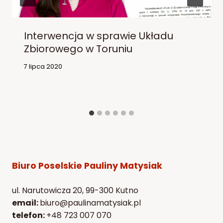
Interwencja w sprawie Układu
Zbiorowego w Toruniu
7 lipca 2020
Biuro Poselskie Pauliny Matysiak
ul. Narutowicza 20, 99-300 Kutno
email:
biuro@paulinamatysiak.pl
telefon:
+48 723 007 070