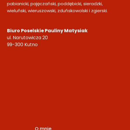
pabianicki, pajęczański, poddębicki, sieradzki,
wieluński, wieruszowski, zduńskowolski i zgierski.
Biuro Poselskie Pauliny Matysiak
ul. Narutowicza 20
99-300 Kutno
O mnie