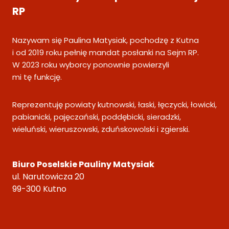
RP
Nazywam się Paulina Matysiak, pochodzę z Kutna
i od 2019 roku pełnię mandat posłanki na Sejm RP.
W 2023 roku wyborcy ponownie powierzyli
mi tę funkcję.
Reprezentuję powiaty kutnowski, łaski, łęczycki, łowicki,
pabianicki, pajęczański, poddębicki, sieradzki,
wieluński, wieruszowski, zduńskowolski i zgierski.
Biuro Poselskie Pauliny Matysiak
ul. Narutowicza 20
99-300 Kutno