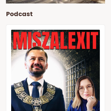
Podcast
Audio
Player