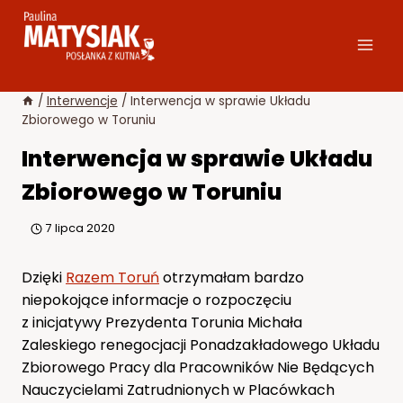
Przejdź
do
treści
/
Interwencje
/
Interwencja w sprawie Układu
Zbiorowego w Toruniu
Interwencja w sprawie Układu
Zbiorowego w Toruniu
7 lipca 2020
Dzięki
Razem Toruń
otrzymałam bardzo
niepokojące informacje o rozpoczęciu
z inicjatywy Prezydenta Torunia Michała
Zaleskiego renegocjacji Ponadzakładowego Układu
Zbiorowego Pracy dla Pracowników Nie Będących
Nauczycielami Zatrudnionych w Placówkach