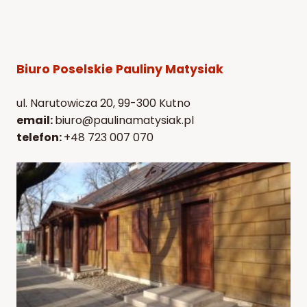
Biuro Poselskie Pauliny Matysiak
ul. Narutowicza 20, 99-300 Kutno
email:
biuro@paulinamatysiak.pl
telefon:
+48 723 007 070