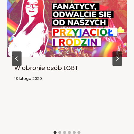
W obronie osób LGBT
13 lutego 2020