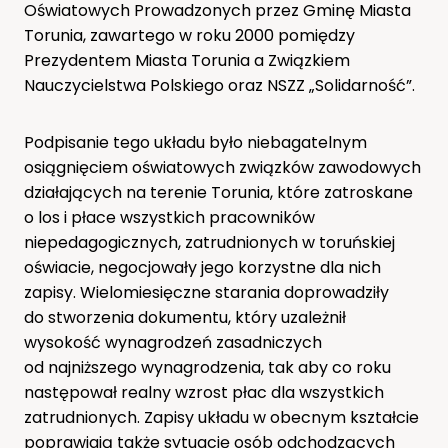
Oświatowych Prowadzonych przez Gminę Miasta
Torunia, zawartego w roku 2000 pomiędzy
Prezydentem Miasta Torunia a Związkiem
Nauczycielstwa Polskiego oraz NSZZ „Solidarność”.
Podpisanie tego układu było niebagatelnym
osiągnięciem oświatowych związków zawodowych
działających na terenie Torunia, które zatroskane
o los i płace wszystkich pracowników
niepedagogicznych, zatrudnionych w toruńskiej
oświacie, negocjowały jego korzystne dla nich
zapisy. Wielomiesięczne starania doprowadziły
do stworzenia dokumentu, który uzależnił
wysokość wynagrodzeń zasadniczych
od najniższego wynagrodzenia, tak aby co roku
następował realny wzrost płac dla wszystkich
zatrudnionych. Zapisy układu w obecnym kształcie
poprawiają także sytuację osób odchodzących