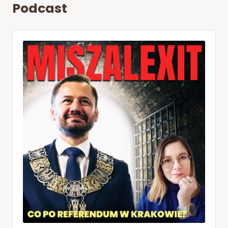
Podcast
Audio
Player