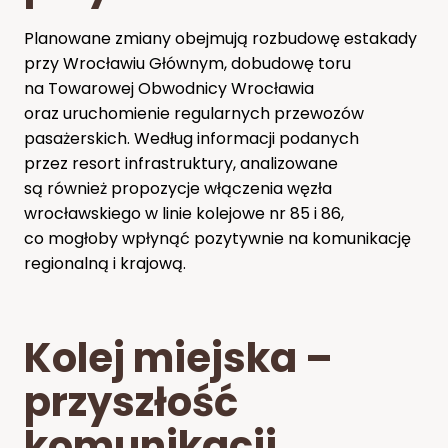
Planowane zmiany obejmują rozbudowę estakady
przy Wrocławiu Głównym, dobudowę toru
na Towarowej Obwodnicy Wrocławia
oraz uruchomienie regularnych przewozów
pasażerskich. Według informacji podanych
przez resort infrastruktury, analizowane
są również propozycje włączenia węzła
wrocławskiego w linie kolejowe nr 85 i 86,
co mogłoby wpłynąć pozytywnie na komunikację
regionalną i krajową.
Kolej miejska –
przyszłość
komunikacji