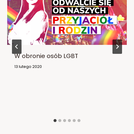
W obronie osób LGBT
13 lutego 2020