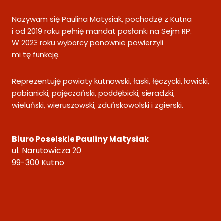
Nazywam się Paulina Matysiak, pochodzę z Kutna
i od 2019 roku pełnię mandat posłanki na Sejm RP.
W 2023 roku wyborcy ponownie powierzyli
mi tę funkcję.
Reprezentuję powiaty kutnowski, łaski, łęczycki, łowicki,
pabianicki, pajęczański, poddębicki, sieradzki,
wieluński, wieruszowski, zduńskowolski i zgierski.
Biuro Poselskie Pauliny Matysiak
ul. Narutowicza 20
99-300 Kutno