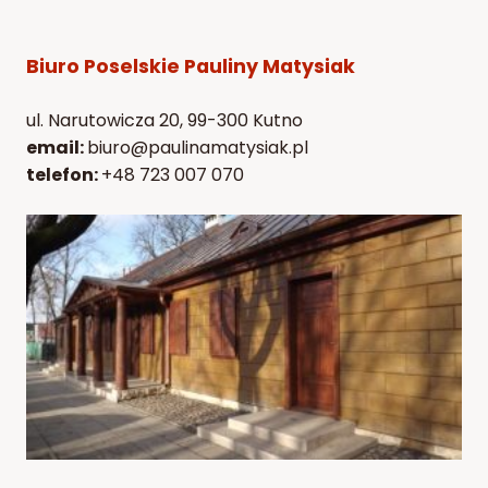
Biuro Poselskie Pauliny Matysiak
ul. Narutowicza 20, 99-300 Kutno
email:
biuro@paulinamatysiak.pl
telefon:
+48 723 007 070