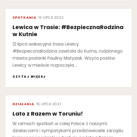
SPOTKANIA
/
13 LIPCA 2022
Lewica w Trasie: #BezpiecznaRodzina
w Kutnie
12 lipca wakacyjna trasa Lewicy
#BezpiecznaRodzina zawitała do Kutna, rodzinnego
miasta posłanki Pauliny Matysiak. Wizyta posłów
Lewicy w mieście rozpoczęła…
CZYTAJ WIĘCEJ
DZIAŁANIA
/
16 LIPCA 2021
Lato z Razem w Toruniu!
W ramach spotkań w całej Polsce z naszymi
działaczami i sympatykami przedstawiciele zarządu