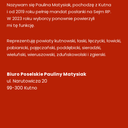
Nazywam się Paulina Matysiak, pochodzę z Kutna
i od 2019 roku pełnię mandat posłanki na Sejm RP.
W 2023 roku wyborcy ponownie powierzyli
mi tę funkcję.
Reprezentuję powiaty kutnowski, łaski, łęczycki, łowicki,
pabianicki, pajęczański, poddębicki, sieradzki,
wieluński, wieruszowski, zduńskowolski i zgierski.
Biuro Poselskie Pauliny Matysiak
ul. Narutowicza 20
99-300 Kutno