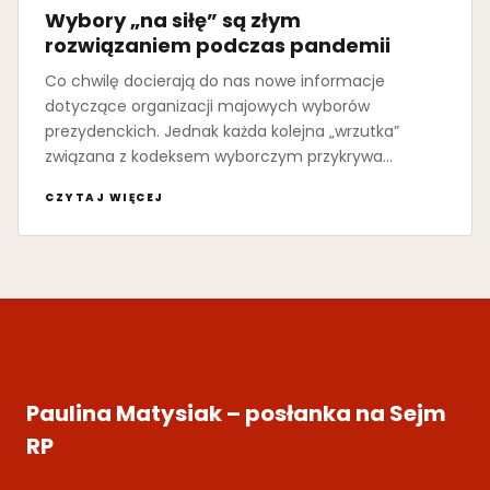
Wybory „na siłę” są złym
rozwiązaniem podczas pandemii
Co chwilę docierają do nas nowe informacje
dotyczące organizacji majowych wyborów
prezydenckich. Jednak każda kolejna „wrzutka”
związana z kodeksem wyborczym przykrywa…
CZYTAJ WIĘCEJ
Paulina Matysiak – posłanka na Sejm
RP