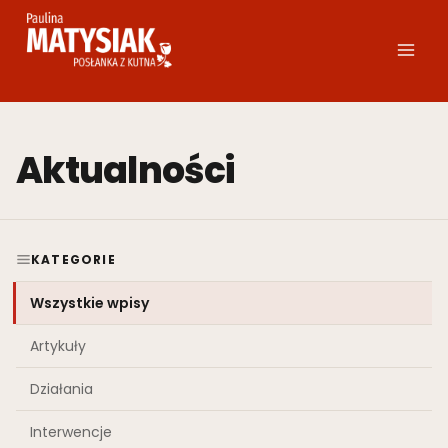
Przejdź
do
treści
Aktualności
KATEGORIE
Wszystkie wpisy
Artykuły
Działania
Interwencje