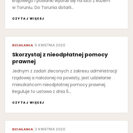
krajowego i posłanki wybrali się na lato z Razem
w Toruniu. Do Torunia dotarli…
CZYTAJ WIĘCEJ
DZIAŁANIA
/
5 KWIETNIA 2020
Skorzystaj z nieodpłatnej pomocy
prawnej
Jednym z zadań zleconych z zakresu administracji
rządowej a nałożonej na powiaty, jest udzielanie
mieszkańcom nieodpłatnej pomocy prawnej.
Reguluje to ustawa z dnia 5…
CZYTAJ WIĘCEJ
DZIAŁANIA
/
2 KWIETNIA 2020