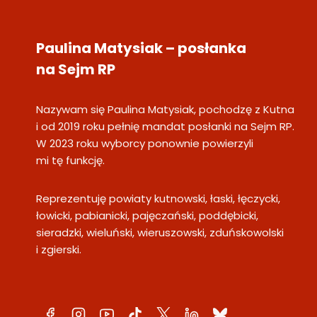
Paulina Matysiak – posłanka
na Sejm RP
Nazywam się Paulina Matysiak, pochodzę z Kutna
i od 2019 roku pełnię mandat posłanki na Sejm RP.
W 2023 roku wyborcy ponownie powierzyli
mi tę funkcję.
Reprezentuję powiaty kutnowski, łaski, łęczycki,
łowicki, pabianicki, pajęczański, poddębicki,
sieradzki, wieluński, wieruszowski, zduńskowolski
i zgierski.