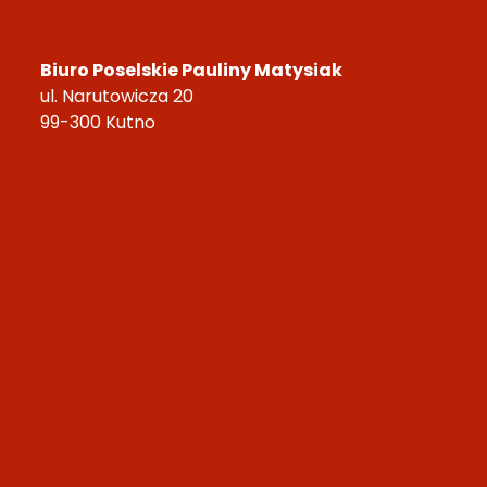
Biuro Poselskie Pauliny Matysiak
ul. Narutowicza 20
99-300 Kutno