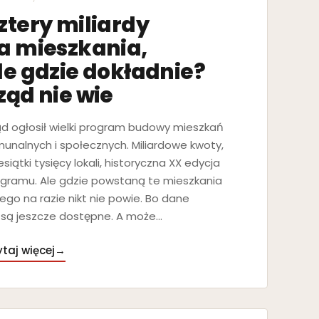
ztery miliardy
a mieszkania,
le gdzie dokładnie?
ząd nie wie
d ogłosił wielki program budowy mieszkań
unalnych i społecznych. Miliardowe kwoty,
esiątki tysięcy lokali, historyczna XX edycja
gramu. Ale gdzie powstaną te mieszkania
ego na razie nikt nie powie. Bo dane
 są jeszcze dostępne. A może…
taj więcej
→