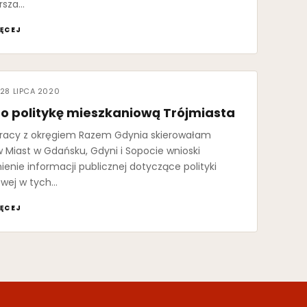
arsza…
ĘCEJ
28 LIPCA 2020
 o politykę mieszkaniową Trójmiasta
racy z okręgiem Razem Gdynia skierowałam
 Miast w Gdańsku, Gdyni i Sopocie wnioski
ienie informacji publicznej dotyczące polityki
wej w tych…
ĘCEJ