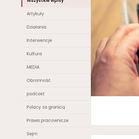
Wszystkie wpisy
Artykuły
Działania
Interwencje
Kultura
MEDIA
Obronność
podcast
Polacy za granicą
Prawa pracownicze
Sejm