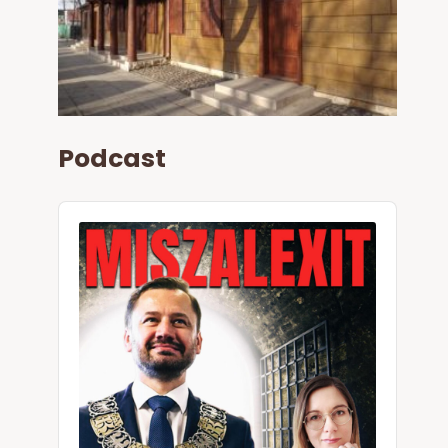
Podcast
Audio
Player