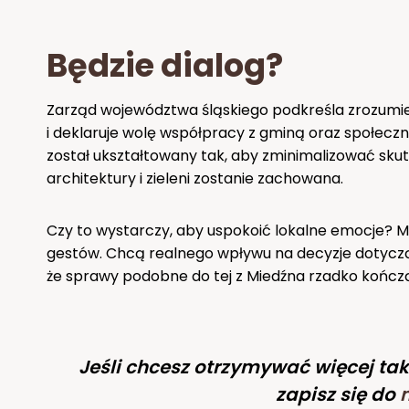
Będzie dialog?
Zarząd województwa śląskiego podkreśla zrozumien
i deklaruje wolę współpracy z gminą oraz społeczn
został ukształtowany tak, aby zminimalizować skut
architektury i zieleni zostanie zachowana.
Czy to wystarczy, aby uspokoić lokalne emocje? M
gestów. Chcą realnego wpływu na decyzje dotyczące
że sprawy podobne do tej z Miedźna rzadko kończ
Jeśli chcesz otrzymywać więcej tak
zapisz się do