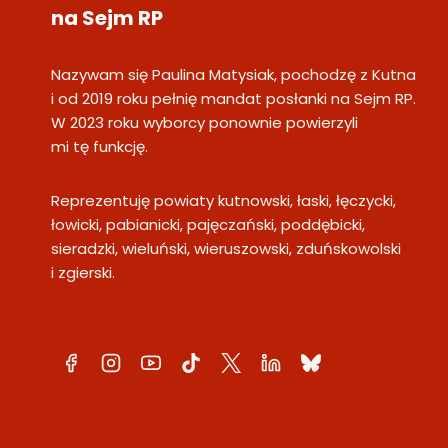
na Sejm RP
Nazywam się Paulina Matysiak, pochodzę z Kutna
i od 2019 roku pełnię mandat posłanki na Sejm RP.
W 2023 roku wyborcy ponownie powierzyli
mi tę funkcję.
Reprezentuję powiaty kutnowski, łaski, łęczycki,
łowicki, pabianicki, pajęczański, poddębicki,
sieradzki, wieluński, wieruszowski, zduńskowolski
i zgierski.