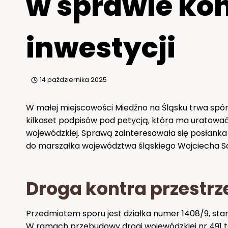
w sprawie ko
inwestycji
14 października 2025
W małej miejscowości Miedźno na Śląsku trwa spór 
kilkaset podpisów pod petycją, która ma uratowa
wojewódzkiej. Sprawą zainteresowała się posłanka
do marszałka województwa śląskiego Wojciecha Sa
Droga kontra przestrz
Przedmiotem sporu jest działka numer 1408/9, sta
W ramach przebudowy drogi wojewódzkiej nr 491 