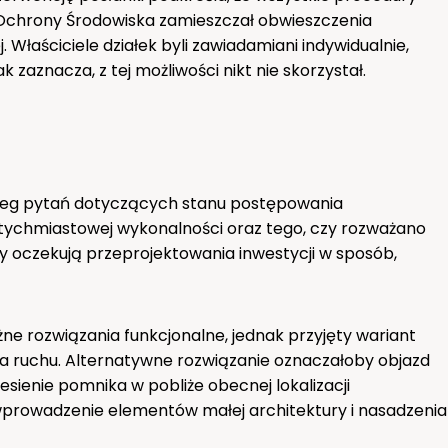
Ochrony Środowiska zamieszczał obwieszczenia
j. Właściciele działek byli zawiadamiani indywidualnie,
 zaznacza, z tej możliwości nikt nie skorzystał.
zereg pytań dotyczących stanu postępowania
tychmiastowej wykonalności oraz tego, czy rozważano
y oczekują przeprojektowania inwestycji w sposób,
ne rozwiązania funkcjonalne, jednak przyjęty wariant
a ruchu. Alternatywne rozwiązanie oznaczałoby objazd
iesienie pomnika w pobliże obecnej lokalizacji
 wprowadzenie elementów małej architektury i nasadzenia