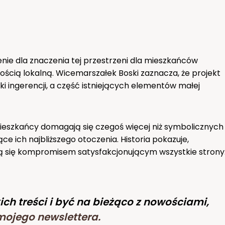
ie dla znaczenia tej przestrzeni dla mieszkańców
ością lokalną. Wicemarszałek Boski zaznacza, że projekt
ki ingerencji, a część istniejących elementów małej
ieszkańcy domagają się czegoś więcej niż symbolicznych
 ich najbliższego otoczenia. Historia pokazuje,
ą się kompromisem satysfakcjonującym wszystkie strony
ich treści i być na bieżąco z nowościami,
mojego newslettera
.