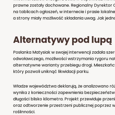
prawne zostały dochowane. Regionalny Dyrektor 
na tablicach ogłoszeń, w internecie i prasie lokalne
a strony miały możliwość składania uwag. Jak jednak
Alternatywy pod lupą
Posłanka Matysiak w swojej interwencji zadała s
odwoławczego, możliwości wstrzymania rygoru na
alternatywne warianty przebiegu drogi. Mieszkańc
który pozwoli uniknąć likwidacji parku.
Władze województwa deklarują, że analizowano róż
wynika z konieczności zapewnienia bezpieczeństw
długości blisko kilometra. Projekt przewiduje przen
oraz odtworzenie przestrzeni publicznej poprzez
roślinności.