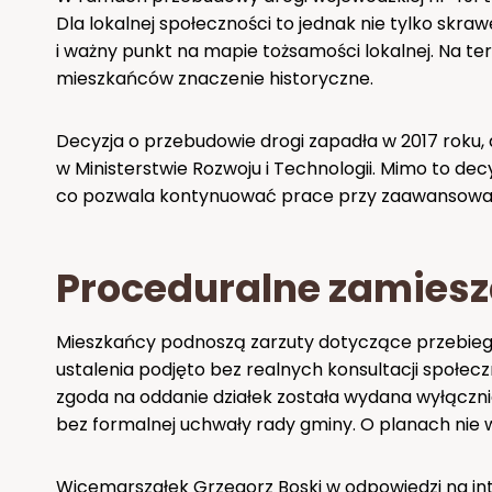
Dla lokalnej społeczności to jednak nie tylko skra
i ważny punkt na mapie tożsamości lokalnej. Na te
mieszkańców znaczenie historyczne.
Decyzja o przebudowie drogi zapadła w 2017 roku
w Ministerstwie Rozwoju i Technologii. Mimo to de
co pozwala kontynuować prace przy zaawansowan
Proceduralne zamiesz
Mieszkańcy podnoszą zarzuty dotyczące przebieg
ustalenia podjęto bez realnych konsultacji społecz
zgoda na oddanie działek została wydana wyłączn
bez formalnej uchwały rady gminy. O planach nie w
Wicemarszałek Grzegorz Boski w odpowiedzi na int