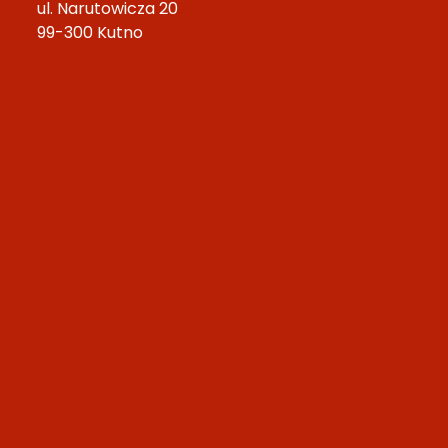
ul. Narutowicza 20
99-300 Kutno