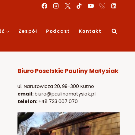
ść
Zespół
Podcast
Kontakt
Biuro Poselskie Pauliny Matysiak
ul. Narutowicza 20, 99-300 Kutno
email:
biuro@paulinamatysiak.pl
telefon:
+48 723 007 070