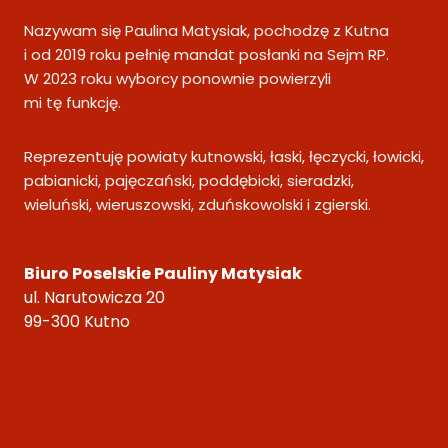
Nazywam się Paulina Matysiak, pochodzę z Kutna
i od 2019 roku pełnię mandat posłanki na Sejm RP.
W 2023 roku wyborcy ponownie powierzyli
mi tę funkcję.
Reprezentuję powiaty kutnowski, łaski, łęczycki, łowicki,
pabianicki, pajęczański, poddębicki, sieradzki,
wieluński, wieruszowski, zduńskowolski i zgierski.
Biuro Poselskie Pauliny Matysiak
ul. Narutowicza 20
99-300 Kutno