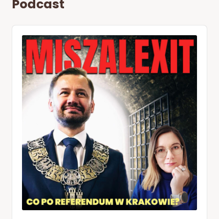
Podcast
Audio
Player