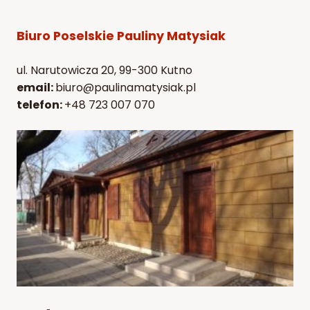
Biuro Poselskie Pauliny Matysiak
ul. Narutowicza 20, 99-300 Kutno
email:
biuro@paulinamatysiak.pl
telefon:
+48 723 007 070