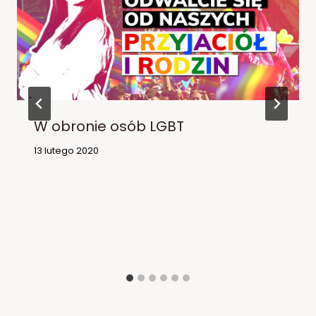
W obronie osób LGBT
13 lutego 2020