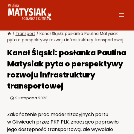
Przejdź
do
treści
/
Transport
/
Kanał Śląski: posłanka Paulina Matysiak
pyta o perspektywy rozwoju infrastruktury transportowej
Kanał Śląski: posłanka Paulina
Matysiak pyta o perspektywy
rozwoju infrastruktury
transportowej
9 listopada 2023
Zakończenie prac modernizacyjnych portu
w Gliwicach przez PKP PLK, znacząco poprawiło
jego dostępność transportową, ale wywołało