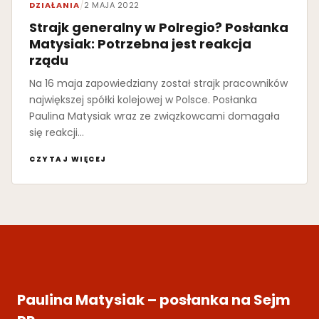
DZIAŁANIA
/
2 MAJA 2022
Strajk generalny w Polregio? Posłanka
Matysiak: Potrzebna jest reakcja
rządu
Na 16 maja zapowiedziany został strajk pracowników
największej spółki kolejowej w Polsce. Posłanka
Paulina Matysiak wraz ze związkowcami domagała
się reakcji…
CZYTAJ WIĘCEJ
Paulina Matysiak – posłanka na Sejm