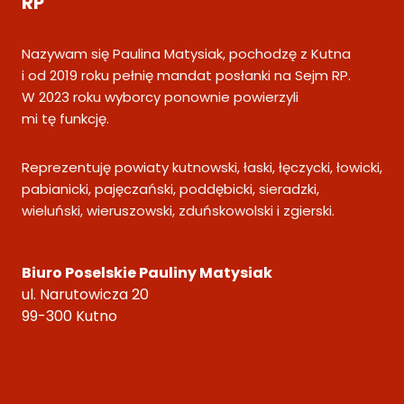
RP
Nazywam się Paulina Matysiak, pochodzę z Kutna
i od 2019 roku pełnię mandat posłanki na Sejm RP.
W 2023 roku wyborcy ponownie powierzyli
mi tę funkcję.
Reprezentuję powiaty kutnowski, łaski, łęczycki, łowicki,
pabianicki, pajęczański, poddębicki, sieradzki,
wieluński, wieruszowski, zduńskowolski i zgierski.
Biuro Poselskie Pauliny Matysiak
ul. Narutowicza 20
99-300 Kutno