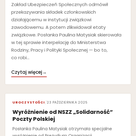
Zakład Ubezpieczeń Społecznych odmówił
przekazywania składek członkowskich
działającemu w instytucji związkowi
zawodowemu. A potem zlikwidował etaty
związkowe. Posłanka Paulina Matysiak skierowała
w tej sprawie interpelację do Ministerstwa
Rodziny, Pracy i Polityki Społecznej — bo to,
co robi…
Czytaj więcej
→
UROCZYSTOŚCI
/
23 PAŹDZIERNIKA 2025
Wyróżnienie od NSZZ „Solidarność”
Poczty Polskiej
Posłanka Paulina Matysiak otrzymała specjalne
wyróżnienie od Prezydium Organizacji