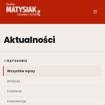
Przejdź
do
treści
Aktualności
KATEGORIE
Wszystkie wpisy
Artykuły
Działania
Interwencje