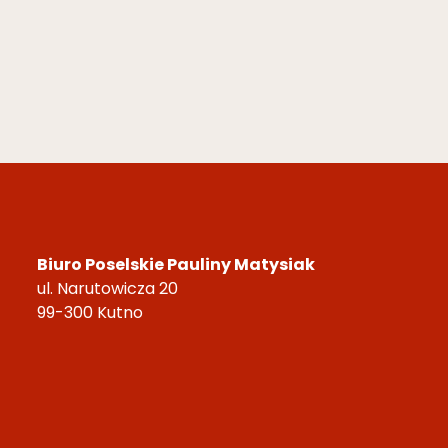
Biuro Poselskie Pauliny Matysiak
ul. Narutowicza 20
99-300 Kutno