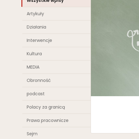
Wszystkie wpisy
Artykuły
Działania
Interwencje
Kultura
MEDIA
Obronność
podcast
Polacy za granicą
Prawa pracownicze
Sejm