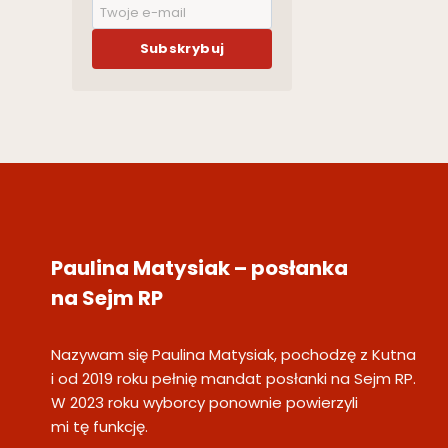
Subskrybuj
Paulina Matysiak – posłanka
na Sejm RP
Nazywam się Paulina Matysiak, pochodzę z Kutna
i od 2019 roku pełnię mandat posłanki na Sejm RP.
W 2023 roku wyborcy ponownie powierzyli
mi tę funkcję.