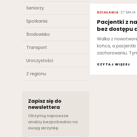
Seniorzy
DZIAŁANIA
/
27 MAJA
Spotkania
Pacjentki z 
bez dostępu 
Środowisko
Walka z nowotwore
końca, a pacjentk
Transport
zachorowaniu. Ty
Uroczystości
CZYTAJ WIĘCEJ
Z regionu
Zapisz się do
newslettera
Otrzymuj najnowsze
analizy bezpośrednio na
swoją skrzynkę.