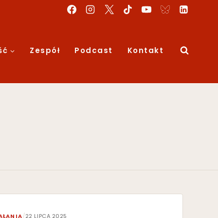
ść
Zespół
Podcast
Kontakt
AŁANIA
/
22 LIPCA 2025