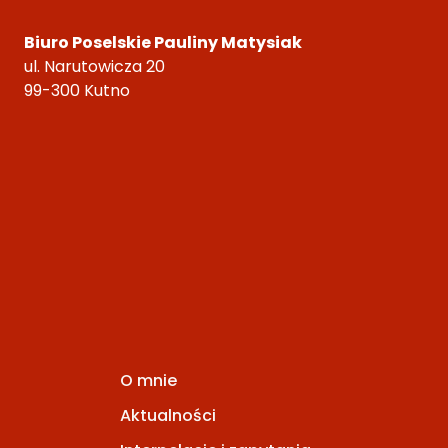
Biuro Poselskie Pauliny Matysiak
ul. Narutowicza 20
99-300 Kutno
O mnie
Aktualności