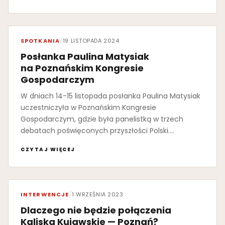
SPOTKANIA
/
19 LISTOPADA 2024
Posłanka Paulina Matysiak
na Poznańskim Kongresie
Gospodarczym
W dniach 14-15 listopada posłanka Paulina Matysiak
uczestniczyła w Poznańskim Kongresie
Gospodarczym, gdzie była panelistką w trzech
debatach poświęconych przyszłości Polski.…
CZYTAJ WIĘCEJ
INTERWENCJE
/
1 WRZEŚNIA 2023
Dlaczego nie będzie połączenia
Kaliska Kujawskie — Poznań?