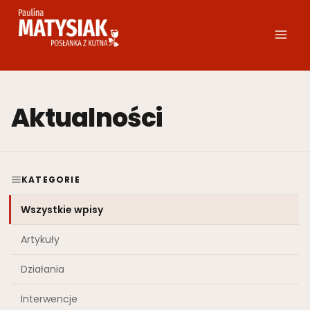
Przejdź
do
treści
Aktualności
KATEGORIE
Wszystkie wpisy
Artykuły
Działania
Interwencje