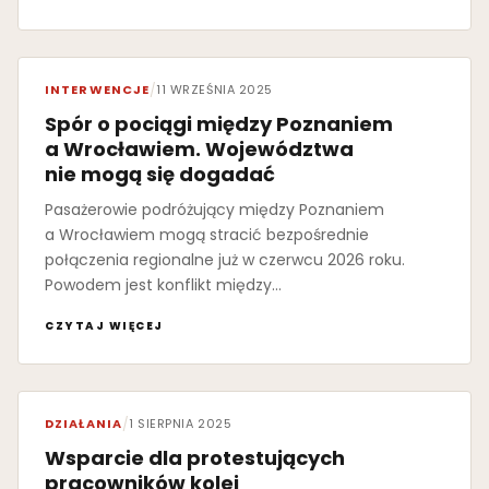
INTERWENCJE
/
11 WRZEŚNIA 2025
Spór o pociągi między Poznaniem
a Wrocławiem. Województwa
nie mogą się dogadać
Pasażerowie podróżujący między Poznaniem
a Wrocławiem mogą stracić bezpośrednie
połączenia regionalne już w czerwcu 2026 roku.
Powodem jest konflikt między…
CZYTAJ WIĘCEJ
DZIAŁANIA
/
1 SIERPNIA 2025
Wsparcie dla protestujących
pracowników kolei