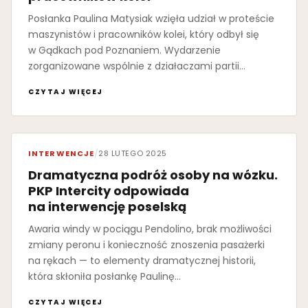
Posłanka Paulina Matysiak wzięła udział w proteście
maszynistów i pracowników kolei, który odbył się
w Gądkach pod Poznaniem. Wydarzenie
zorganizowane wspólnie z działaczami partii…
CZYTAJ WIĘCEJ
INTERWENCJE
/
28 LUTEGO 2025
Dramatyczna podróż osoby na wózku.
PKP Intercity odpowiada
na interwencję poselską
Awaria windy w pociągu Pendolino, brak możliwości
zmiany peronu i konieczność znoszenia pasażerki
na rękach — to elementy dramatycznej historii,
która skłoniła posłankę Paulinę…
CZYTAJ WIĘCEJ