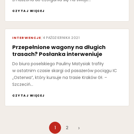
CZYTAJ WIĘCEJ
INTERWENCJE
/
4 PAŹDZIERNIKA 2021
Przepełnione wagony na długich
trasach? Posłanka interweniuje
Do biura poselskiego Pauliny Matysiak trafiły
w ostatnim czasie skargi od pasażerów pociągu IC
„Osterwa”, który kursuje na trasie Kraków Gł. –
Szczeciń…
CZYTAJ WIĘCEJ
›
1
2