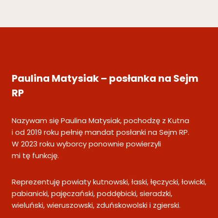
Paulina Matysiak – posłanka na Sejm
RP
Nazywam się Paulina Matysiak, pochodzę z Kutna
i od 2019 roku pełnię mandat posłanki na Sejm RP.
W 2023 roku wyborcy ponownie powierzyli
mi tę funkcję.
Reprezentuję powiaty kutnowski, łaski, łęczycki, łowicki,
pabianicki, pajęczański, poddębicki, sieradzki,
wieluński, wieruszowski, zduńskowolski i zgierski.