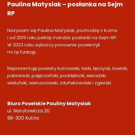
Paulina Matysiak – posłanka na Sejm
RP
Nazywam się Paulina Matysiak, pochodzę z Kutna
i od 2019 roku pełnię mandat posłanki na Sejm RP.
W 2023 roku wyborcy ponownie powierzyli
mi tę funkcję.
Reprezentuję powiaty kutnowski, łaski, łęczycki, łowicki,
pabianicki, pajęczański, poddębicki, sieradzki,
wieluński, wieruszowski, zduńskowolski i zgierski.
Biuro Poselskie Pauliny Matysiak
ul. Narutowicza 20
99-300 Kutno