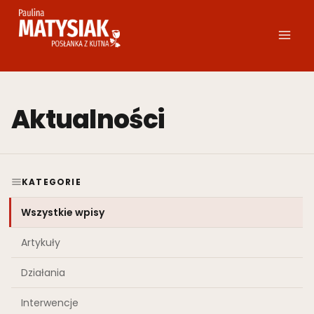
Przejdź
do
treści
Aktualności
KATEGORIE
Wszystkie wpisy
Artykuły
Działania
Interwencje