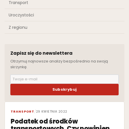
Transport
Uroczystości
Z regionu
Zapisz się do newslettera
Otrzymuj najnowsze analizy bezpośrednio na swoją
skrzynkę.
Subskrybuj
WYRÓŻNIONE
TRANSPORT
/
29 KWIETNIA 2022
Podatek od środków
transportowych. Czy powinien