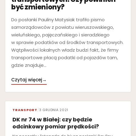
być zmieniony?
Do posłanki Pauliny Matysiak trafiło pismo
samorządowców z powiatu wieruszowskiego,
wieluńskiego, pajęczańskiego i sieradzkiego
w sprawie podatków od środków transportowych.
Wątpliwości lokalnych władz budzi fakt, że firmy
transportowe płacą podatki od pojazdów tam,
gdzie znajduje…
Czytaj więcej
→
TRANSPORT
/
3 GRUDNIA 2021
DK nr 74 w Białej: czy będzie
odcinkowy pomiar prędkości?