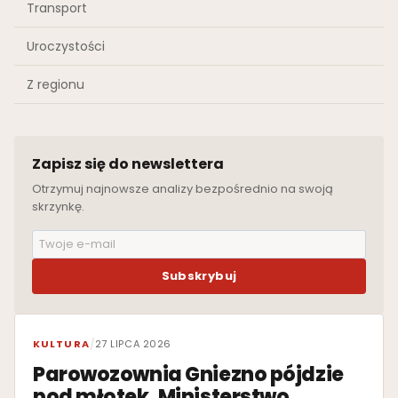
Transport
Uroczystości
Z regionu
Zapisz się do newslettera
Otrzymuj najnowsze analizy bezpośrednio na swoją
skrzynkę.
Subskrybuj
WYRÓŻNIONE
KULTURA
/
27 LIPCA 2026
Parowozownia Gniezno pójdzie
pod młotek. Ministerstwo