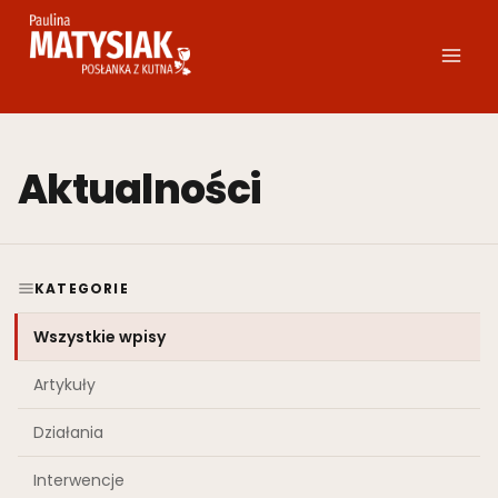
Przejdź
do
treści
Aktualności
KATEGORIE
Wszystkie wpisy
Artykuły
Działania
Interwencje