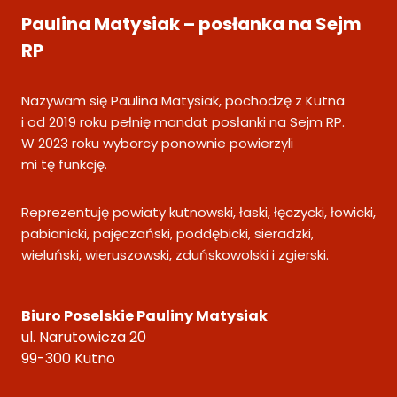
Paulina Matysiak – posłanka na Sejm
RP
Nazywam się Paulina Matysiak, pochodzę z Kutna
i od 2019 roku pełnię mandat posłanki na Sejm RP.
W 2023 roku wyborcy ponownie powierzyli
mi tę funkcję.
Reprezentuję powiaty kutnowski, łaski, łęczycki, łowicki,
pabianicki, pajęczański, poddębicki, sieradzki,
wieluński, wieruszowski, zduńskowolski i zgierski.
Biuro Poselskie Pauliny Matysiak
ul. Narutowicza 20
99-300 Kutno