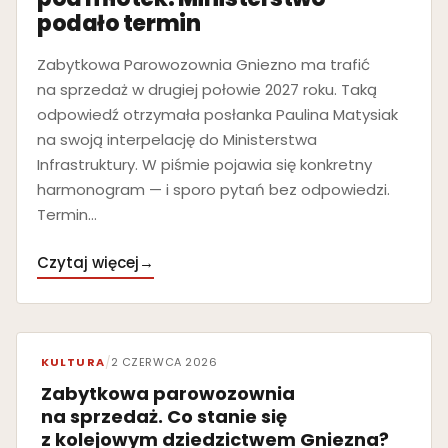
podało termin
Zabytkowa Parowozownia Gniezno ma trafić
na sprzedaż w drugiej połowie 2027 roku. Taką
odpowiedź otrzymała posłanka Paulina Matysiak
na swoją interpelację do Ministerstwa
Infrastruktury. W piśmie pojawia się konkretny
harmonogram — i sporo pytań bez odpowiedzi.
Termin…
Czytaj więcej
→
KULTURA
/
2 CZERWCA 2026
Zabytkowa parowozownia
na sprzedaż. Co stanie się
z kolejowym dziedzictwem Gniezna?