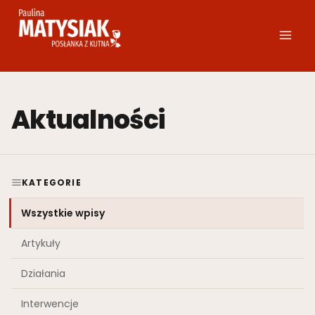
Przejdź
do
treści
Aktualności
KATEGORIE
Wszystkie wpisy
Artykuły
Działania
Interwencje