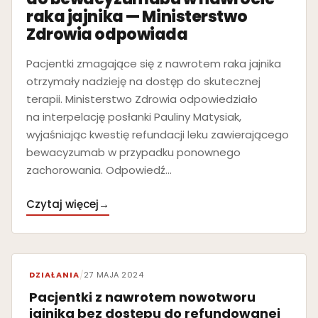
raka jajnika — Ministerstwo
Zdrowia odpowiada
Pacjentki zmagające się z nawrotem raka jajnika
otrzymały nadzieję na dostęp do skutecznej
terapii. Ministerstwo Zdrowia odpowiedziało
na interpelację posłanki Pauliny Matysiak,
wyjaśniając kwestię refundacji leku zawierającego
bewacyzumab w przypadku ponownego
zachorowania. Odpowiedź…
Czytaj więcej
→
DZIAŁANIA
/
27 MAJA 2024
Pacjentki z nawrotem nowotworu
jajnika bez dostępu do refundowanej