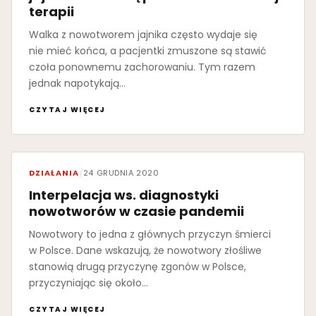
terapii
Walka z nowotworem jajnika często wydaje się
nie mieć końca, a pacjentki zmuszone są stawić
czoła ponownemu zachorowaniu. Tym razem
jednak napotykają…
CZYTAJ WIĘCEJ
DZIAŁANIA
/
24 GRUDNIA 2020
Interpelacja ws. diagnostyki
nowotworów w czasie pandemii
Nowotwory to jedna z głównych przyczyn śmierci
w Polsce. Dane wskazują, że nowotwory złośliwe
stanowią drugą przyczynę zgonów w Polsce,
przyczyniając się około…
CZYTAJ WIĘCEJ