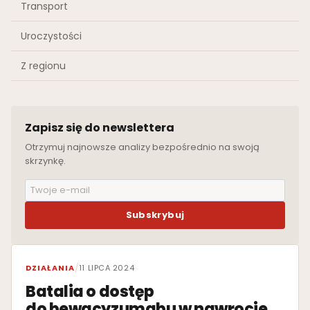
Transport
Uroczystości
Z regionu
Zapisz się do newslettera
Otrzymuj najnowsze analizy bezpośrednio na swoją
skrzynkę.
Subskrybuj
WYRÓŻNIONE
DZIAŁANIA
/
11 LIPCA 2024
Batalia o dostęp
do bewacyzumabu w nawrocie