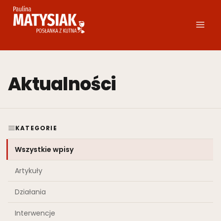
Przejdź
do
treści
Aktualności
KATEGORIE
Wszystkie wpisy
Artykuły
Działania
Interwencje