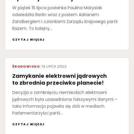
W piątek 15 lipca posłanka Paulina Matysiak
odwiedziła Berlin wraz z posłem Adrianem
Zandbergiem i członkami Zarządu Krajowego partii
Razem. To kolejny…
CZYTAJ WIĘCEJ
ŚRODOWISKO
/
19 LIPCA 2022
Zamykanie elektrowni jądrowych
to zbrodnia przeciwko planecie!
Decyzja o zamknięciu niemieckich elektrowni
jądrowych była uzasadniona fałszywymi danymi –
taka informacja pojawiła się dziś w mediach.
Parlamentarzyści partii…
CZYTAJ WIĘCEJ