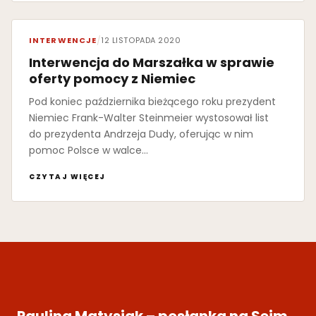
INTERWENCJE
/
12 LISTOPADA 2020
Interwencja do Marszałka w sprawie
oferty pomocy z Niemiec
Pod koniec października bieżącego roku prezydent
Niemiec Frank-Walter Steinmeier wystosował list
do prezydenta Andrzeja Dudy, oferując w nim
pomoc Polsce w walce…
CZYTAJ WIĘCEJ
Paulina Matysiak – posłanka na Sejm