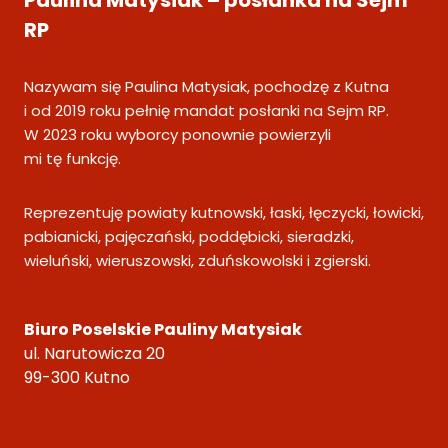
RP
Nazywam się Paulina Matysiak, pochodzę z Kutna
i od 2019 roku pełnię mandat posłanki na Sejm RP.
W 2023 roku wyborcy ponownie powierzyli
mi tę funkcję.
Reprezentuję powiaty kutnowski, łaski, łęczycki, łowicki,
pabianicki, pajęczański, poddębicki, sieradzki,
wieluński, wieruszowski, zduńskowolski i zgierski.
Biuro Poselskie Pauliny Matysiak
ul. Narutowicza 20
99-300 Kutno