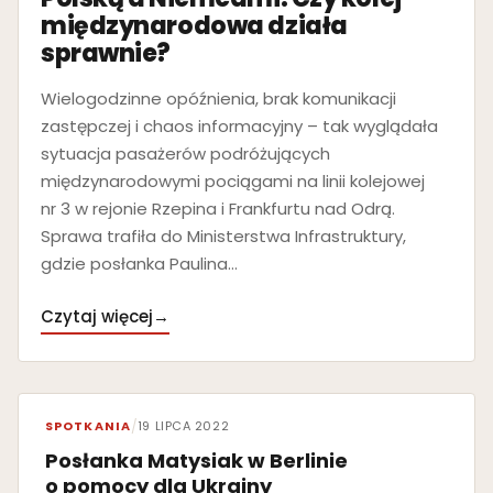
międzynarodowa działa
sprawnie?
Wielogodzinne opóźnienia, brak komunikacji
zastępczej i chaos informacyjny – tak wyglądała
sytuacja pasażerów podróżujących
międzynarodowymi pociągami na linii kolejowej
nr 3 w rejonie Rzepina i Frankfurtu nad Odrą.
Sprawa trafiła do Ministerstwa Infrastruktury,
gdzie posłanka Paulina…
Czytaj więcej
→
SPOTKANIA
/
19 LIPCA 2022
Posłanka Matysiak w Berlinie
o pomocy dla Ukrainy