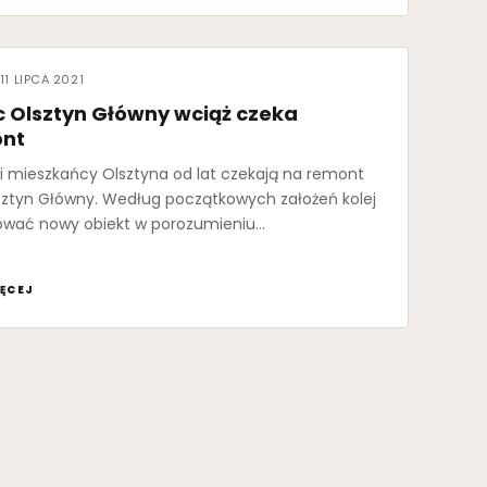
11 LIPCA 2021
 Olsztyn Główny wciąż czeka
ont
 i mieszkańcy Olsztyna od lat czekają na remont
ztyn Główny. Według początkowych założeń kolej
ować nowy obiekt w porozumieniu…
ĘCEJ