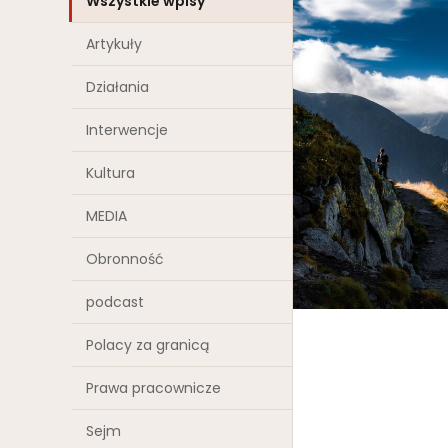
Wszystkie wpisy
Artykuły
Działania
Interwencje
Kultura
MEDIA
Obronność
podcast
Polacy za granicą
Prawa pracownicze
Sejm