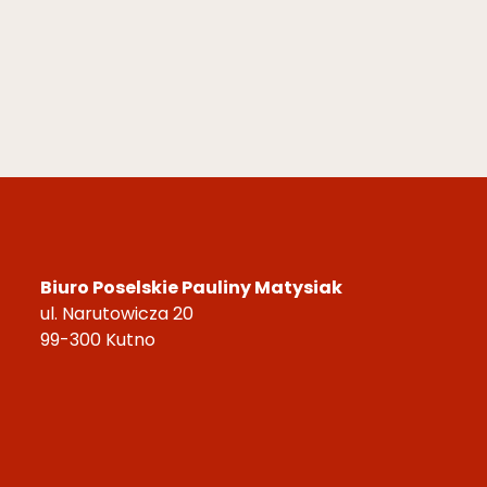
Biuro Poselskie Pauliny Matysiak
ul. Narutowicza 20
99-300 Kutno