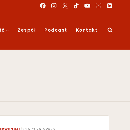
ść
Zespół
Podcast
Kontakt
TERWENCJE
/
23 STYCZNIA 2026