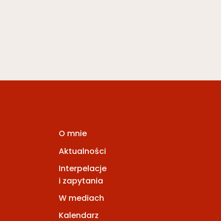
O mnie
Aktualności
Interpelacje
i zapytania
W mediach
Kalendarz