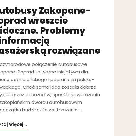
utobusy Zakopane-
oprad wreszcie
idoczne. Problemy
 informacją
asażerską rozwiązane
ędzynarodowe połączenie autobusowe
opane-Poprad to ważna inicjatywa dla
ionu podhalańskiego i pogranicza polsko-
wackiego. Choć sama idea została dobrze
yjęta przez pasażerów, sposób jej wdrożenia
 zakopiańskim dworcu autobusowym
początku budził duże zastrzeżenia.…
taj więcej
→