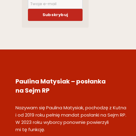
Subskrybuj
Paulina Matysiak – posłanka
na Sejm RP
Nazywam się Paulina Matysiak, pochodzę z Kutna
i od 2019 roku pełnię mandat posłanki na Sejm RP.
W 2023 roku wyborcy ponownie powierzyli
mi tę funkcję.