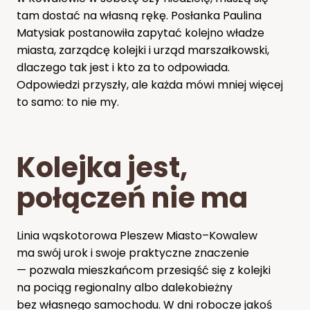
tam dostać na własną rękę. Posłanka Paulina
Matysiak postanowiła zapytać kolejno władze
miasta, zarządcę kolejki i urząd marszałkowski,
dlaczego tak jest i kto za to odpowiada.
Odpowiedzi przyszły, ale każda mówi mniej więcej
to samo: to nie my.
Kolejka jest,
połączeń nie ma
Linia wąskotorowa Pleszew Miasto–Kowalew
ma swój urok i swoje praktyczne znaczenie
— pozwala mieszkańcom przesiąść się z kolejki
na pociąg regionalny albo dalekobieżny
bez własnego samochodu. W dni robocze jakoś