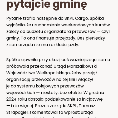
pytajcie gminę
Pytanie trafiło następnie do SKPL Cargo. Spółka
wyjaśniła, że uruchomienie weekendowych kursów
zależy od budżetu organizatora przewozów — czyli
gminy. To ona finansuje przejazdy. Bez pieniędzy
z samorządu nie ma rozkładu jazdy.
Spółka ujawniła przy okazji coś ważniejszego: sama
próbowała przekonać Urząd Marszałkowski
Województwa Wielkopolskiego, żeby przejął
organizację przewozów na tej linii i włączył
je do systemu kolejowych przewozów
wojewódzkich — niestety, bez efektu. W grudniu
2024 roku dostała podziękowanie za inicjatywę
— i nic więcej. Prezes zarządu SKPL, Tomasz
Strapagiel, skomentował to wprost: urząd