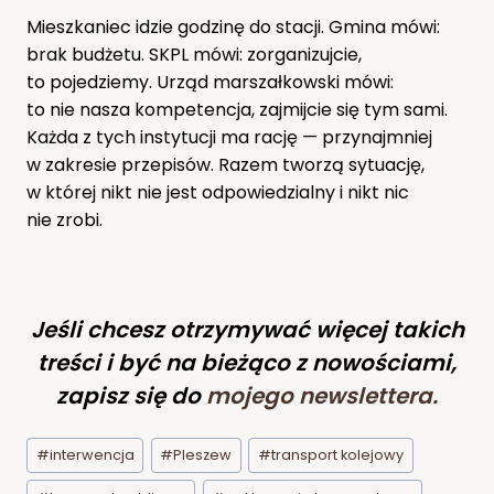
Mieszkaniec idzie godzinę do stacji. Gmina mówi:
brak budżetu. SKPL mówi: zorganizujcie,
to pojedziemy. Urząd marszałkowski mówi:
to nie nasza kompetencja, zajmijcie się tym sami.
Każda z tych instytucji ma rację — przynajmniej
w zakresie przepisów. Razem tworzą sytuację,
w której nikt nie jest odpowiedzialny i nikt nic
nie zrobi.
Jeśli chcesz otrzymywać więcej takich
treści i być na bieżąco z nowościami,
zapisz się do
mojego newslettera
.
Tagi
#
interwencja
#
Pleszew
#
transport kolejowy
wpisu: