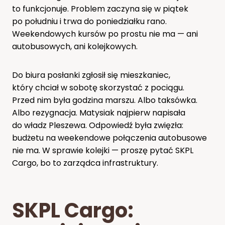
to funkcjonuje. Problem zaczyna się w piątek
po południu i trwa do poniedziałku rano.
Weekendowych kursów po prostu nie ma — ani
autobusowych, ani kolejkowych.
Do biura posłanki zgłosił się mieszkaniec,
który chciał w sobotę skorzystać z pociągu.
Przed nim była godzina marszu. Albo taksówka.
Albo rezygnacja. Matysiak najpierw napisała
do władz Pleszewa. Odpowiedź była zwięzła:
budżetu na weekendowe połączenia autobusowe
nie ma. W sprawie kolejki — proszę pytać SKPL
Cargo, bo to zarządca infrastruktury.
SKPL Cargo: