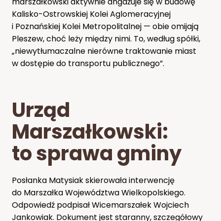
marszałkowski aktywnie angażuje się w budowę
Kalisko-Ostrowskiej Kolei Aglomeracyjnej
i Poznańskiej Kolei Metropolitalnej — obie omijają
Pleszew, choć leży między nimi. To, według spółki,
„niewytłumaczalne nierówne traktowanie miast
w dostępie do transportu publicznego”.
Urząd
Marszałkowski:
to sprawa gminy
Posłanka Matysiak skierowała interwencję
do Marszałka Województwa Wielkopolskiego.
Odpowiedź podpisał Wicemarszałek Wojciech
Jankowiak. Dokument jest staranny, szczegółowy