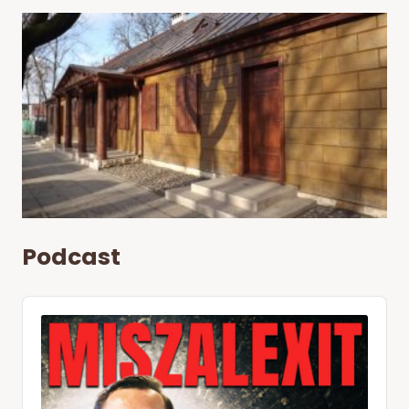
Podcast
Audio
Player