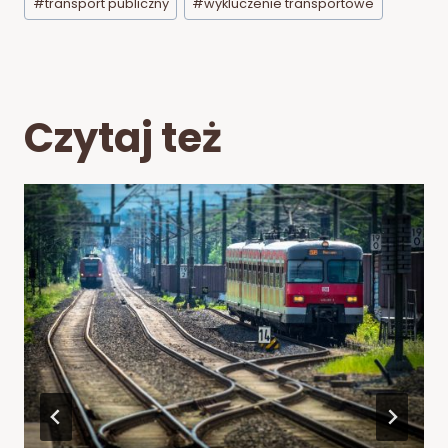
#
transport publiczny
#
wykluczenie transportowe
Czytaj też