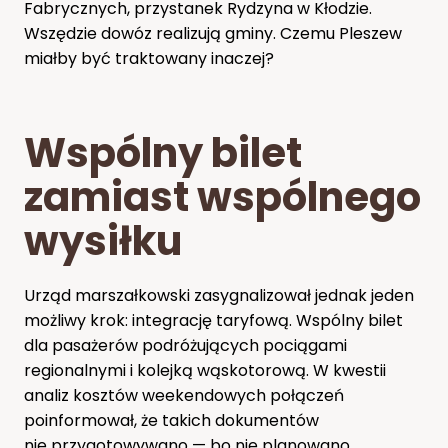
Fabrycznych, przystanek Rydzyna w Kłodzie.
Wszędzie dowóz realizują gminy. Czemu Pleszew
miałby być traktowany inaczej?
Wspólny bilet
zamiast wspólnego
wysiłku
Urząd marszałkowski zasygnalizował jednak jeden
możliwy krok: integrację taryfową. Wspólny bilet
dla pasażerów podróżujących pociągami
regionalnymi i kolejką wąskotorową. W kwestii
analiz kosztów weekendowych połączeń
poinformował, że takich dokumentów
nie przygotowywano — bo nie planowano