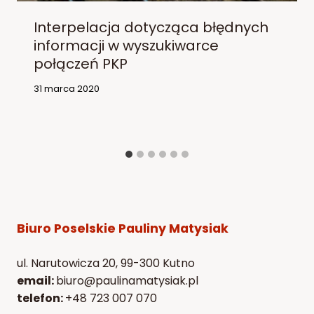
Interpelacja dotycząca błędnych
informacji w wyszukiwarce
połączeń PKP
31 marca 2020
Biuro Poselskie Pauliny Matysiak
ul. Narutowicza 20, 99-300 Kutno
email:
biuro@paulinamatysiak.pl
telefon:
+48 723 007 070