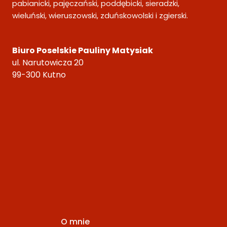
pabianicki, pajęczański, poddębicki, sieradzki,
wieluński, wieruszowski, zduńskowolski i zgierski.
Biuro Poselskie Pauliny Matysiak
ul. Narutowicza 20
99-300 Kutno
O mnie