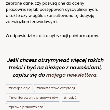
zebrane dane, czy posłużą one do oceny
pracowniczej lub postępowań dyscyplinarnych,
a także czy w ogóle skonsultowano tę decyzję
ze związkami zawodowymi.
O odpowiedzi ministra cyfryzacji poinformujemy.
Jeśli chcesz otrzymywać więcej takich
treści i być na bieżąco z nowościami,
zapisz się do
mojego newslettera
.
Tagi
#
interpelacja
#
ministerstwo cyfryzacji
wpisu:
#
monitorowanie pracowników
#
nadzór
#
prawa pracownicze