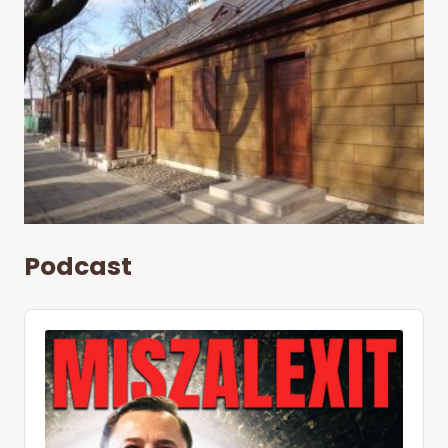
Podcast
Audio
Player