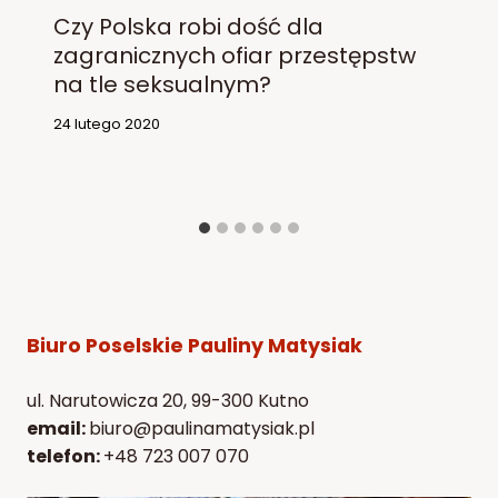
Czy Polska robi dość dla
zagranicznych ofiar przestępstw
na tle seksualnym?
24 lutego 2020
Biuro Poselskie Pauliny Matysiak
ul. Narutowicza 20, 99-300 Kutno
email:
biuro@paulinamatysiak.pl
telefon:
+48 723 007 070