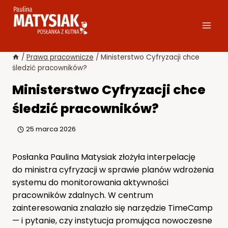
Przejdź
do
treści
/
Prawa pracownicze
/
Ministerstwo Cyfryzacji chce
śledzić pracowników?
Ministerstwo Cyfryzacji chce
śledzić pracowników?
25 marca 2026
Posłanka Paulina Matysiak złożyła interpelację
do ministra cyfryzacji w sprawie planów wdrożenia
systemu do monitorowania aktywności
pracowników zdalnych. W centrum
zainteresowania znalazło się narzędzie TimeCamp
— i pytanie, czy instytucja promująca nowoczesne