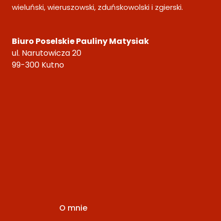
wieluński, wieruszowski, zduńskowolski i zgierski.
Biuro Poselskie Pauliny Matysiak
ul. Narutowicza 20
99-300 Kutno
O mnie