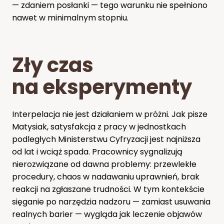
— zdaniem posłanki — tego warunku nie spełniono
nawet w minimalnym stopniu.
Zły czas
na eksperymenty
Interpelacja nie jest działaniem w próżni. Jak pisze
Matysiak, satysfakcja z pracy w jednostkach
podległych Ministerstwu Cyfryzacji jest najniższa
od lat i wciąż spada. Pracownicy sygnalizują
nierozwiązane od dawna problemy: przewlekłe
procedury, chaos w nadawaniu uprawnień, brak
reakcji na zgłaszane trudności. W tym kontekście
sięganie po narzędzia nadzoru — zamiast usuwania
realnych barier — wygląda jak leczenie objawów