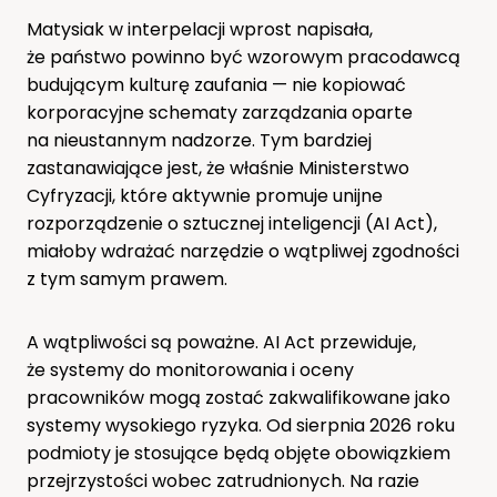
Matysiak w interpelacji wprost napisała,
że państwo powinno być wzorowym pracodawcą
budującym kulturę zaufania — nie kopiować
korporacyjne schematy zarządzania oparte
na nieustannym nadzorze. Tym bardziej
zastanawiające jest, że właśnie Ministerstwo
Cyfryzacji, które aktywnie promuje unijne
rozporządzenie o sztucznej inteligencji (AI Act),
miałoby wdrażać narzędzie o wątpliwej zgodności
z tym samym prawem.
A wątpliwości są poważne. AI Act przewiduje,
że systemy do monitorowania i oceny
pracowników mogą zostać zakwalifikowane jako
systemy wysokiego ryzyka. Od sierpnia 2026 roku
podmioty je stosujące będą objęte obowiązkiem
przejrzystości wobec zatrudnionych. Na razie