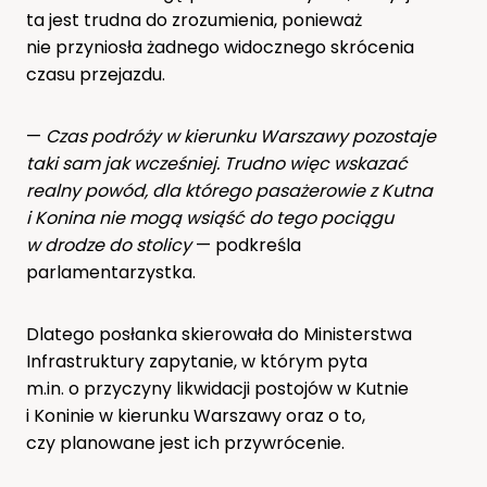
ta jest trudna do zrozumienia, ponieważ
nie przyniosła żadnego widocznego skrócenia
czasu przejazdu.
—
Czas podróży w kierunku Warszawy pozostaje
taki sam jak wcześniej. Trudno więc wskazać
realny powód, dla którego pasażerowie z Kutna
i Konina nie mogą wsiąść do tego pociągu
w drodze do stolicy
— podkreśla
parlamentarzystka.
Dlatego posłanka skierowała do Ministerstwa
Infrastruktury zapytanie, w którym pyta
m.in. o przyczyny likwidacji postojów w Kutnie
i Koninie w kierunku Warszawy oraz o to,
czy planowane jest ich przywrócenie.