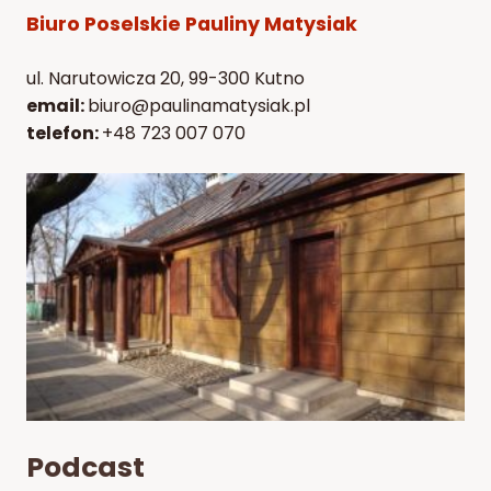
Biuro Poselskie Pauliny Matysiak
ul. Narutowicza 20, 99-300 Kutno
email:
biuro@paulinamatysiak.pl
telefon:
+48 723 007 070
Podcast