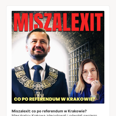
Audio
Player
Miszalexit: co po referendum w Krakowie?
Mieszkańcy Krakowa zdecydowali i odwołali swojego