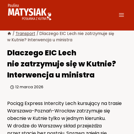
Przejdź
do
treści
/
Transport
/
Dlaczego EIC Lech nie zatrzymuje się
w Kutnie? Interwencja u ministra
Dlaczego EIC Lech
nie zatrzymuje się w Kutnie?
Interwencja u ministra
12 marca 2026
Pociąg Express Intercity Lech kursujący na trasie
Warszawa-Poznań-Wrocław zatrzymuje się
obecnie w Kutnie tylko w jednym kierunku.
W drodze do Warszawy skład przejeżdża
przez stację bez postoju. Sprawą zajęła się