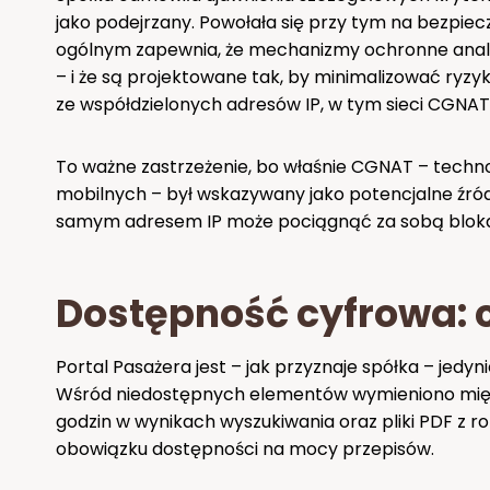
jako podejrzany. Powołała się przy tym na bezpi
ogólnym zapewnia, że mechanizmy ochronne analiz
– i że są projektowane tak, by minimalizować ryz
ze współdzielonych adresów IP, w tym sieci CGNAT
To ważne zastrzeżenie, bo właśnie CGNAT – tech
mobilnych – był wskazywany jako potencjalne źró
samym adresem IP może pociągnąć za sobą bloka
Dostępność cyfrowa: 
Portal Pasażera jest – jak przyznaje spółka – jedy
Wśród niedostępnych elementów wymieniono między
godzin w wynikach wyszukiwania oraz pliki PDF z r
obowiązku dostępności na mocy przepisów.