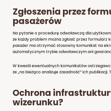
Zgłoszenia przez form
pasażerów
Na pytanie o procedurę odwoławczą dla użytkown
że każdy problem można zgłosić przez formularz k
pasażer ma otrzymać stosowny komunikat na ekra
automatycznym trybie odwoławczym ani gwarancji 
W kwestii ewentualnych komunikatów ostrzegawczy
że „na bieżąco analizuje zasadność” ich publikacji.
Ochrona infrastruktur
wizerunku?