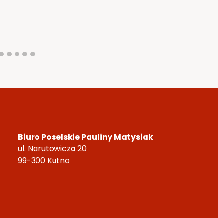
Biuro Poselskie Pauliny Matysiak
ul. Narutowicza 20
99-300 Kutno