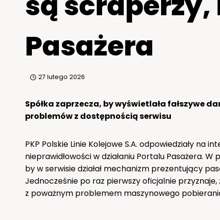
są scraperzy, 
Pasażera
27 lutego 2026
Spółka zaprzecza, by wyświetlała fałszywe da
problemów z dostępnością serwisu
PKP Polskie Linie Kolejowe S.A. odpowiedziały na i
nieprawidłowości w działaniu Portalu Pasażera. W p
by w serwisie działał mechanizm prezentujący pas
Jednocześnie po raz pierwszy oficjalnie przyznaje
z poważnym problemem maszynowego pobierania 