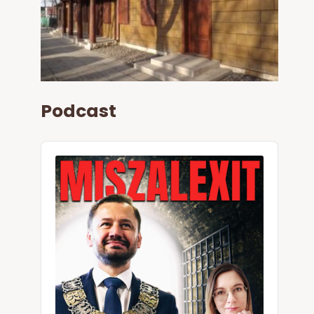
Podcast
Audio
Player