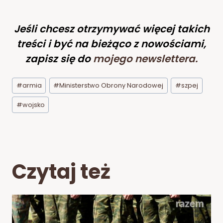
Jeśli chcesz otrzymywać więcej takich
treści i być na bieżąco z nowościami,
zapisz się do
mojego newslettera
.
Tagi
#
armia
#
Ministerstwo Obrony Narodowej
#
szpej
wpisu:
#
wojsko
Czytaj też