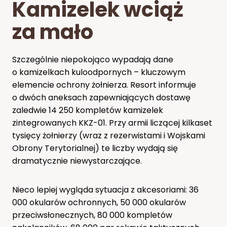
Kamizelek wciąż
za mało
Szczególnie niepokojąco wypadają dane
o kamizelkach kuloodpornych – kluczowym
elemencie ochrony żołnierza. Resort informuje
o dwóch aneksach zapewniających dostawę
zaledwie 14 250 kompletów kamizelek
zintegrowanych KKZ-01. Przy armii liczącej kilkaset
tysięcy żołnierzy (wraz z rezerwistami i Wojskami
Obrony Terytorialnej) te liczby wydają się
dramatycznie niewystarczające.
Nieco lepiej wygląda sytuacja z akcesoriami: 36
000 okularów ochronnych, 50 000 okularów
przeciwsłonecznych, 80 000 kompletów