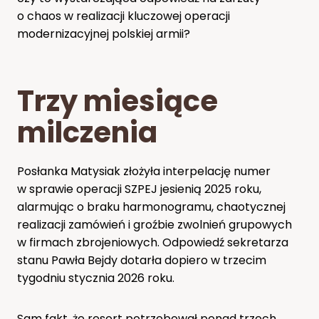
o chaos w realizacji kluczowej operacji
modernizacyjnej polskiej armii?
Trzy miesiące
milczenia
Posłanka Matysiak złożyła interpelację numer
w sprawie operacji SZPEJ jesienią 2025 roku,
alarmując o braku harmonogramu, chaotycznej
realizacji zamówień i groźbie zwolnień grupowych
w firmach zbrojeniowych. Odpowiedź sekretarza
stanu Pawła Bejdy dotarła dopiero w trzecim
tygodniu stycznia 2026 roku.
Sam fakt, że resort potrzebował ponad trzech