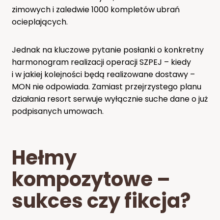
zimowych i zaledwie 1000 kompletów ubrań
ocieplających.
Jednak na kluczowe pytanie posłanki o konkretny
harmonogram realizacji operacji SZPEJ – kiedy
i w jakiej kolejności będą realizowane dostawy –
MON nie odpowiada. Zamiast przejrzystego planu
działania resort serwuje wyłącznie suche dane o już
podpisanych umowach.
Hełmy
kompozytowe –
sukces czy fikcja?