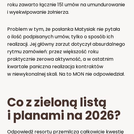
roku zawarto łącznie 151 umów na umundurowanie
i wyekwipowanie żołnierza.
Problem w tym, że posłanka Matysiak nie pytała
o ilość podpisanych umów, tylko o sposób ich
realizacji. Jej główny zarzut dotyczył absurdalnego
rytmu zamówień: przez większość roku
praktycznie zerowa aktywność, a w ostatnim
kwartale paniczna realizacja kontraktów
w niewykonalnej skali. Na to MON nie odpowiedział.
Co z zieloną listą
i planami na 2026?
Odpowiedź resortu przemilcza całkowicie kwestię