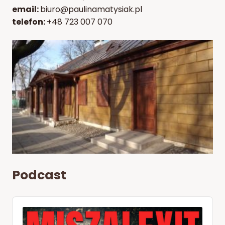
email:
biuro@paulinamatysiak.pl
telefon:
+48 723 007 070
Podcast
Audio
Player