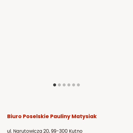
Biuro Poselskie Pauliny Matysiak
ul. Narutowicza 20, 99-300 Kutno