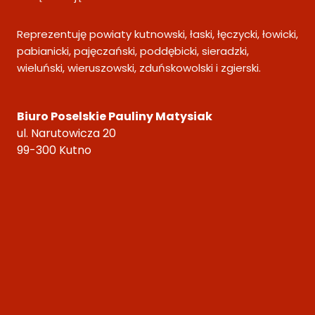
Reprezentuję powiaty kutnowski, łaski, łęczycki, łowicki,
pabianicki, pajęczański, poddębicki, sieradzki,
wieluński, wieruszowski, zduńskowolski i zgierski.
Biuro Poselskie Pauliny Matysiak
ul. Narutowicza 20
99-300 Kutno