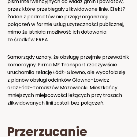
pism interwencyjnych do władz gmin i powiatów,
przez które przebiegały zlikwidowane linie. Efekt?
Żaden z podmiotów nie przejął organizacji
połączeń w formie usług użyteczności publicznej,
mimo że istniała możliwość ich dotowania
ze środków FRPA.
Samorządy uznały, że obsługę przejmie przewoźnik
komercyjny. Firma MF Transport rzeczywiście
uruchomiła relację Łódź–Głowno, ale wycofała się
z planów obsługi odcinków Głowno–Łowicz
oraz Łódź–Tomaszów Mazowiecki. Mieszkańcy
mniejszych miejscowości leżących przy trasach
zlikwidowanych linii zostali bez połączeń.
Przerzucanie