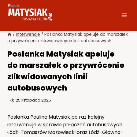
Przejdź
do
treści
/
Interwencje
/
Posłanka Matysiak apeluje do marszałek
o przywrócenie zlikwidowanych linii autobusowych
Posłanka Matysiak apeluje
do marszałek o przywrócenie
zlikwidowanych linii
autobusowych
25 listopada 2025
Posłanka Paulina Matysiak po raz kolejny
interweniuje w sprawie połączeń autobusowych
Łódź–Tomaszów Mazowiecki oraz Łódź–Głowno–