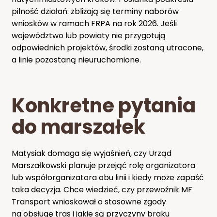
pilność działań: zbliżają się terminy naborów
wniosków w ramach FRPA na rok 2026. Jeśli
województwo lub powiaty nie przygotują
odpowiednich projektów, środki zostaną utracone,
a linie pozostaną nieuruchomione.
Konkretne pytania
do marszałek
Matysiak domaga się wyjaśnień, czy Urząd
Marszałkowski planuje przejąć rolę organizatora
lub współorganizatora obu linii i kiedy może zapaść
taka decyzja. Chce wiedzieć, czy przewoźnik MF
Transport wnioskował o stosowne zgody
na obsługę tras i jakie są przyczyny braku