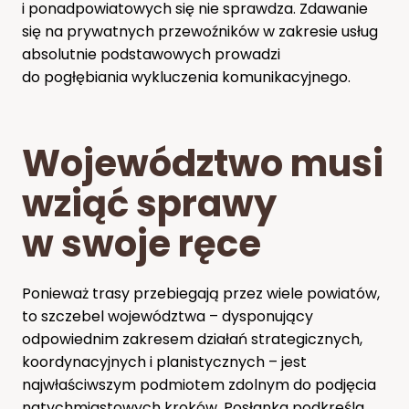
i ponadpowiatowych się nie sprawdza. Zdawanie
się na prywatnych przewoźników w zakresie usług
absolutnie podstawowych prowadzi
do pogłębiania wykluczenia komunikacyjnego.
Województwo musi
wziąć sprawy
w swoje ręce
Ponieważ trasy przebiegają przez wiele powiatów,
to szczebel województwa – dysponujący
odpowiednim zakresem działań strategicznych,
koordynacyjnych i planistycznych – jest
najwłaściwszym podmiotem zdolnym do podjęcia
natychmiastowych kroków. Posłanka podkreśla