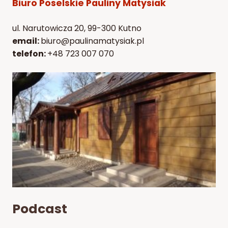
Biuro Poselskie Pauliny Matysiak
ul. Narutowicza 20, 99-300 Kutno
email:
biuro@paulinamatysiak.pl
telefon:
+48 723 007 070
Podcast