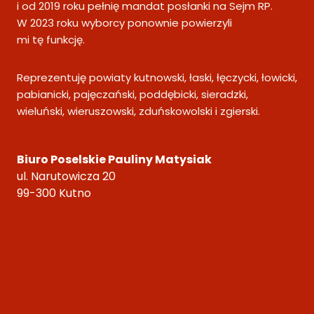
i od 2019 roku pełnię mandat posłanki na Sejm RP.
W 2023 roku wyborcy ponownie powierzyli
mi tę funkcję.
Reprezentuję powiaty kutnowski, łaski, łęczycki, łowicki,
pabianicki, pajęczański, poddębicki, sieradzki,
wieluński, wieruszowski, zduńskowolski i zgierski.
Biuro Poselskie Pauliny Matysiak
ul. Narutowicza 20
99-300 Kutno