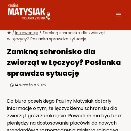
Przejdź
do
treści
/
Interwencje
/
Zamkną schronisko dla zwierząt
w Łęczycy? Posłanka sprawdza sytuację
Zamkną schronisko dla
zwierząt w Łęczycy? Posłanka
sprawdza sytuację
14 września 2022
Do biura poselskiego Pauliny Matysiak dotarły
informacje o tym, że łęczyckiemu schronisku dla
zwierząt grozi zamknięcie. Powodem ma być brak
pieniędzy na dostosowanie placówki do nowych
standardów z rozporządzenia ministra rolnictwa.