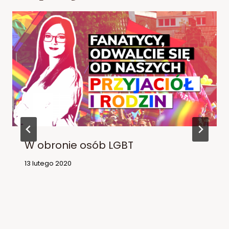
W obronie osób LGBT
13 lutego 2020