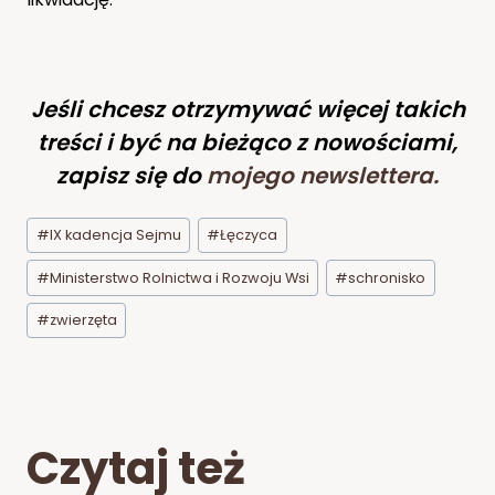
Jeśli chcesz otrzymywać więcej takich
treści i być na bieżąco z nowościami,
zapisz się do
mojego newslettera
.
Tagi
#
IX kadencja Sejmu
#
Łęczyca
wpisu:
#
Ministerstwo Rolnictwa i Rozwoju Wsi
#
schronisko
#
zwierzęta
Czytaj też