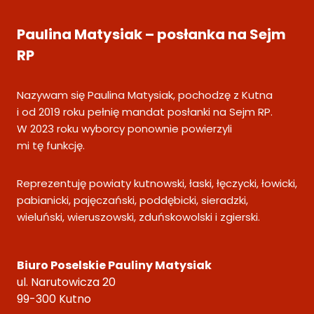
Paulina Matysiak – posłanka na Sejm
RP
Nazywam się Paulina Matysiak, pochodzę z Kutna
i od 2019 roku pełnię mandat posłanki na Sejm RP.
W 2023 roku wyborcy ponownie powierzyli
mi tę funkcję.
Reprezentuję powiaty kutnowski, łaski, łęczycki, łowicki,
pabianicki, pajęczański, poddębicki, sieradzki,
wieluński, wieruszowski, zduńskowolski i zgierski.
Biuro Poselskie Pauliny Matysiak
ul. Narutowicza 20
99-300 Kutno