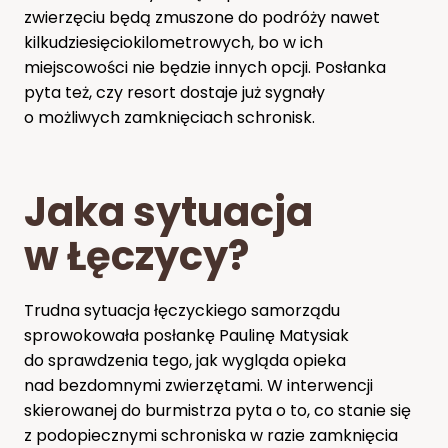
zwierzęciu będą zmuszone do podróży nawet
kilkudziesięciokilometrowych, bo w ich
miejscowości nie będzie innych opcji. Posłanka
pyta też, czy resort dostaje już sygnały
o możliwych zamknięciach schronisk.
Jaka sytuacja
w Łęczycy?
Trudna sytuacja łęczyckiego samorządu
sprowokowała posłankę Paulinę Matysiak
do sprawdzenia tego, jak wygląda opieka
nad bezdomnymi zwierzętami. W interwencji
skierowanej do burmistrza pyta o to, co stanie się
z podopiecznymi schroniska w razie zamknięcia