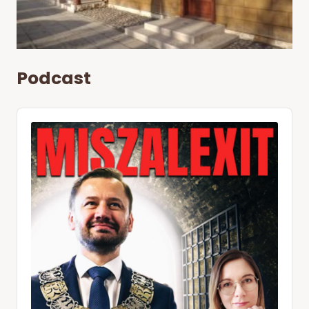
Podcast
Audio
Player