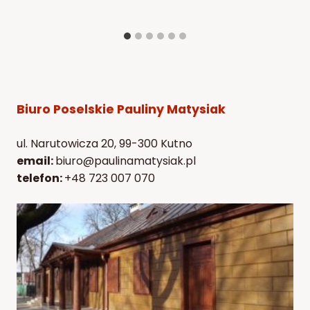
Biuro Poselskie Pauliny Matysiak
ul. Narutowicza 20, 99-300 Kutno
email:
biuro@paulinamatysiak.pl
telefon:
+48 723 007 070