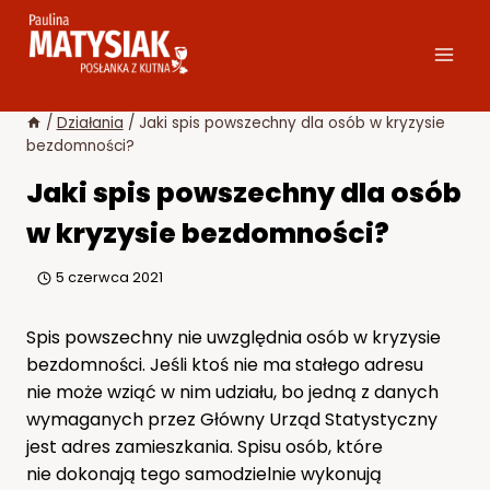
Przejdź
do
treści
/
Działania
/
Jaki spis powszechny dla osób w kryzysie
bezdomności?
Jaki spis powszechny dla osób
w kryzysie bezdomności?
5 czerwca 2021
Spis powszechny nie uwzględnia osób w kryzysie
bezdomności. Jeśli ktoś nie ma stałego adresu
nie może wziąć w nim udziału, bo jedną z danych
wymaganych przez Główny Urząd Statystyczny
jest adres zamieszkania. Spisu osób, które
nie dokonają tego samodzielnie wykonują