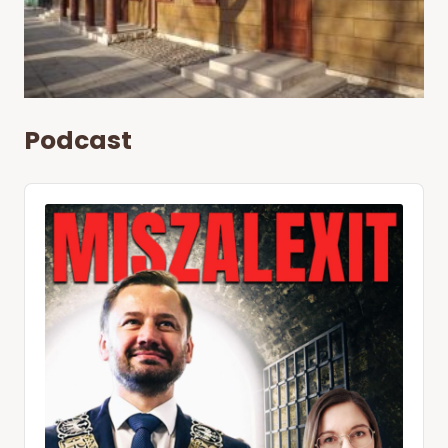
Podcast
Audio
Player