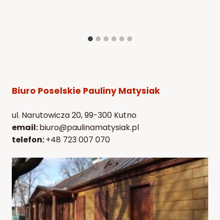
Biuro Poselskie Pauliny Matysiak
ul. Narutowicza 20, 99-300 Kutno
email:
biuro@paulinamatysiak.pl
telefon:
+48 723 007 070