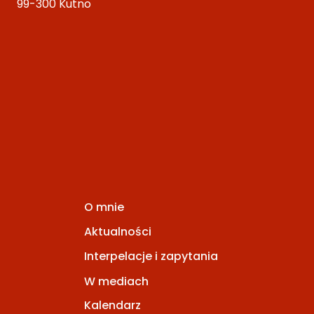
99-300 Kutno
O mnie
Aktualności
Interpelacje i zapytania
W mediach
Kalendarz