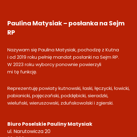
Paulina Matysiak – posłanka na Sejm
RP
Nazywam się Paulina Matysiak, pochodzę z Kutna
i od 2019 roku pełnię mandat posłanki na Sejm RP.
W 2023 roku wyborcy ponownie powierzyli
mi tę funkcję.
Reprezentuję powiaty kutnowski, łaski, łęczycki, łowicki,
pabianicki, pajęczański, poddębicki, sieradzki,
wieluński, wieruszowski, zduńskowolski i zgierski.
Biuro Poselskie Pauliny Matysiak
ul. Narutowicza 20