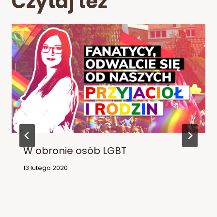
Czytaj też
W obronie osób LGBT
13 lutego 2020