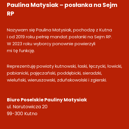
Paulina Matysiak – posłanka na Sejm
RP
Nazywam się Paulina Matysiak, pochodzę z Kutna
i od 2019 roku pełnię mandat posłanki na Sejm RP.
W 2023 roku wyborcy ponownie powierzyli
mi tę funkcję.
Reprezentuję powiaty kutnowski, łaski, łęczycki, łowicki,
pabianicki, pajęczański, poddębicki, sieradzki,
wieluński, wieruszowski, zduńskowolski i zgierski.
Biuro Poselskie Pauliny Matysiak
ul. Narutowicza 20
99-300 Kutno