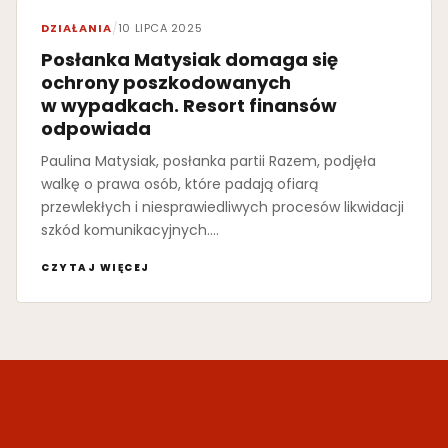
DZIAŁANIA
/
10 LIPCA 2025
Posłanka Matysiak domaga się
ochrony poszkodowanych
w wypadkach. Resort finansów
odpowiada
Paulina Matysiak, posłanka partii Razem, podjęła
walkę o prawa osób, które padają ofiarą
przewlekłych i niesprawiedliwych procesów likwidacji
szkód komunikacyjnych.…
CZYTAJ WIĘCEJ