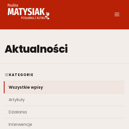
Przejdź
do
treści
Aktualności
KATEGORIE
Wszystkie wpisy
Artykuły
Działania
Interwencje