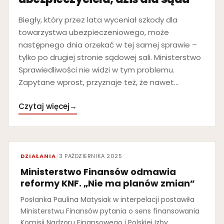
Biegły, który przez lata wyceniał szkody dla
towarzystwa ubezpieczeniowego, może
następnego dnia orzekać w tej samej sprawie –
tylko po drugiej stronie sądowej sali. Ministerstwo
Sprawiedliwości nie widzi w tym problemu.
Zapytane wprost, przyznaje też, że nawet…
Czytaj więcej
→
DZIAŁANIA
/
3 PAŹDZIERNIKA 2025
Ministerstwo Finansów odmawia
reformy KNF. „Nie ma planów zmian”
Posłanka Paulina Matysiak w interpelacji postawiła
Ministerstwu Finansów pytania o sens finansowania
Komisji Nadzoru Finansowego i Polskiej Izby