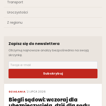
Transport
Uroczystości
Z regionu
Zapisz się do newslettera
Otrzymuj najnowsze analizy bezpośrednio na swoją
skrzynkę.
Subskrybuj
WYRÓŻNIONE
DZIAŁANIA
/
2 LIPCA 2026
Biegli sądowi: wczoraj dla
ubezpieczyciela, dziś dla sądu