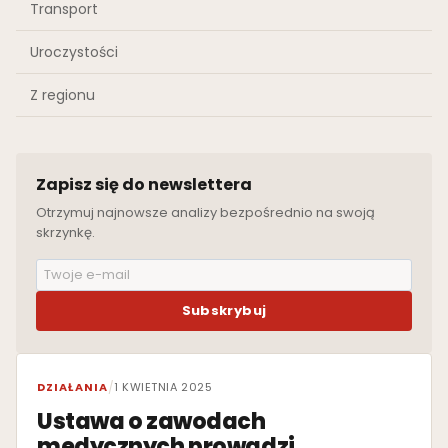
Transport
Uroczystości
Z regionu
Zapisz się do newslettera
Otrzymuj najnowsze analizy bezpośrednio na swoją
skrzynkę.
Subskrybuj
WYRÓŻNIONE
DZIAŁANIA
/
1 KWIETNIA 2025
Ustawa o zawodach
medycznych prowadzi