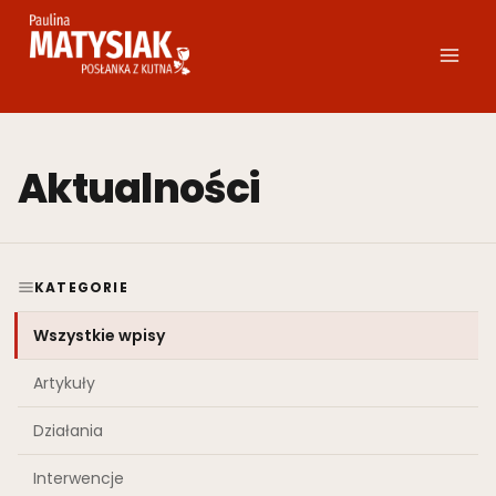
Przejdź
do
treści
Aktualności
KATEGORIE
Wszystkie wpisy
Artykuły
Działania
Interwencje