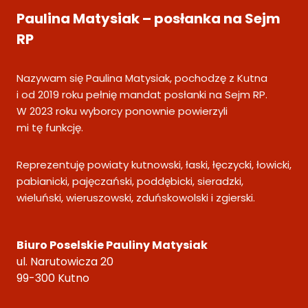
Paulina Matysiak – posłanka na Sejm
RP
Nazywam się Paulina Matysiak, pochodzę z Kutna
i od 2019 roku pełnię mandat posłanki na Sejm RP.
W 2023 roku wyborcy ponownie powierzyli
mi tę funkcję.
Reprezentuję powiaty kutnowski, łaski, łęczycki, łowicki,
pabianicki, pajęczański, poddębicki, sieradzki,
wieluński, wieruszowski, zduńskowolski i zgierski.
Biuro Poselskie Pauliny Matysiak
ul. Narutowicza 20
99-300 Kutno