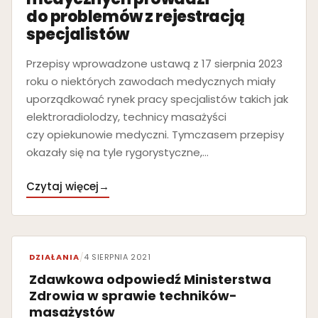
do problemów z rejestracją
specjalistów
Przepisy wprowadzone ustawą z 17 sierpnia 2023
roku o niektórych zawodach medycznych miały
uporządkować rynek pracy specjalistów takich jak
elektroradiolodzy, technicy masażyści
czy opiekunowie medyczni. Tymczasem przepisy
okazały się na tyle rygorystyczne,…
Czytaj więcej
→
DZIAŁANIA
/
4 SIERPNIA 2021
Zdawkowa odpowiedź Ministerstwa
Zdrowia w sprawie techników-
masażystów