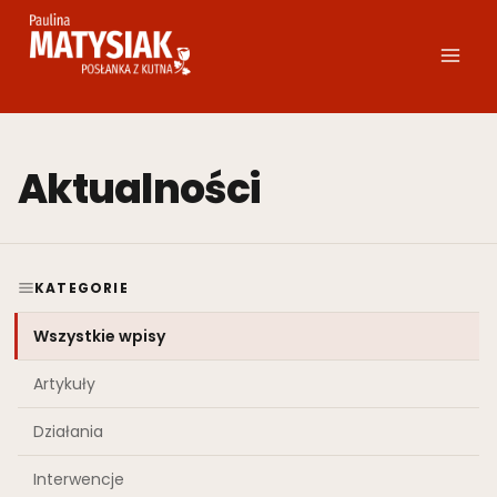
Przejdź
do
treści
Aktualności
KATEGORIE
Wszystkie wpisy
Artykuły
Działania
Interwencje