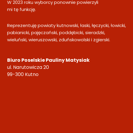
W 2023 roku wyborcy ponownie powierzyli
mi tę funkcję.
Reprezentuję powiaty kutnowski, łaski, łęczycki, łowicki,
pabianicki, pajęczański, poddębicki, sieradzki,
wieluński, wieruszowski, zduńskowolski i zgierski.
Biuro Poselskie Pauliny Matysiak
ul. Narutowicza 20
99-300 Kutno