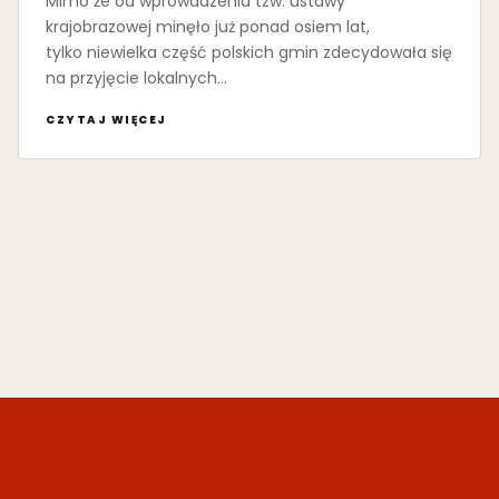
Mimo że od wprowadzenia tzw. ustawy
krajobrazowej minęło już ponad osiem lat,
tylko niewielka część polskich gmin zdecydowała się
na przyjęcie lokalnych…
CZYTAJ WIĘCEJ