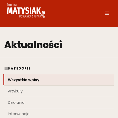
Przejdź
do
treści
Aktualności
KATEGORIE
Wszystkie wpisy
Artykuły
Działania
Interwencje