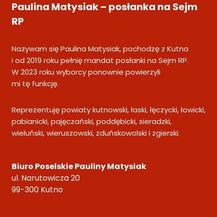
Paulina Matysiak – posłanka na Sejm
RP
Nazywam się Paulina Matysiak, pochodzę z Kutna
i od 2019 roku pełnię mandat posłanki na Sejm RP.
W 2023 roku wyborcy ponownie powierzyli
mi tę funkcję.
Reprezentuję powiaty kutnowski, łaski, łęczycki, łowicki,
pabianicki, pajęczański, poddębicki, sieradzki,
wieluński, wieruszowski, zduńskowolski i zgierski.
Biuro Poselskie Pauliny Matysiak
ul. Narutowicza 20
99-300 Kutno