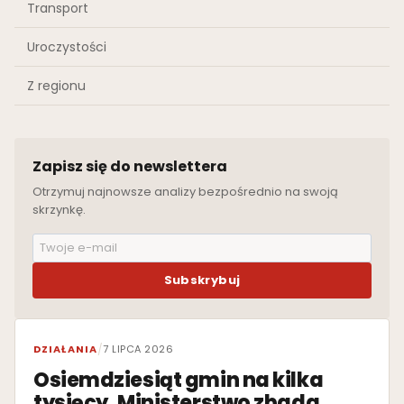
Transport
Uroczystości
Z regionu
Zapisz się do newslettera
Otrzymuj najnowsze analizy bezpośrednio na swoją
skrzynkę.
Subskrybuj
WYRÓŻNIONE
DZIAŁANIA
/
7 LIPCA 2026
Osiemdziesiąt gmin na kilka
tysięcy. Ministerstwo zbada,