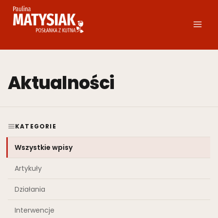
Przejdź
do
treści
Aktualności
KATEGORIE
Wszystkie wpisy
Artykuły
Działania
Interwencje