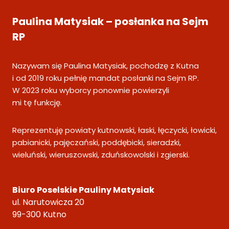
Paulina Matysiak – posłanka na Sejm
RP
Nazywam się Paulina Matysiak, pochodzę z Kutna
i od 2019 roku pełnię mandat posłanki na Sejm RP.
W 2023 roku wyborcy ponownie powierzyli
mi tę funkcję.
Reprezentuję powiaty kutnowski, łaski, łęczycki, łowicki,
pabianicki, pajęczański, poddębicki, sieradzki,
wieluński, wieruszowski, zduńskowolski i zgierski.
Biuro Poselskie Pauliny Matysiak
ul. Narutowicza 20
99-300 Kutno