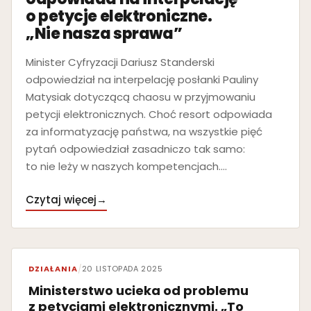
o petycje elektroniczne.
„Nie nasza sprawa”
Minister Cyfryzacji Dariusz Standerski
odpowiedział na interpelację posłanki Pauliny
Matysiak dotyczącą chaosu w przyjmowaniu
petycji elektronicznych. Choć resort odpowiada
za informatyzację państwa, na wszystkie pięć
pytań odpowiedział zasadniczo tak samo:
to nie leży w naszych kompetencjach.…
Czytaj więcej
→
DZIAŁANIA
/
20 LISTOPADA 2025
Ministerstwo ucieka od problemu
z petycjami elektronicznymi. „To