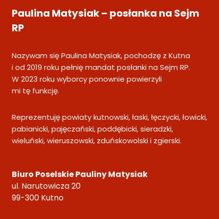
Paulina Matysiak – posłanka na Sejm
RP
Nazywam się Paulina Matysiak, pochodzę z Kutna
i od 2019 roku pełnię mandat posłanki na Sejm RP.
W 2023 roku wyborcy ponownie powierzyli
mi tę funkcję.
Reprezentuję powiaty kutnowski, łaski, łęczycki, łowicki,
pabianicki, pajęczański, poddębicki, sieradzki,
wieluński, wieruszowski, zduńskowolski i zgierski.
Biuro Poselskie Pauliny Matysiak
ul. Narutowicza 20
99-300 Kutno