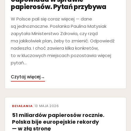
papierosów. Pytań przybywa
W Polsce pali się coraz więcej — dane
są jednoznaczne. Posłanka Paulina Matysiak
zapytała Ministerstwo Zdrowia, czy rząd
ma jakikolwiek plan, żeby to zmienić. Odpowiedź
nadeszła. I choć zawiera kilka konkretów,
to w kluczowych miejscach pozostawia więcej
pytań…
Czytaj więcej
→
DZIAŁANIA
/
13 MAJA 2026
51 miliardów papierosów rocznie.
Polska bije europejskie rekordy
— w złą stronę