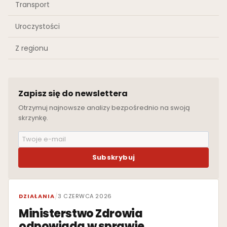
Transport
Uroczystości
Z regionu
Zapisz się do newslettera
Otrzymuj najnowsze analizy bezpośrednio na swoją
skrzynkę.
Subskrybuj
WYRÓŻNIONE
DZIAŁANIA
/
3 CZERWCA 2026
Ministerstwo Zdrowia
odpowiada w sprawie