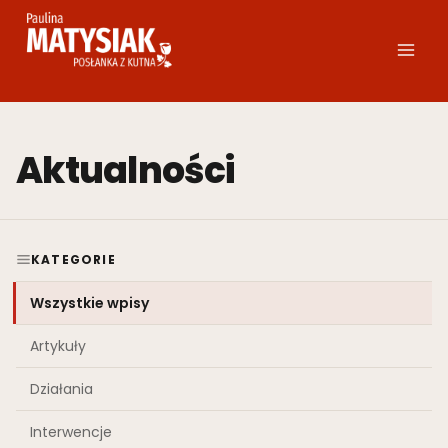
Przejdź
do
treści
Aktualności
KATEGORIE
Wszystkie wpisy
Artykuły
Działania
Interwencje