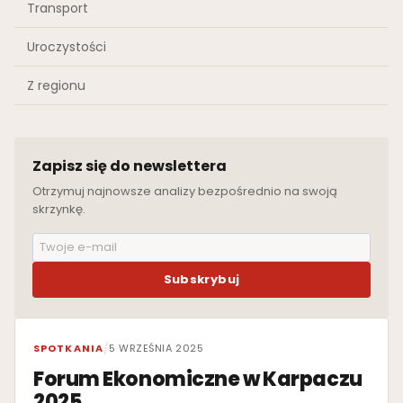
Transport
Uroczystości
Z regionu
Zapisz się do newslettera
Otrzymuj najnowsze analizy bezpośrednio na swoją
skrzynkę.
Subskrybuj
WYRÓŻNIONE
SPOTKANIA
/
5 WRZEŚNIA 2025
Forum Ekonomiczne w Karpaczu
2025