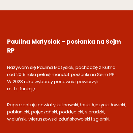
Paulina Matysiak – posłanka na Sejm
RP
Nazywam się Paulina Matysiak, pochodzę z Kutna
i od 2019 roku pełnię mandat posłanki na Sejm RP.
W 2023 roku wyborcy ponownie powierzyli
mi tę funkcję.
Reprezentuję powiaty kutnowski, łaski, łęczycki, łowicki,
pabianicki, pajęczański, poddębicki, sieradzki,
wieluński, wieruszowski, zduńskowolski i zgierski.