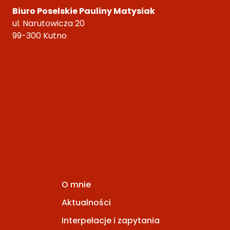
Biuro Poselskie Pauliny Matysiak
ul. Narutowicza 20
99-300 Kutno
O mnie
Aktualności
Interpelacje i zapytania