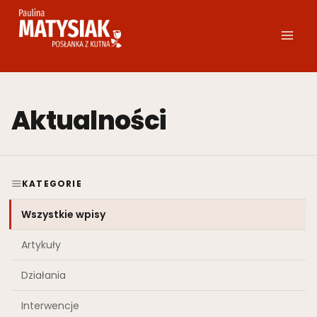
Przejdź
do
treści
Aktualności
KATEGORIE
Wszystkie wpisy
Artykuły
Działania
Interwencje