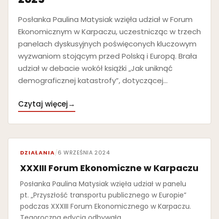
Posłanka Paulina Matysiak wzięła udział w Forum
Ekonomicznym w Karpaczu, uczestnicząc w trzech
panelach dyskusyjnych poświęconych kluczowym
wyzwaniom stojącym przed Polską i Europą. Brała
udział w debacie wokół książki „Jak uniknąć
demograficznej katastrofy”, dotyczącej…
Czytaj więcej
→
DZIAŁANIA
/
6 WRZEŚNIA 2024
XXXIII Forum Ekonomiczne w Karpaczu
Posłanka Paulina Matysiak wzięła udział w panelu
pt. „Przyszłość transportu publicznego w Europie”
podczas XXXIII Forum Ekonomicznego w Karpaczu.
Tegoroczna edycja odbywała…