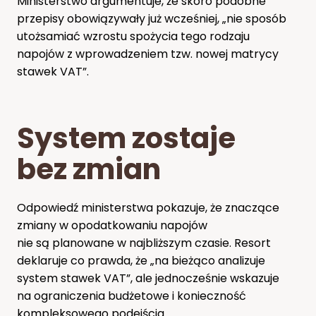
Ministerstwo argumentuje, że skoro podobne
przepisy obowiązywały już wcześniej, „nie sposób
utożsamiać wzrostu spożycia tego rodzaju
napojów z wprowadzeniem tzw. nowej matrycy
stawek VAT”.
System zostaje
bez zmian
Odpowiedź ministerstwa pokazuje, że znaczące
zmiany w opodatkowaniu napojów
nie są planowane w najbliższym czasie. Resort
deklaruje co prawda, że „na bieżąco analizuje
system stawek VAT”, ale jednocześnie wskazuje
na ograniczenia budżetowe i konieczność
kompleksowego podejścia.