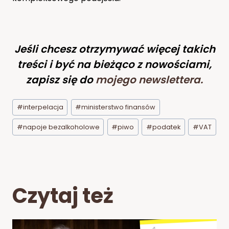
Jeśli chcesz otrzymywać więcej takich
treści i być na bieżąco z nowościami,
zapisz się do
mojego newslettera
.
Tagi
#
interpelacja
#
ministerstwo finansów
wpisu:
#
napoje bezalkoholowe
#
piwo
#
podatek
#
VAT
Czytaj też