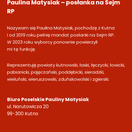
Paulina Matysiak – posłanka na Sejm
RP
Nazywam się Paulina Matysiak, pochodzę z Kutna
i od 2019 roku pełnię mandat posłanki na Sejm RP.
W 2023 roku wyborcy ponownie powierzyli
mi tę funkcję.
Reprezentuję powiaty kutnowski, łaski, łęczycki, łowicki,
pabianicki, pajęczański, poddębicki, sieradzki,
wieluński, wieruszowski, zduńskowolski i zgierski.
Biuro Poselskie Pauliny Matysiak
ul. Narutowicza 20
99-300 Kutno