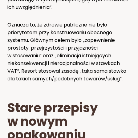
ich uwzględnienia”.
Oznacza to, że zdrowie publiczne nie było
priorytetem przy konstruowaniu obecnego
systemu. Głównym celem było „zapewnienie
prostoty, przejrzystości i przyjazności
w stosowaniu” oraz „eliminacja istniejących
niekonsekwencji i nieracjonalności w stawkach
VAT”. Resort stosował zasadę „taka sama stawka
dla takich samych/podobnych towarów/usług”.
Stare przepisy
w nowym
opakowaniu