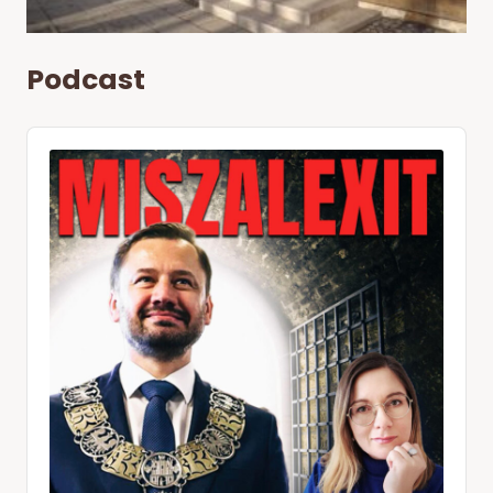
Podcast
Audio
Player