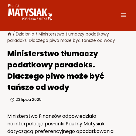
Przejdź
do
treści
/
Działania
/
Ministerstwo tłumaczy podatkowy
paradoks. Dlaczego piwo może być tańsze od wody
Ministerstwo tłumaczy
podatkowy paradoks.
Dlaczego piwo może być
tańsze od wody
23 lipca 2025
Ministerstwo Finansów odpowiedziało
na interpelację posłanki Pauliny Matysiak
dotyczącą preferencyjnego opodatkowania