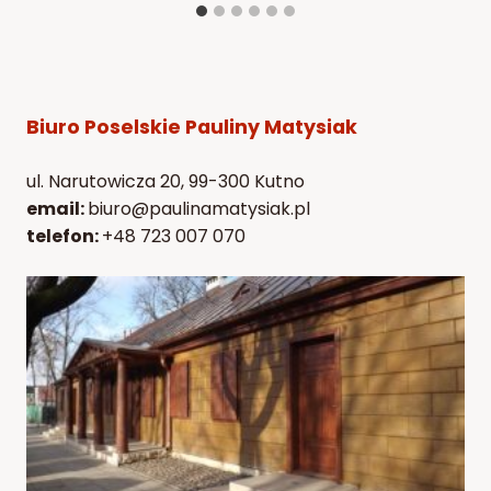
Biuro Poselskie Pauliny Matysiak
ul. Narutowicza 20, 99-300 Kutno
email:
biuro@paulinamatysiak.pl
telefon:
+48 723 007 070