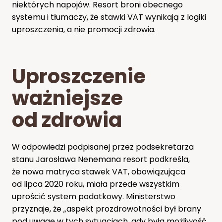
niektórych napojów. Resort broni obecnego
systemu i tłumaczy, że stawki VAT wynikają z logiki
uproszczenia, a nie promocji zdrowia.
Uproszczenie
ważniejsze
od zdrowia
W odpowiedzi podpisanej przez podsekretarza
stanu Jarosława Nenemana resort podkreśla,
że nowa matryca stawek VAT, obowiązująca
od lipca 2020 roku, miała przede wszystkim
uprościć system podatkowy. Ministerstwo
przyznaje, że „aspekt prozdrowotności był brany
pod uwagę w tych sytuacjach, gdy była możliwość