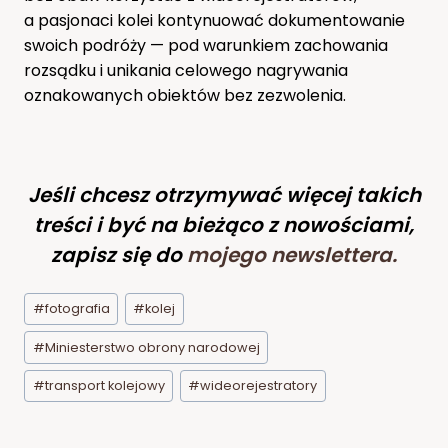
a pasjonaci kolei kontynuować dokumentowanie
swoich podróży — pod warunkiem zachowania
rozsądku i unikania celowego nagrywania
oznakowanych obiektów bez zezwolenia.
Jeśli chcesz otrzymywać więcej takich
treści i być na bieżąco z nowościami,
zapisz się do
mojego newslettera
.
Tagi
#
fotografia
#
kolej
wpisu:
#
Miniesterstwo obrony narodowej
#
transport kolejowy
#
wideorejestratory