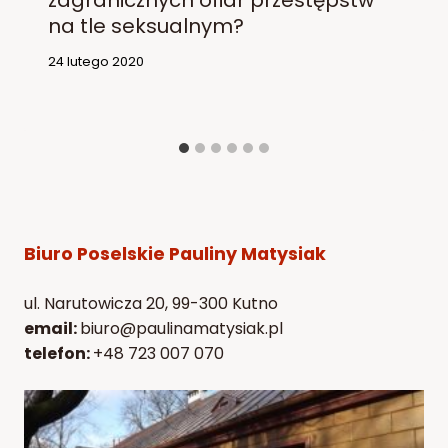
na tle seksualnym?
24 lutego 2020
Biuro Poselskie Pauliny Matysiak
ul. Narutowicza 20, 99-300 Kutno
email:
biuro@paulinamatysiak.pl
telefon:
+48 723 007 070