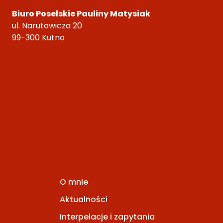
Biuro Poselskie Pauliny Matysiak
ul. Narutowicza 20
99-300 Kutno
O mnie
Aktualności
Interpelacje i zapytania