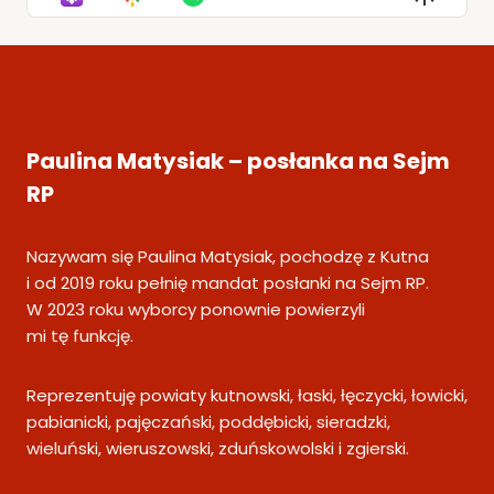
List
Podcas
Informa
Paulina Matysiak – posłanka na Sejm
RP
Nazywam się Paulina Matysiak, pochodzę z Kutna
i od 2019 roku pełnię mandat posłanki na Sejm RP.
W 2023 roku wyborcy ponownie powierzyli
mi tę funkcję.
Reprezentuję powiaty kutnowski, łaski, łęczycki, łowicki,
pabianicki, pajęczański, poddębicki, sieradzki,
wieluński, wieruszowski, zduńskowolski i zgierski.