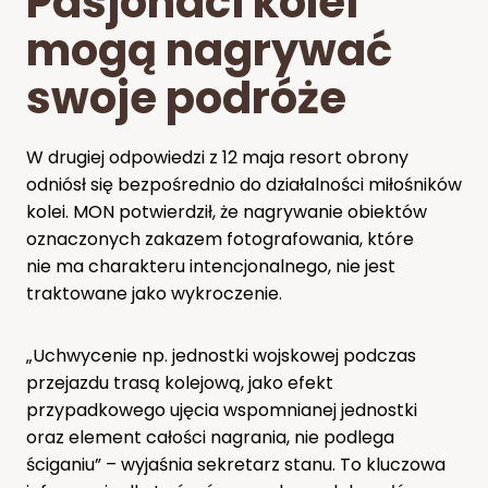
Pasjonaci kolei
mogą nagrywać
swoje podróże
W drugiej odpowiedzi z 12 maja resort obrony
odniósł się bezpośrednio do działalności miłośników
kolei. MON potwierdził, że nagrywanie obiektów
oznaczonych zakazem fotografowania, które
nie ma charakteru intencjonalnego, nie jest
traktowane jako wykroczenie.
„Uchwycenie np. jednostki wojskowej podczas
przejazdu trasą kolejową, jako efekt
przypadkowego ujęcia wspomnianej jednostki
oraz element całości nagrania, nie podlega
ściganiu” – wyjaśnia sekretarz stanu. To kluczowa