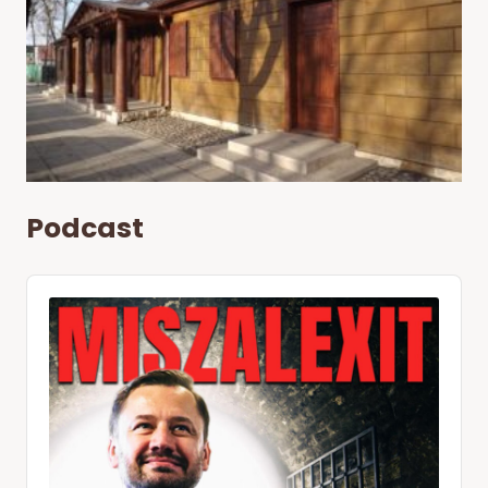
Podcast
Audio
Player