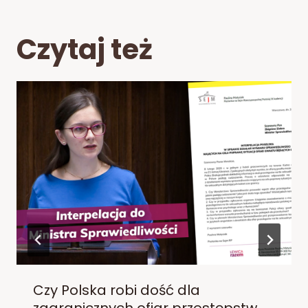
Czytaj też
Czy Polska robi dość dla
zagranicznych ofiar przestępstw