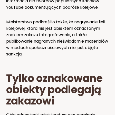
informacja dla twórców popularnych kanałów
YouTube dokumentujących podróże kolejowe.
Ministerstwo podkreśliło także, że nagrywanie linii
kolejowej, która nie jest obiektem oznaczonym
znakiem zakazu fotografowania, a także
publikowanie nagranych nieświadomie materiałów
w mediach społecznościowych nie jest objęte
sankcją.
Tylko oznakowane
obiekty podlegają
zakazowi
Obie odpowiedzi ministerstwa przypominają