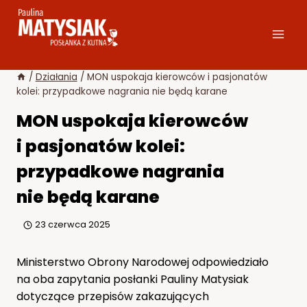
Przejdź
do
treści
/
Działania
/
MON uspokaja kierowców i pasjonatów
kolei: przypadkowe nagrania nie będą karane
MON uspokaja kierowców
i pasjonatów kolei:
przypadkowe nagrania
nie będą karane
23 czerwca 2025
Ministerstwo Obrony Narodowej odpowiedziało
na oba zapytania posłanki Pauliny Matysiak
dotyczące przepisów zakazujących