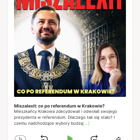
Miszalexit: co po referendum w Krakowie?
Mieszkańcy Krakowa zdecydowali i odwołali swojego
prezydenta w referendum. Dlaczego tak się stało? I
czemu nadchodzące wybory budzą
[...]
1
x