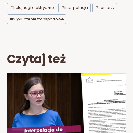
Tagi
#
hulajnogi elektryczne
#
interpelacja
#
seniorzy
wpisu:
#
wykluczenie transportowe
Czytaj też