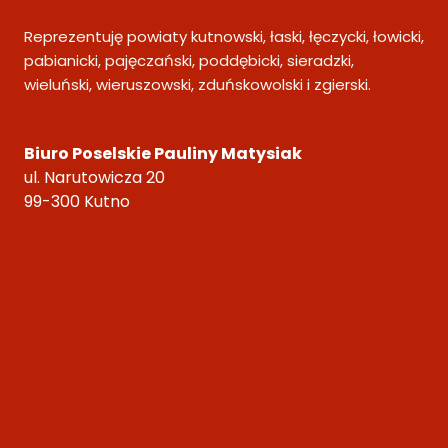
Reprezentuję powiaty kutnowski, łaski, łęczycki, łowicki,
pabianicki, pajęczański, poddębicki, sieradzki,
wieluński, wieruszowski, zduńskowolski i zgierski.
Biuro Poselskie Pauliny Matysiak
ul. Narutowicza 20
99-300 Kutno