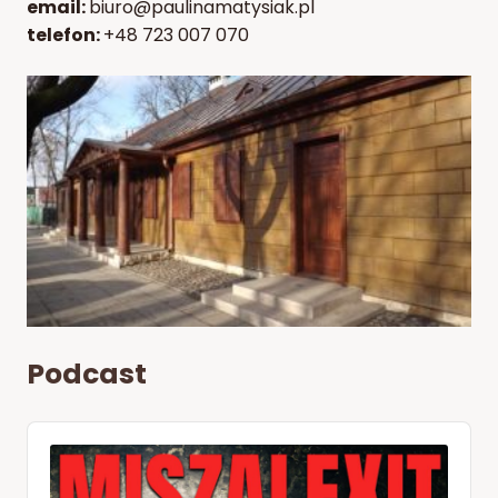
email:
biuro@paulinamatysiak.pl
telefon:
+48 723 007 070
Podcast
Audio
Player