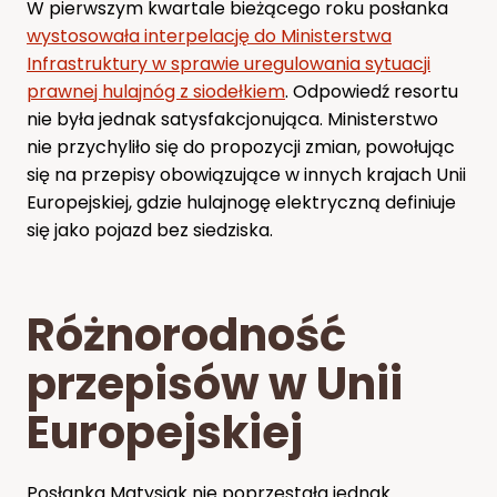
W pierwszym kwartale bieżącego roku posłanka
wystosowała interpelację do Ministerstwa
Infrastruktury w sprawie uregulowania sytuacji
prawnej hulajnóg z siodełkiem
. Odpowiedź resortu
nie była jednak satysfakcjonująca. Ministerstwo
nie przychyliło się do propozycji zmian, powołując
się na przepisy obowiązujące w innych krajach Unii
Europejskiej, gdzie hulajnogę elektryczną definiuje
się jako pojazd bez siedziska.
Różnorodność
przepisów w Unii
Europejskiej
Posłanka Matysiak nie poprzestała jednak