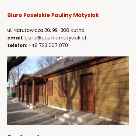
Biuro Poselskie Pauliny Matysiak
ul. Narutowicza 20, 99-300 Kutno
email:
biuro@paulinamatysiak.pl
telefon:
+48 723 007 070