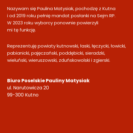
Nazywam się Paulina Matysiak, pochodzę z Kutna
i od 2019 roku pełnię mandat posłanki na Sejm RP.
W 2023 roku wyborcy ponownie powierzyli
mi tę funkcję.
Reprezentuję powiaty kutnowski, łaski, łęczycki, łowicki,
pabianicki, pajęczański, poddębicki, sieradzki,
wieluński, wieruszowski, zduńskowolski i zgierski.
Biuro Poselskie Pauliny Matysiak
ul. Narutowicza 20
99-300 Kutno