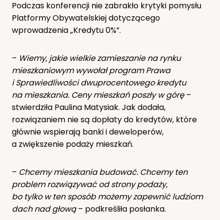
Podczas konferencji nie zabrakło krytyki pomysłu
Platformy Obywatelskiej dotyczącego
wprowadzenia „Kredytu 0%”.
–
Wiemy, jakie wielkie zamieszanie na rynku
mieszkaniowym wywołał program Prawa
i Sprawiedliwości dwuprocentowego kredytu
na mieszkania. Ceny mieszkań poszły w górę
–
stwierdziła Paulina Matysiak. Jak dodała,
rozwiązaniem nie są dopłaty do kredytów, które
głównie wspierają banki i deweloperów,
a zwiększenie podaży mieszkań.
–
Chcemy mieszkania budować. Chcemy ten
problem rozwiązywać od strony podaży,
bo tylko w ten sposób możemy zapewnić ludziom
dach nad głową
– podkreśliła posłanka.