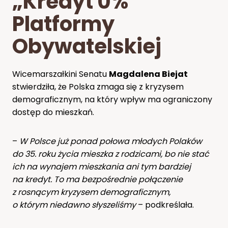
„Kredyt 0%”
Platformy
Obywatelskiej
Wicemarszałkini Senatu
Magdalena Biejat
stwierdziła, że Polska zmaga się z kryzysem
demograficznym, na który wpływ ma ograniczony
dostęp do mieszkań.
–
W Polsce już ponad połowa młodych Polaków
do 35. roku życia mieszka z rodzicami, bo nie stać
ich na wynajem mieszkania ani tym bardziej
na kredyt. To ma bezpośrednie połączenie
z rosnącym kryzysem demograficznym,
o którym niedawno słyszeliśmy
– podkreślała.