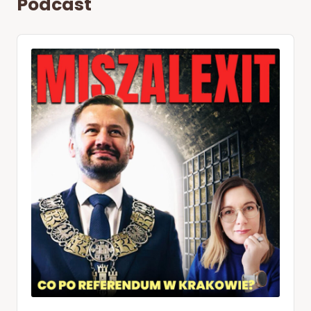
Podcast
Audio
Player