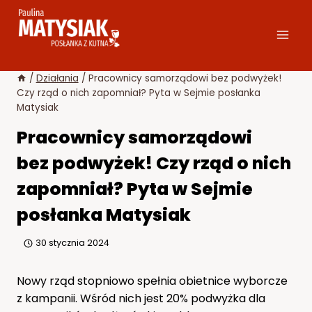
Przejdź
do
treści
/
Działania
/
Pracownicy samorządowi bez podwyżek!
Czy rząd o nich zapomniał? Pyta w Sejmie posłanka
Matysiak
Pracownicy samorządowi
bez podwyżek! Czy rząd o nich
zapomniał? Pyta w Sejmie
posłanka Matysiak
30 stycznia 2024
Nowy rząd stopniowo spełnia obietnice wyborcze
z kampanii. Wśród nich jest 20% podwyżka dla