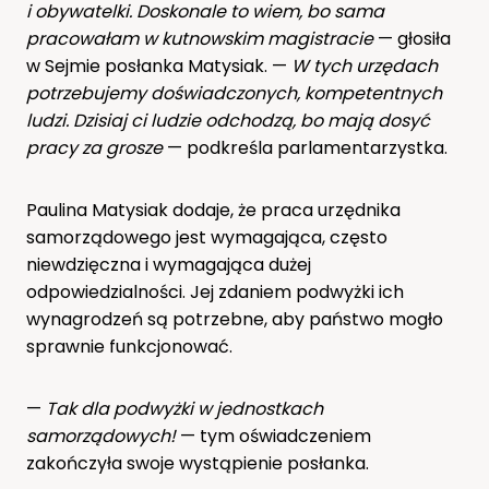
i obywatelki. Doskonale to wiem, bo sama
pracowałam w kutnowskim magistracie
— głosiła
w Sejmie posłanka Matysiak. —
W tych urzędach
potrzebujemy doświadczonych, kompetentnych
ludzi. Dzisiaj ci ludzie odchodzą, bo mają dosyć
pracy za grosze
— podkreśla parlamentarzystka.
Paulina Matysiak dodaje, że praca urzędnika
samorządowego jest wymagająca, często
niewdzięczna i wymagająca dużej
odpowiedzialności. Jej zdaniem podwyżki ich
wynagrodzeń są potrzebne, aby państwo mogło
sprawnie funkcjonować.
—
Tak dla podwyżki w jednostkach
samorządowych!
— tym oświadczeniem
zakończyła swoje wystąpienie posłanka.