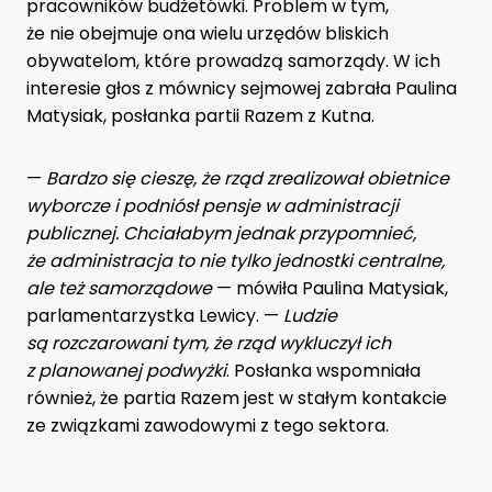
pracowników budżetówki. Problem w tym,
że nie obejmuje ona wielu urzędów bliskich
obywatelom, które prowadzą samorządy. W ich
interesie głos z mównicy sejmowej zabrała Paulina
Matysiak, posłanka partii Razem z Kutna.
—
Bardzo się cieszę, że rząd zrealizował obietnice
wyborcze i podniósł pensje w administracji
publicznej. Chciałabym jednak przypomnieć,
że administracja to nie tylko jednostki centralne,
ale też samorządowe
— mówiła Paulina Matysiak,
parlamentarzystka Lewicy. —
Ludzie
są rozczarowani tym, że rząd wykluczył ich
z planowanej podwyżki
. Posłanka wspomniała
również, że partia Razem jest w stałym kontakcie
ze związkami zawodowymi z tego sektora.