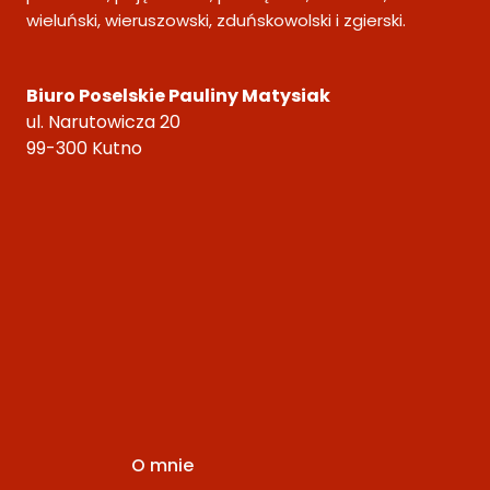
wieluński, wieruszowski, zduńskowolski i zgierski.
Biuro Poselskie Pauliny Matysiak
ul. Narutowicza 20
99-300 Kutno
O mnie