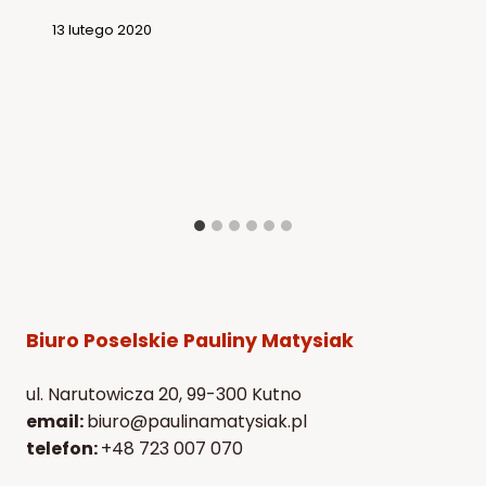
13 lutego 2020
Biuro Poselskie Pauliny Matysiak
ul. Narutowicza 20, 99-300 Kutno
email:
biuro@paulinamatysiak.pl
telefon:
+48 723 007 070