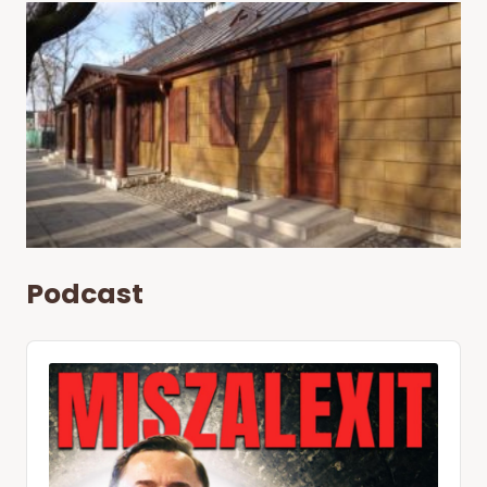
Podcast
Audio
Player