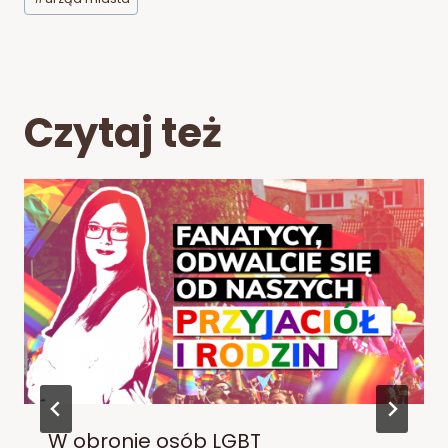
Czytaj też
W obronie osób LGBT