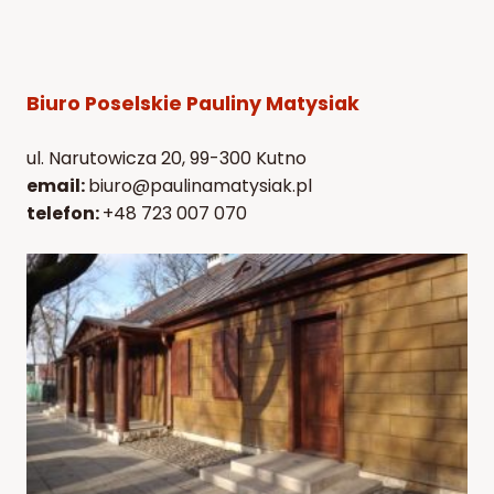
Biuro Poselskie Pauliny Matysiak
ul. Narutowicza 20, 99-300 Kutno
email:
biuro@paulinamatysiak.pl
telefon:
+48 723 007 070