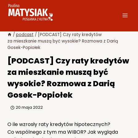
Przejdź
do
treści
/
podcast
/
[PODCAST] Czy raty kredytów
za mieszkanie muszą być wysokie? Rozmowa z Darią
Gosek-Popiołek
[PODCAST] Czy raty kredytów
za mieszkanie muszą być
wysokie? Rozmowa z Darią
Gosek-Popiołek
20 maja 2022
O ile wzrosły raty kredytów hipotecznych?
Co wspólnego z tym ma WIBOR? Jak wygląda