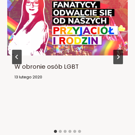
W obronie osób LGBT
13 lutego 2020