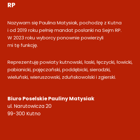
RP
Nazywam się Paulina Matysiak, pochodzę z Kutna
i od 2019 roku pełnię mandat posłanki na Sejm RP.
W 2023 roku wyborcy ponownie powierzyli
mi tę funkcję.
Reprezentuję powiaty kutnowski, łaski, łęczycki, łowicki,
pabianicki, pajęczański, poddębicki, sieradzki,
wieluński, wieruszowski, zduńskowolski i zgierski.
Biuro Poselskie Pauliny Matysiak
ul. Narutowicza 20
99-300 Kutno