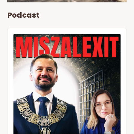
Podcast
Audio
Player