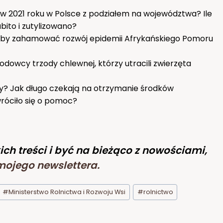
 w 2021 roku w Polsce z podziałem na województwa? Ile
bito i zutylizowano?
, aby zahamować rozwój epidemii Afrykańskiego Pomoru
dowcy trzody chlewnej, którzy utracili zwierzęta
y? Jak długo czekają na otrzymanie środków
wróciło się o pomoc?
ich treści i być na bieżąco z nowościami,
mojego newslettera
.
#
Ministerstwo Rolnictwa i Rozwoju Wsi
#
rolnictwo