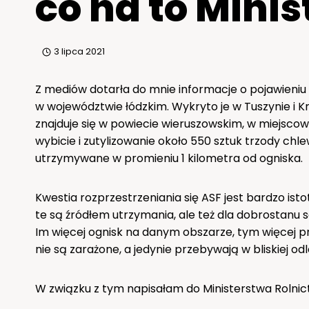
co na to Mini
3 lipca 2021
Z mediów dotarła do mnie informacje o pojawieniu
w województwie łódzkim. Wykryto je w Tuszynie i Kr
znajduje się w powiecie wieruszowskim, w miejsco
wybicie i zutylizowanie około 550 sztuk trzody chle
utrzymywane w promieniu 1 kilometra od ogniska.
Kwestia rozprzestrzeniania się ASF jest bardzo is
te są źródłem utrzymania, ale też dla dobrostanu s
Im więcej ognisk na danym obszarze, tym więcej pre
nie są zarażone, a jedynie przebywają w bliskiej od
W związku z tym napisałam do Ministerstwa Rolnic