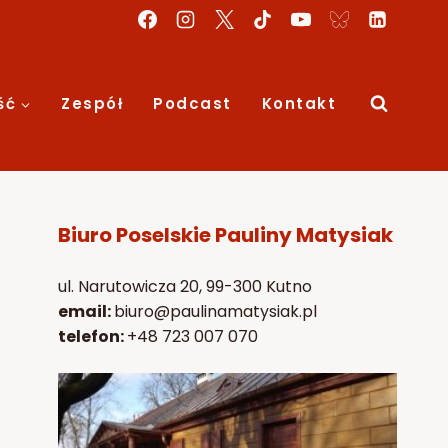
ść
Zespół
Podcast
Kontakt
Biuro Poselskie Pauliny Matysiak
ul. Narutowicza 20, 99-300 Kutno
email:
biuro@paulinamatysiak.pl
telefon:
+48 723 007 070