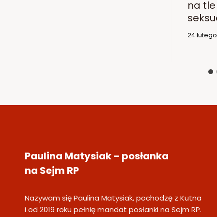
na tle
seksu
24 luteg
Paulina Matysiak – posłanka
na Sejm RP
Nazywam się Paulina Matysiak, pochodzę z Kutna
i od 2019 roku pełnię mandat posłanki na Sejm RP.