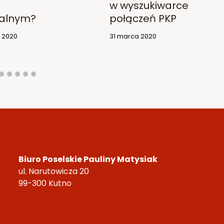
w wyszukiwarce
alnym?
połączeń PKP
o 2020
31 marca 2020
Biuro Poselskie Pauliny Matysiak
ul. Narutowicza 20
99-300 Kutno