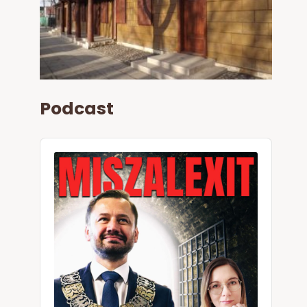
Podcast
Audio
Player