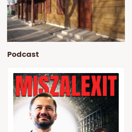
Podcast
Audio
Player