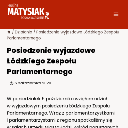
Przejdź
do
treści
/
Działania
/
Posiedzenie wyjazdowe Łódzkiego Zespołu
Parlamentarnego
Posiedzenie wyjazdowe
Łódzkiego Zespołu
Parlamentarnego
6 października 2020
W poniedziałek 5 października wzięłam udział
w wyjazdowym posiedzeniu Łódzkiego Zespołu
Parlamentarnego. Wraz z parlamentarzystkami
i parlamentarzystami z regionu spotkaliśmy się
w salach Urzędu Miasta Łodzi. Wśród poruszanych