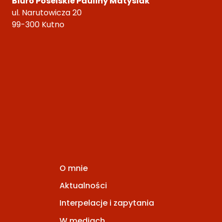
Biuro Poselskie Pauliny Matysiak
ul. Narutowicza 20
99-300 Kutno
O mnie
Aktualności
Interpelacje i zapytania
W mediach