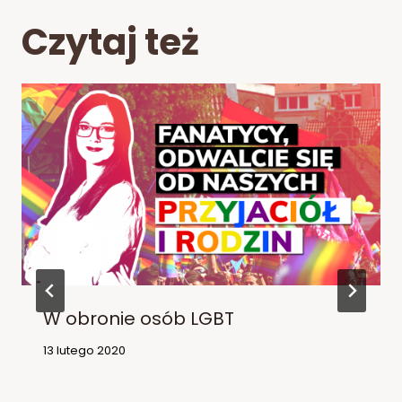
Czytaj też
W obronie osób LGBT
13 lutego 2020