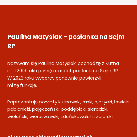
Informa
Paulina Matysiak – posłanka na Sejm
RP
Nazywam się Paulina Matysiak, pochodzę z Kutna
i od 2019 roku pełnię mandat posłanki na Sejm RP.
W 2023 roku wyborcy ponownie powierzyli
mi tę funkcję.
Reprezentuję powiaty kutnowski, łaski, łęczycki, łowicki,
pabianicki, pajęczański, poddębicki, sieradzki,
wieluński, wieruszowski, zduńskowolski i zgierski.