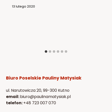
13 lutego 2020
Biuro Poselskie Pauliny Matysiak
ul. Narutowicza 20, 99-300 Kutno
email:
biuro@paulinamatysiak.pl
telefon:
+48 723 007 070