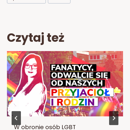
Czytaj też
W obronie osób LGBT