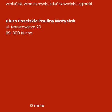
wieluński, wieruszowski, zduńskowolski i zgierski.
Biuro Poselskie Pauliny Matysiak
ul. Narutowicza 20
99-300 Kutno
O mnie