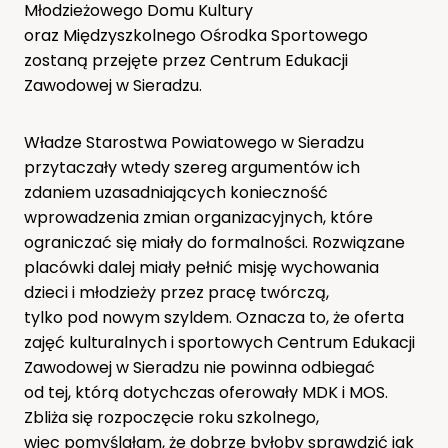
Młodzieżowego Domu Kultury
oraz Międzyszkolnego Ośrodka Sportowego
zostaną przejęte przez Centrum Edukacji
Zawodowej w Sieradzu.
Władze Starostwa Powiatowego w Sieradzu
przytaczały wtedy szereg argumentów ich
zdaniem uzasadniających konieczność
wprowadzenia zmian organizacyjnych, które
ograniczać się miały do formalności. Rozwiązane
placówki dalej miały pełnić misję wychowania
dzieci i młodzieży przez pracę twórczą,
tylko pod nowym szyldem. Oznacza to, że oferta
zajęć kulturalnych i sportowych Centrum Edukacji
Zawodowej w Sieradzu nie powinna odbiegać
od tej, którą dotychczas oferowały MDK i MOS.
Zbliża się rozpoczęcie roku szkolnego,
więc pomyślałam, że dobrze byłoby sprawdzić jak