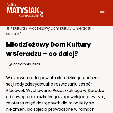
Przejdź
do
treści
/
Kultura
/
Młodzieżowy Dom Kultury w Sieradzu –
co dalej?
Młodzieżowy Dom Kultury
w Sieradzu – co dalej?
22 sierpnia 2020
W czerwcu radni powiatu sieradzkiego podczas
sesji rady zdecydowali o rozwiązaniu Zespół
Placówek Wychowania Pozaszkolnego w Sieradzu
od nowego roku szkolnego, zapewniając przy tym,
że oferta zajęć dostępnych dla młodzieży się
nie zmieni, bo zajęcia prowadzone w ramach