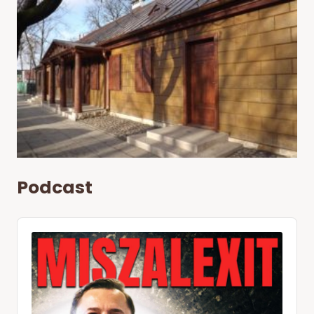
Podcast
Audio
Player