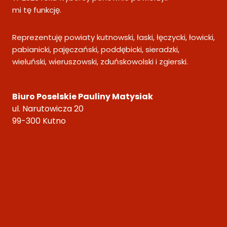
mi tę funkcję.
Reprezentuję powiaty kutnowski, łaski, łęczycki, łowicki,
pabianicki, pajęczański, poddębicki, sieradzki,
wieluński, wieruszowski, zduńskowolski i zgierski.
Biuro Poselskie Pauliny Matysiak
ul. Narutowicza 20
99-300 Kutno