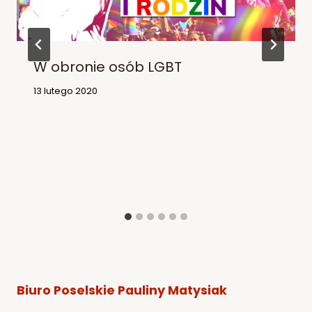
W obronie osób LGBT
13 lutego 2020
Biuro Poselskie Pauliny Matysiak