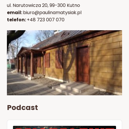
ul. Narutowicza 20, 99-300 Kutno
email:
biuro@paulinamatysiak.pl
telefon:
+48 723 007 070
Podcast
Audio
Player