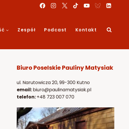
ść
Zespół
Podcast
Kontakt
Biuro Poselskie Pauliny Matysiak
ul. Narutowicza 20, 99-300 Kutno
email:
biuro@paulinamatysiak.pl
telefon:
+48 723 007 070