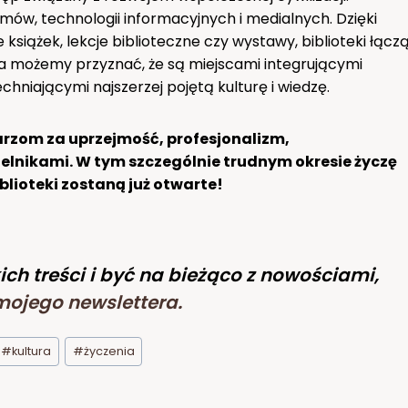
ów, technologii informacyjnych i medialnych. Dzięki
książek, lekcje biblioteczne czy wystawy, biblioteki łącz
ia możemy przyznać, że są miejscami integrującymi
niającymi najszerzej pojętą kulturę i wiedzę.
karzom za uprzejmość, profesjonalizm,
elnikami. W tym szczególnie trudnym okresie życzę
blioteki zostaną już otwarte!
ich treści i być na bieżąco z nowościami,
mojego newslettera
.
#
kultura
#
życzenia