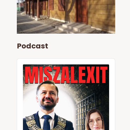
Podcast
Audio
Player