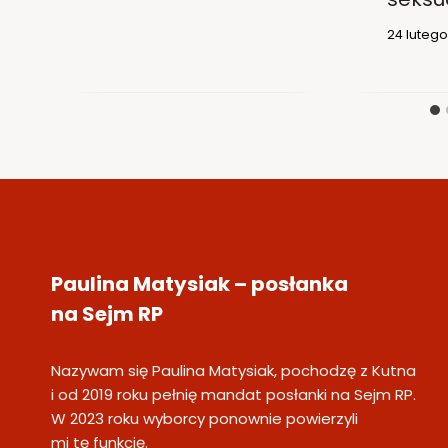
24 luteg
Paulina Matysiak – posłanka
na Sejm RP
Nazywam się Paulina Matysiak, pochodzę z Kutna
i od 2019 roku pełnię mandat posłanki na Sejm RP.
W 2023 roku wyborcy ponownie powierzyli
mi tę funkcję.