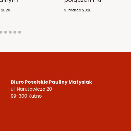
o 2020
31 marca 2020
Biuro Poselskie Pauliny Matysiak
ul. Narutowicza 20
99-300 Kutno