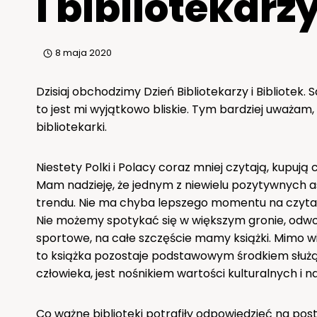
i bibliotekarz
8 maja 2020
Dzisiaj obchodzimy Dzień Bibliotekarzy i Bibliotek
to jest mi wyjątkowo bliskie. Tym bardziej uważa
bibliotekarki.
Niestety Polki i Polacy coraz mniej czytają, kupują 
Mam nadzieję, że jednym z niewielu pozytywnych
trendu. Nie ma chyba lepszego momentu na czyta
Nie możemy spotykać się w większym gronie, odwo
sportowe, na całe szczęście mamy książki. Mimo wi
to książka pozostaje podstawowym środkiem służ
człowieka, jest nośnikiem wartości kulturalnych i 
Co ważne biblioteki potrafiły odpowiedzieć na pos