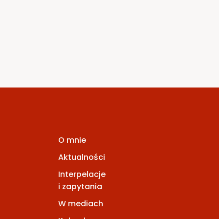
3 kwietnia 2020
O mnie
Aktualności
Interpelacje
i zapytania
W mediach