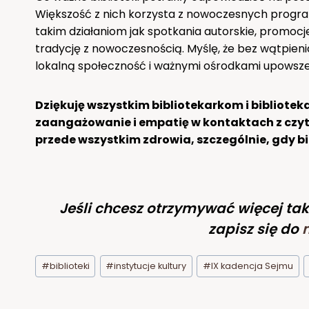
Większość z nich korzysta z nowoczesnych program
takim działaniom jak spotkania autorskie, promocje 
tradycję z nowoczesnością. Myślę, że bez wątpien
lokalną społeczność i ważnymi ośrodkami upowszech
Dziękuję wszystkim bibliotekarkom i bibliote
zaangażowanie i empatię w kontaktach z czyt
przede wszystkim zdrowia, szczególnie, gdy bi
Jeśli chcesz otrzymywać więcej tak
zapisz się do
Tagi
#
biblioteki
#
instytucje kultury
#
IX kadencja Sejmu
wpisu: